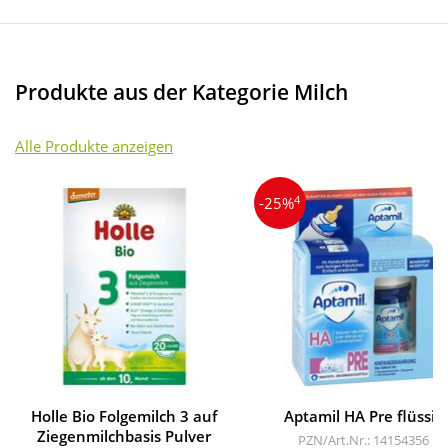
Produkte aus der Kategorie Milch
Alle Produkte anzeigen
4
-25%
Holle Bio Folgemilch 3 auf
Aptamil HA Pre flüssig
Ziegenmilchbasis Pulver
PZN/Art.Nr.: 14154356