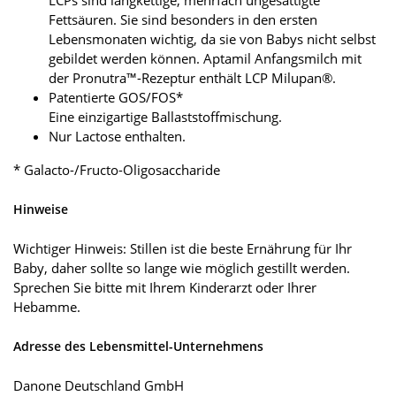
LCPs sind langkettige, mehrfach ungesättigte
Fettsäuren. Sie sind besonders in den ersten
Lebensmonaten wichtig, da sie von Babys nicht selbst
gebildet werden können. Aptamil Anfangsmilch mit
der Pronutra™-Rezeptur enthält LCP Milupan®.
Patentierte GOS/FOS*
Eine einzigartige Ballaststoffmischung.
Nur Lactose enthalten.
* Galacto-/Fructo-Oligosaccharide
Hinweise
Wichtiger Hinweis: Stillen ist die beste Ernährung für Ihr
Baby, daher sollte so lange wie möglich gestillt werden.
Sprechen Sie bitte mit Ihrem Kinderarzt oder Ihrer
Hebamme.
Adresse des Lebensmittel-Unternehmens
Danone Deutschland GmbH