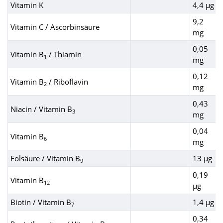
Vitamin K
4,4 µg
9,2
Vitamin C / Ascorbinsäure
mg
0,05
Vitamin B
/ Thiamin
1
mg
0,12
Vitamin B
/ Riboflavin
2
mg
0,43
Niacin / Vitamin B
3
mg
0,04
Vitamin B
6
mg
Folsäure / Vitamin B
13 µg
9
0,19
Vitamin B
12
µg
Biotin / Vitamin B
1,4 µg
7
0,34