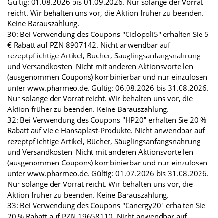
Gültig: 01.08.2026 bis 01.09.2026. Nur solange der Vorrat
reicht. Wir behalten uns vor, die Aktion früher zu beenden.
Keine Barauszahlung.
30: Bei Verwendung des Coupons "Ciclopoli5" erhalten Sie 5
€ Rabatt auf PZN 8907142. Nicht anwendbar auf
rezeptpflichtige Artikel, Bücher, Säuglingsanfangsnahrung
und Versandkosten. Nicht mit anderen Aktionsvorteilen
(ausgenommen Coupons) kombinierbar und nur einzulösen
unter www.pharmeo.de. Gültig: 06.08.2026 bis 31.08.2026.
Nur solange der Vorrat reicht. Wir behalten uns vor, die
Aktion früher zu beenden. Keine Barauszahlung.
32: Bei Verwendung des Coupons "HP20" erhalten Sie 20 %
Rabatt auf viele Hansaplast-Produkte. Nicht anwendbar auf
rezeptpflichtige Artikel, Bücher, Säuglingsanfangsnahrung
und Versandkosten. Nicht mit anderen Aktionsvorteilen
(ausgenommen Coupons) kombinierbar und nur einzulösen
unter www.pharmeo.de. Gültig: 01.07.2026 bis 31.08.2026.
Nur solange der Vorrat reicht. Wir behalten uns vor, die
Aktion früher zu beenden. Keine Barauszahlung.
33: Bei Verwendung des Coupons "Canergy20" erhalten Sie
20 % Rabatt auf PZN 19658110. Nicht anwendbar auf