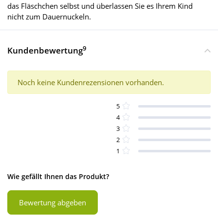
das Fläschchen selbst und überlassen Sie es Ihrem Kind
nicht zum Dauernuckeln.
9
Kundenbewertung
Noch keine Kundenrezensionen vorhanden.
5
4
3
2
1
Wie gefällt Ihnen das Produkt?
Bewertung abgeben