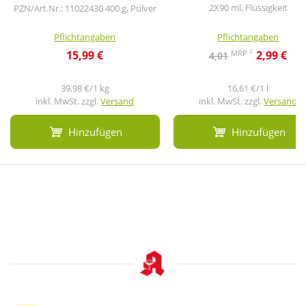
2X90 ml, Flüssigkeit
PZN/Art.Nr.: 11022430
400 g, Pulver
Pflichtangaben
Pflichtangaben
2
MRP
15,99 €
2,99 €
4,01
39,98 €/1 kg
16,61 €/1 l
inkl. MwSt. zzgl.
Versand
inkl. MwSt. zzgl.
Versand
Hinzufügen
Hinzufügen