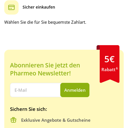
Sicher einkaufen
Wählen Sie die für Sie bequemste Zahlart.
5€
Abonnieren Sie jetzt den
6
Rabatt
Pharmeo Newsletter!
Ihre E-Mail Adresse:
Anmelden
Sichern Sie sich:
Exklusive Angebote & Gutscheine