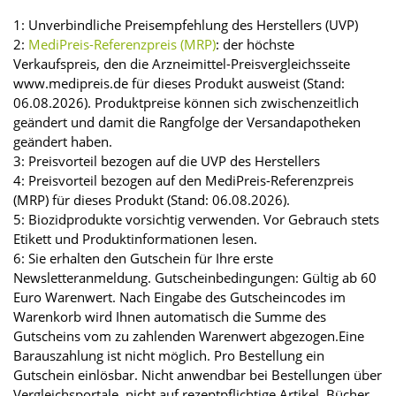
1: Unverbindliche Preisempfehlung des Herstellers (UVP)
2:
MediPreis-Referenzpreis (MRP)
: der höchste
Verkaufspreis, den die Arzneimittel-Preisvergleichsseite
www.medipreis.de für dieses Produkt ausweist (Stand:
06.08.2026). Produktpreise können sich zwischenzeitlich
geändert und damit die Rangfolge der Versandapotheken
geändert haben.
3: Preisvorteil bezogen auf die UVP des Herstellers
4: Preisvorteil bezogen auf den MediPreis-Referenzpreis
(MRP) für dieses Produkt (Stand: 06.08.2026).
5: Biozidprodukte vorsichtig verwenden. Vor Gebrauch stets
Etikett und Produktinformationen lesen.
6: Sie erhalten den Gutschein für Ihre erste
Newsletteranmeldung. Gutscheinbedingungen: Gültig ab 60
Euro Warenwert. Nach Eingabe des Gutscheincodes im
Warenkorb wird Ihnen automatisch die Summe des
Gutscheins vom zu zahlenden Warenwert abgezogen.Eine
Barauszahlung ist nicht möglich. Pro Bestellung ein
Gutschein einlösbar. Nicht anwendbar bei Bestellungen über
Vergleichsportale, nicht auf rezeptpflichtige Artikel, Bücher