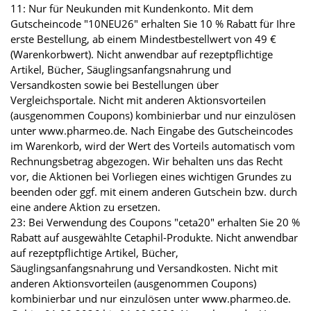
11: Nur für Neukunden mit Kundenkonto. Mit dem
Gutscheincode "10NEU26" erhalten Sie 10 % Rabatt für Ihre
erste Bestellung, ab einem Mindestbestellwert von 49 €
(Warenkorbwert). Nicht anwendbar auf rezeptpflichtige
Artikel, Bücher, Säuglingsanfangsnahrung und
Versandkosten sowie bei Bestellungen über
Vergleichsportale. Nicht mit anderen Aktionsvorteilen
(ausgenommen Coupons) kombinierbar und nur einzulösen
unter www.pharmeo.de. Nach Eingabe des Gutscheincodes
im Warenkorb, wird der Wert des Vorteils automatisch vom
Rechnungsbetrag abgezogen. Wir behalten uns das Recht
vor, die Aktionen bei Vorliegen eines wichtigen Grundes zu
beenden oder ggf. mit einem anderen Gutschein bzw. durch
eine andere Aktion zu ersetzen.
23: Bei Verwendung des Coupons "ceta20" erhalten Sie 20 %
Rabatt auf ausgewählte Cetaphil-Produkte. Nicht anwendbar
auf rezeptpflichtige Artikel, Bücher,
Säuglingsanfangsnahrung und Versandkosten. Nicht mit
anderen Aktionsvorteilen (ausgenommen Coupons)
kombinierbar und nur einzulösen unter www.pharmeo.de.