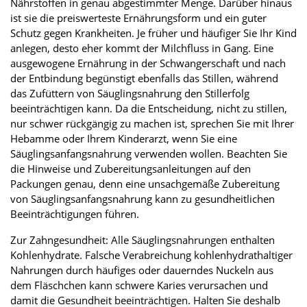
Nährstoffen in genau abgestimmter Menge. Darüber hinaus
ist sie die preiswerteste Ernährungsform und ein guter
Schutz gegen Krankheiten. Je früher und häufiger Sie Ihr Kind
anlegen, desto eher kommt der Milchfluss in Gang. Eine
ausgewogene Ernährung in der Schwangerschaft und nach
der Entbindung begünstigt ebenfalls das Stillen, während
das Zufüttern von Säuglingsnahrung den Stillerfolg
beeinträchtigen kann. Da die Entscheidung, nicht zu stillen,
nur schwer rückgängig zu machen ist, sprechen Sie mit Ihrer
Hebamme oder Ihrem Kinderarzt, wenn Sie eine
Säuglingsanfangsnahrung verwenden wollen. Beachten Sie
die Hinweise und Zubereitungsanleitungen auf den
Packungen genau, denn eine unsachgemäße Zubereitung
von Säuglingsanfangsnahrung kann zu gesundheitlichen
Beeinträchtigungen führen.
Zur Zahngesundheit: Alle Säuglingsnahrungen enthalten
Kohlenhydrate. Falsche Verabreichung kohlenhydrathaltiger
Nahrungen durch häufiges oder dauerndes Nuckeln aus
dem Fläschchen kann schwere Karies verursachen und
damit die Gesundheit beeinträchtigen. Halten Sie deshalb