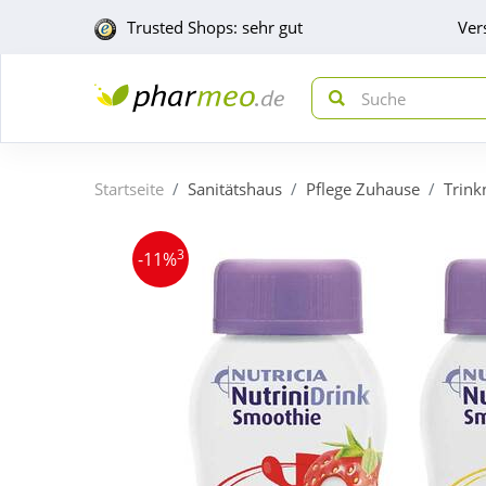
Trusted Shops: sehr gut
Ver
Startseite
Sanitätshaus
Pflege Zuhause
Trink
3
-11%