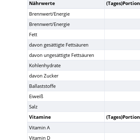
Nährwerte
(Tages)Portion
Brennwert/Energie
Brennwert/Energie
Fett
davon gesättigte Fettsäuren
davon ungesättigte Fettsäuren
Kohlenhydrate
davon Zucker
Ballaststoffe
Eiweiß
Salz
Vitamine
(Tages)Portion
Vitamin A
Vitamin D