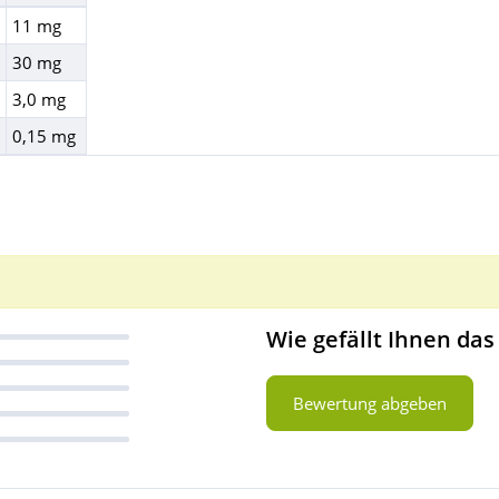
11 mg
30 mg
3,0 mg
0,15 mg
Wie gefällt Ihnen das
Bewertung abgeben