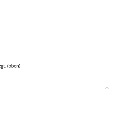
gt. (oben)