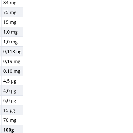
84 mg
75 mg
15 mg
1,0 mg
1,0 mg
0,113 ng
0,19 mg
0,10 mg
4,5 µg
4,0 µg
6,0 µg
15 µg
70 mg
100g