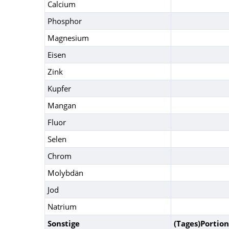
Calcium
Phosphor
Magnesium
Eisen
Zink
Kupfer
Mangan
Fluor
Selen
Chrom
Molybdän
Jod
Natrium
Sonstige
(Tages)Portion