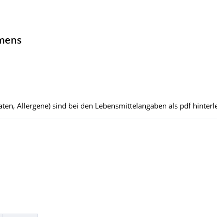
hmens
ten, Allergene) sind bei den Lebensmittelangaben als pdf hinterle