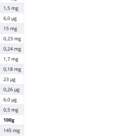
1,5 mg
6,0 µg
15 mg
0,23 mg
0,24 mg
1,7 mg
0,18 mg
23 µg
0,26 µg
6,0 µg
0,5 mg
100g
145 mg