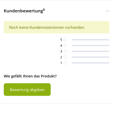
9
Kundenbewertung
Noch keine Kundenrezensionen vorhanden.
5
4
3
2
1
Wie gefällt Ihnen das Produkt?
Bewertung abgeben