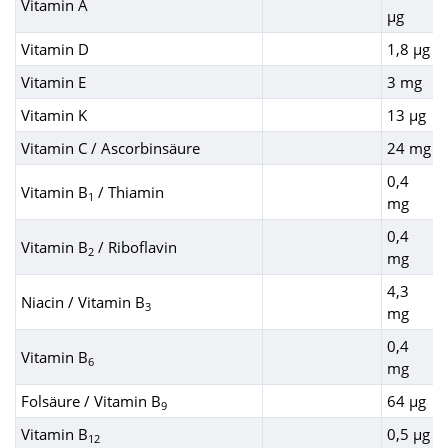
Vitamin A
µg
Vitamin D
1,8 µg
Vitamin E
3 mg
Vitamin K
13 µg
Vitamin C / Ascorbinsäure
24 mg
0,4
Vitamin B
/ Thiamin
1
mg
0,4
Vitamin B
/ Riboflavin
2
mg
4,3
Niacin / Vitamin B
3
mg
0,4
Vitamin B
6
mg
Folsäure / Vitamin B
64 µg
9
Vitamin B
0,5 µg
12