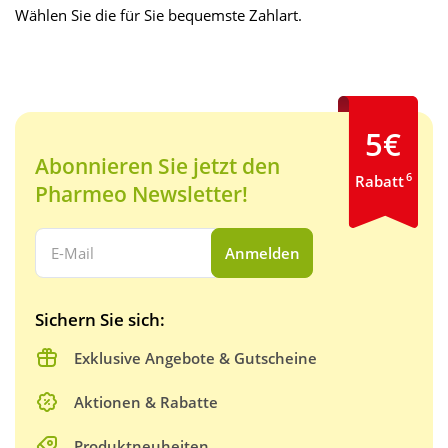
Wählen Sie die für Sie bequemste Zahlart.
5€
Abonnieren Sie jetzt den
6
Rabatt
Pharmeo Newsletter!
Ihre E-Mail Adresse:
Anmelden
Sichern Sie sich:
Exklusive Angebote & Gutscheine
Aktionen & Rabatte
Produktneuheiten