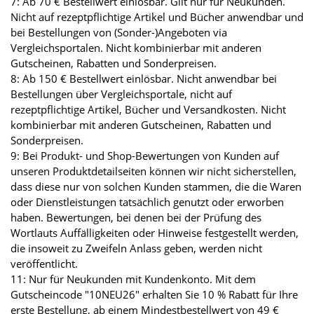
7: Ab 70 € Bestellwert einlösbar. Gilt nur für Neukunden.
Nicht auf rezeptpflichtige Artikel und Bücher anwendbar und
bei Bestellungen von (Sonder-)Angeboten via
Vergleichsportalen. Nicht kombinierbar mit anderen
Gutscheinen, Rabatten und Sonderpreisen.
8: Ab 150 € Bestellwert einlösbar. Nicht anwendbar bei
Bestellungen über Vergleichsportale, nicht auf
rezeptpflichtige Artikel, Bücher und Versandkosten. Nicht
kombinierbar mit anderen Gutscheinen, Rabatten und
Sonderpreisen.
9: Bei Produkt- und Shop-Bewertungen von Kunden auf
unseren Produktdetailseiten können wir nicht sicherstellen,
dass diese nur von solchen Kunden stammen, die die Waren
oder Dienstleistungen tatsächlich genutzt oder erworben
haben. Bewertungen, bei denen bei der Prüfung des
Wortlauts Auffälligkeiten oder Hinweise festgestellt werden,
die insoweit zu Zweifeln Anlass geben, werden nicht
veröffentlicht.
11: Nur für Neukunden mit Kundenkonto. Mit dem
Gutscheincode "10NEU26" erhalten Sie 10 % Rabatt für Ihre
erste Bestellung, ab einem Mindestbestellwert von 49 €