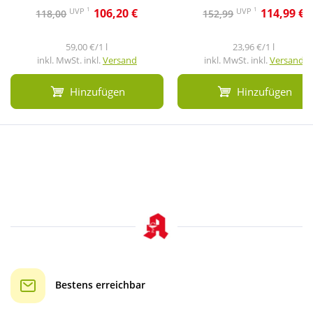
1
1
UVP
UVP
106,20 €
114,99 €
118,00
152,99
59,00 €/1 l
23,96 €/1 l
inkl. MwSt. inkl.
Versand
inkl. MwSt. inkl.
Versand
Hinzufügen
Hinzufügen
Bestens erreichbar