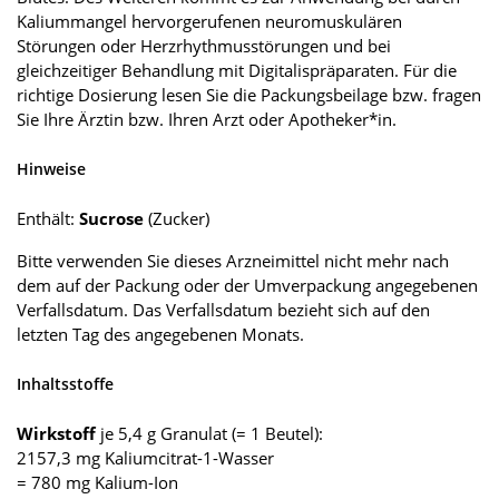
Kaliummangel hervorgerufenen neuromuskulären
Störungen oder Herzrhythmusstörungen und bei
gleichzeitiger Behandlung mit Digitalispräparaten. Für die
richtige Dosierung lesen Sie die Packungsbeilage bzw. fragen
Sie Ihre Ärztin bzw. Ihren Arzt oder Apotheker*in.
Hinweise
Enthält:
Sucrose
(Zucker)
Bitte verwenden Sie dieses Arzneimittel nicht mehr nach
dem auf der Packung oder der Umverpackung angegebenen
Verfallsdatum. Das Verfallsdatum bezieht sich auf den
letzten Tag des angegebenen Monats.
Inhaltsstoffe
Wirkstoff
je 5,4 g Granulat (= 1 Beutel):
2157,3 mg Kaliumcitrat-1-Wasser
= 780 mg Kalium-Ion