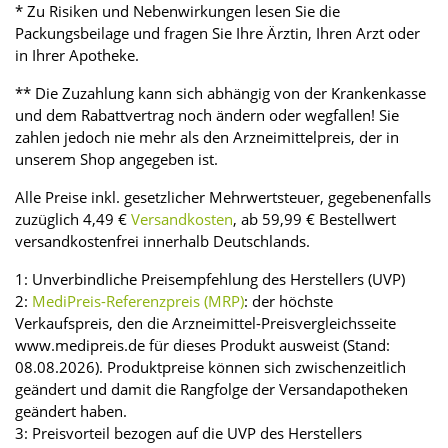
* Zu Risiken und Nebenwirkungen lesen Sie die
Packungsbeilage und fragen Sie Ihre Ärztin, Ihren Arzt oder
in Ihrer Apotheke.
** Die Zuzahlung kann sich abhängig von der Krankenkasse
und dem Rabattvertrag noch ändern oder wegfallen! Sie
zahlen jedoch nie mehr als den Arzneimittelpreis, der in
unserem Shop angegeben ist.
Alle Preise inkl. gesetzlicher Mehrwertsteuer, gegebenenfalls
zuzüglich 4,49 €
Versandkosten
, ab 59,99 € Bestellwert
versandkostenfrei innerhalb Deutschlands.
1: Unverbindliche Preisempfehlung des Herstellers (UVP)
2:
MediPreis-Referenzpreis (MRP)
: der höchste
Verkaufspreis, den die Arzneimittel-Preisvergleichsseite
www.medipreis.de für dieses Produkt ausweist (Stand:
08.08.2026). Produktpreise können sich zwischenzeitlich
geändert und damit die Rangfolge der Versandapotheken
geändert haben.
3: Preisvorteil bezogen auf die UVP des Herstellers