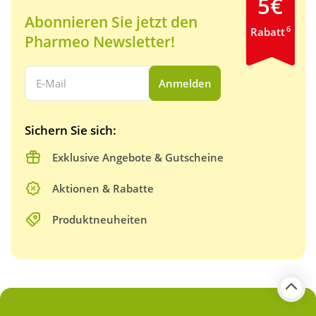
5€
Abonnieren Sie jetzt den
6
Rabatt
Pharmeo Newsletter!
Ihre E-Mail Adresse:
Anmelden
Sichern Sie sich:
Exklusive Angebote & Gutscheine
Aktionen & Rabatte
Produktneuheiten