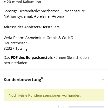
= 20 mmol Kalium-Ion
Sonstige Bestandteile: Saccharose, Citronensäure,
Natriumcyclamat, Apfelsinen-Aroma
Adresse des Anbieters/Herstellers
Verla-Pharm Arzneimittel GmbH & Co. KG
Hauptstrasse 98
82327 Tutzing
Das
PDF des Beipackzettels
können Sie sich oben
herunterladen.
9
Kundenbewertung
Noch keine Kundenrezensionen vorhanden.
5