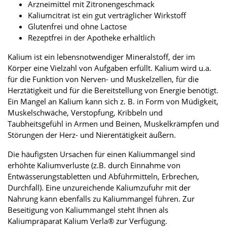
Arzneimittel mit Zitronengeschmack
Kaliumcitrat ist ein gut verträglicher Wirkstoff
Glutenfrei und ohne Lactose
Rezeptfrei in der Apotheke erhältlich
Kalium ist ein lebensnotwendiger Mineralstoff, der im
Körper eine Vielzahl von Aufgaben erfüllt. Kalium wird u.a.
für die Funktion von Nerven- und Muskelzellen, für die
Herztätigkeit und für die Bereitstellung von Energie benötigt.
Ein Mangel an Kalium kann sich z. B. in Form von Müdigkeit,
Muskelschwäche, Verstopfung, Kribbeln und
Taubheitsgefühl in Armen und Beinen, Muskelkrämpfen und
Störungen der Herz- und Nierentätigkeit äußern.
Die häufigsten Ursachen für einen Kaliummangel sind
erhöhte Kaliumverluste (z.B. durch Einnahme von
Entwässerungstabletten und Abführmitteln, Erbrechen,
Durchfall). Eine unzureichende Kaliumzufuhr mit der
Nahrung kann ebenfalls zu Kaliummangel führen. Zur
Beseitigung von Kaliummangel steht Ihnen als
Kaliumpräparat Kalium Verla® zur Verfügung.