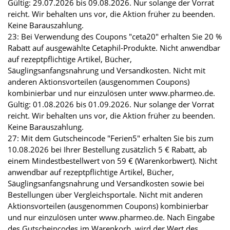
Gültig: 29.07.2026 bis 09.08.2026. Nur solange der Vorrat
reicht. Wir behalten uns vor, die Aktion früher zu beenden.
Keine Barauszahlung.
23: Bei Verwendung des Coupons "ceta20" erhalten Sie 20 %
Rabatt auf ausgewählte Cetaphil-Produkte. Nicht anwendbar
auf rezeptpflichtige Artikel, Bücher,
Säuglingsanfangsnahrung und Versandkosten. Nicht mit
anderen Aktionsvorteilen (ausgenommen Coupons)
kombinierbar und nur einzulösen unter www.pharmeo.de.
Gültig: 01.08.2026 bis 01.09.2026. Nur solange der Vorrat
reicht. Wir behalten uns vor, die Aktion früher zu beenden.
Keine Barauszahlung.
27: Mit dem Gutscheincode "Ferien5" erhalten Sie bis zum
10.08.2026 bei Ihrer Bestellung zusätzlich 5 € Rabatt, ab
einem Mindestbestellwert von 59 € (Warenkorbwert). Nicht
anwendbar auf rezeptpflichtige Artikel, Bücher,
Säuglingsanfangsnahrung und Versandkosten sowie bei
Bestellungen über Vergleichsportale. Nicht mit anderen
Aktionsvorteilen (ausgenommen Coupons) kombinierbar
und nur einzulösen unter www.pharmeo.de. Nach Eingabe
des Gutscheincodes im Warenkorb, wird der Wert des