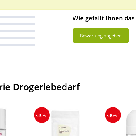
Wie gefällt Ihnen das
Bewertung abgeben
rie Drogeriebedarf
4
4
-30%
-36%