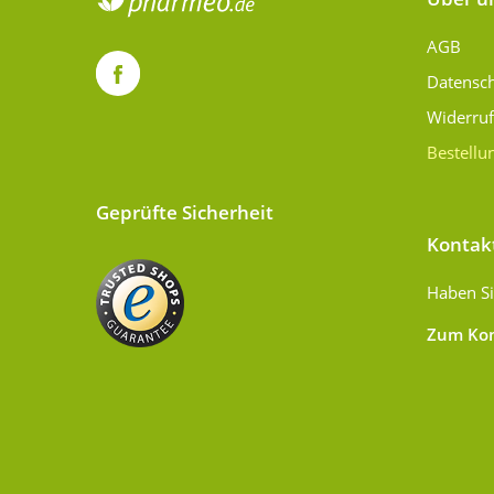
AGB
Datensc
Widerru
Bestellu
Geprüfte Sicherheit
Kontak
Haben Si
Zum Kon