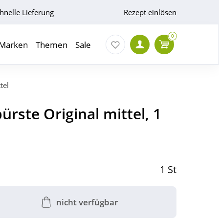
hnelle Lieferung
Rezept einlösen
0
Marken
Themen
Sale
tel
ürste Original mittel, 1
1 St
nicht verfügbar