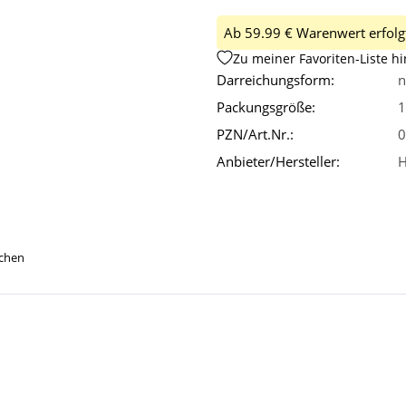
Ab 59.99 € Warenwert erfolgt
Zu meiner Favoriten-Liste h
Darreichungsform:
n
Packungsgröße:
1
PZN/Art.Nr.:
0
Anbieter/Hersteller:
H
ichen