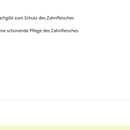
achgibt zum Schutz des Zahnfleisches
ine schonende Pflege des Zahnfleisches