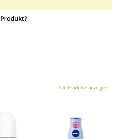
 Produkt?
Alle Produkte anzeigen
4
-29%