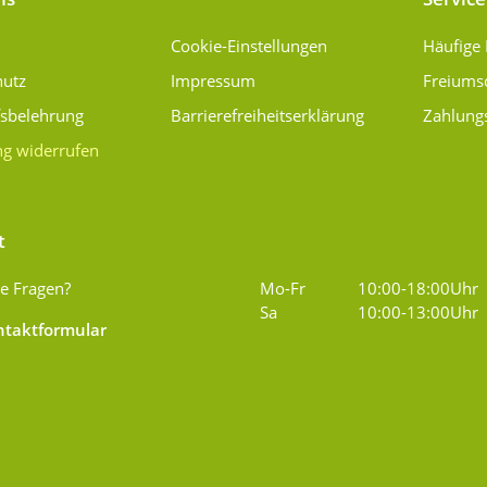
Cookie-Einstellungen
Häufige
hutz
Impressum
Freiums
fsbelehrung
Barrierefreiheitserklärung
Zahlung
ng widerrufen
t
e Fragen?
Mo-Fr
10:00-18:00Uhr
Sa
10:00-13:00Uhr
taktformular