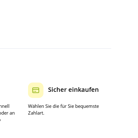
Sicher einkaufen
hnell
Wählen Sie die für Sie bequemste
oder an
Zahlart.
b