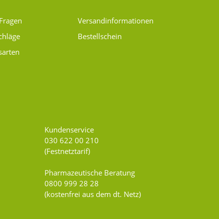
 Fragen
Versand­informationen
chläge
Bestellschein
sarten
Kundenservice
030 622 00 210
(Festnetztarif)
Pharmazeutische Beratung
0800 999 28 28
(kostenfrei aus dem dt. Netz)