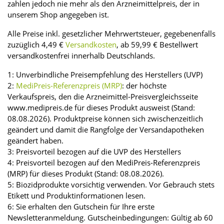
zahlen jedoch nie mehr als den Arzneimittelpreis, der in
unserem Shop angegeben ist.
Alle Preise inkl. gesetzlicher Mehrwertsteuer, gegebenenfalls
zuzüglich 4,49 €
Versandkosten
, ab 59,99 € Bestellwert
versandkostenfrei innerhalb Deutschlands.
1: Unverbindliche Preisempfehlung des Herstellers (UVP)
2:
MediPreis-Referenzpreis (MRP)
: der höchste
Verkaufspreis, den die Arzneimittel-Preisvergleichsseite
www.medipreis.de für dieses Produkt ausweist (Stand:
08.08.2026). Produktpreise können sich zwischenzeitlich
geändert und damit die Rangfolge der Versandapotheken
geändert haben.
3: Preisvorteil bezogen auf die UVP des Herstellers
4: Preisvorteil bezogen auf den MediPreis-Referenzpreis
(MRP) für dieses Produkt (Stand: 08.08.2026).
5: Biozidprodukte vorsichtig verwenden. Vor Gebrauch stets
Etikett und Produktinformationen lesen.
6: Sie erhalten den Gutschein für Ihre erste
Newsletteranmeldung. Gutscheinbedingungen: Gültig ab 60