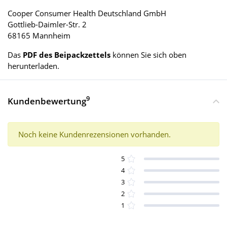
Cooper Consumer Health Deutschland GmbH
Gottlieb-Daimler-Str. 2
68165 Mannheim
Das
PDF des Beipackzettels
können Sie sich oben
herunterladen.
9
Kundenbewertung
Noch keine Kundenrezensionen vorhanden.
5
4
3
2
1