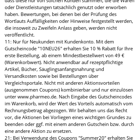
dass diese nur von solchen Kunden stammen, die die Waren
oder Dienstleistungen tatsächlich genutzt oder erworben
haben. Bewertungen, bei denen bei der Prüfung des
Wortlauts Auffälligkeiten oder Hinweise festgestellt werden,
die insoweit zu Zweifeln Anlass geben, werden nicht
veröffentlicht.
11: Nur für Neukunden mit Kundenkonto. Mit dem
Gutscheincode "10NEU26" erhalten Sie 10 % Rabatt für Ihre
erste Bestellung, ab einem Mindestbestellwert von 49 €
(Warenkorbwert). Nicht anwendbar auf rezeptpflichtige
Artikel, Bücher, Säuglingsanfangsnahrung und
Versandkosten sowie bei Bestellungen über
Vergleichsportale. Nicht mit anderen Aktionsvorteilen
(ausgenommen Coupons) kombinierbar und nur einzulösen
unter www.pharmeo.de. Nach Eingabe des Gutscheincodes
im Warenkorb, wird der Wert des Vorteils automatisch vom
Rechnungsbetrag abgezogen. Wir behalten uns das Recht
vor, die Aktionen bei Vorliegen eines wichtigen Grundes zu
beenden oder ggf. mit einem anderen Gutschein bzw. durch
eine andere Aktion zu ersetzen.
21: Bei Verwendung des Coupons "Summer20" erhalten Sie