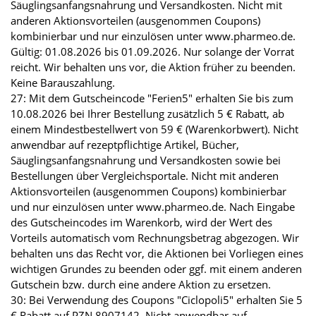
Säuglingsanfangsnahrung und Versandkosten. Nicht mit
anderen Aktionsvorteilen (ausgenommen Coupons)
kombinierbar und nur einzulösen unter www.pharmeo.de.
Gültig: 01.08.2026 bis 01.09.2026. Nur solange der Vorrat
reicht. Wir behalten uns vor, die Aktion früher zu beenden.
Keine Barauszahlung.
27: Mit dem Gutscheincode "Ferien5" erhalten Sie bis zum
10.08.2026 bei Ihrer Bestellung zusätzlich 5 € Rabatt, ab
einem Mindestbestellwert von 59 € (Warenkorbwert). Nicht
anwendbar auf rezeptpflichtige Artikel, Bücher,
Säuglingsanfangsnahrung und Versandkosten sowie bei
Bestellungen über Vergleichsportale. Nicht mit anderen
Aktionsvorteilen (ausgenommen Coupons) kombinierbar
und nur einzulösen unter www.pharmeo.de. Nach Eingabe
des Gutscheincodes im Warenkorb, wird der Wert des
Vorteils automatisch vom Rechnungsbetrag abgezogen. Wir
behalten uns das Recht vor, die Aktionen bei Vorliegen eines
wichtigen Grundes zu beenden oder ggf. mit einem anderen
Gutschein bzw. durch eine andere Aktion zu ersetzen.
30: Bei Verwendung des Coupons "Ciclopoli5" erhalten Sie 5
€ Rabatt auf PZN 8907142. Nicht anwendbar auf