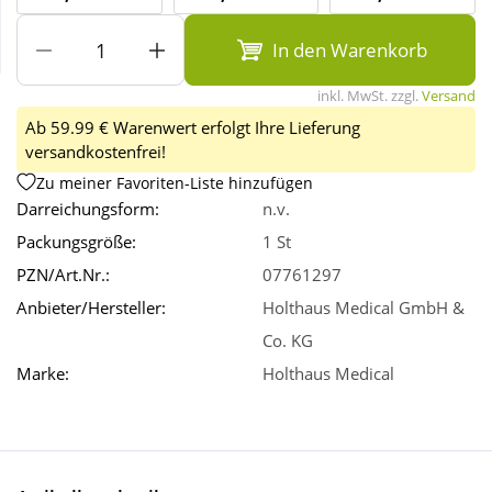
In den Warenkorb
Wellness
inkl. MwSt. zzgl.
Versand
Ab 59.99 € Warenwert erfolgt Ihre Lieferung
versandkostenfrei!
Zu meiner Favoriten-Liste hinzufügen
Darreichungsform:
n.v.
Packungsgröße:
1 St
PZN/Art.Nr.:
07761297
Anbieter/Hersteller:
Holthaus Medical GmbH &
Co. KG
Marke:
Holthaus Medical