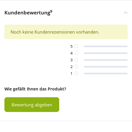
9
Kundenbewertung
Noch keine Kundenrezensionen vorhanden.
5
4
3
2
1
Wie gefällt Ihnen das Produkt?
Bewertung abgeben