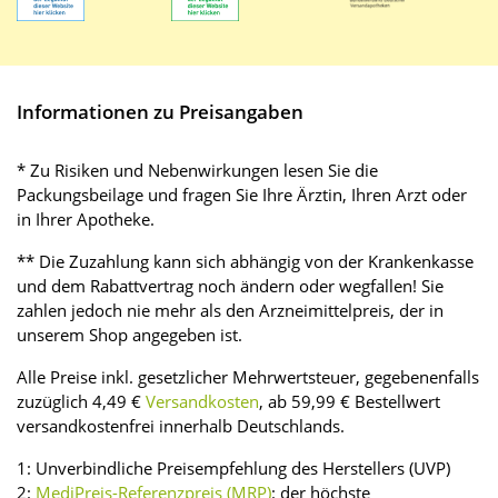
Informationen zu Preisangaben
* Zu Risiken und Nebenwirkungen lesen Sie die
Packungsbeilage und fragen Sie Ihre Ärztin, Ihren Arzt oder
in Ihrer Apotheke.
** Die Zuzahlung kann sich abhängig von der Krankenkasse
und dem Rabattvertrag noch ändern oder wegfallen! Sie
zahlen jedoch nie mehr als den Arzneimittelpreis, der in
unserem Shop angegeben ist.
Alle Preise inkl. gesetzlicher Mehrwertsteuer, gegebenenfalls
zuzüglich 4,49 €
Versandkosten
, ab 59,99 € Bestellwert
versandkostenfrei innerhalb Deutschlands.
1: Unverbindliche Preisempfehlung des Herstellers (UVP)
2:
MediPreis-Referenzpreis (MRP)
: der höchste