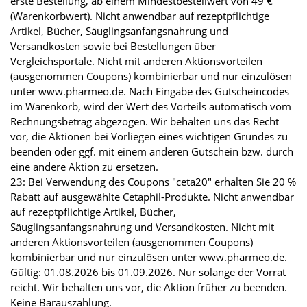
erste Bestellung, ab einem Mindestbestellwert von 49 €
(Warenkorbwert). Nicht anwendbar auf rezeptpflichtige
Artikel, Bücher, Säuglingsanfangsnahrung und
Versandkosten sowie bei Bestellungen über
Vergleichsportale. Nicht mit anderen Aktionsvorteilen
(ausgenommen Coupons) kombinierbar und nur einzulösen
unter www.pharmeo.de. Nach Eingabe des Gutscheincodes
im Warenkorb, wird der Wert des Vorteils automatisch vom
Rechnungsbetrag abgezogen. Wir behalten uns das Recht
vor, die Aktionen bei Vorliegen eines wichtigen Grundes zu
beenden oder ggf. mit einem anderen Gutschein bzw. durch
eine andere Aktion zu ersetzen.
23: Bei Verwendung des Coupons "ceta20" erhalten Sie 20 %
Rabatt auf ausgewählte Cetaphil-Produkte. Nicht anwendbar
auf rezeptpflichtige Artikel, Bücher,
Säuglingsanfangsnahrung und Versandkosten. Nicht mit
anderen Aktionsvorteilen (ausgenommen Coupons)
kombinierbar und nur einzulösen unter www.pharmeo.de.
Gültig: 01.08.2026 bis 01.09.2026. Nur solange der Vorrat
reicht. Wir behalten uns vor, die Aktion früher zu beenden.
Keine Barauszahlung.