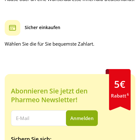
Sicher einkaufen
Wählen Sie die für Sie bequemste Zahlart.
5€
Abonnieren Sie jetzt den
6
Rabatt
Pharmeo Newsletter!
Ihre E-Mail Adresse:
Anmelden
Sichern Sie sich: