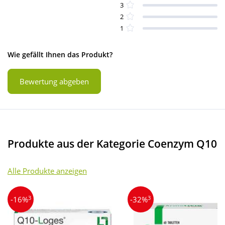
3
2
1
Wie gefällt Ihnen das Produkt?
Bewertung abgeben
Produkte aus der Kategorie Coenzym Q10
Alle Produkte anzeigen
3
3
-16%
-32%