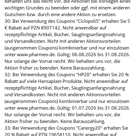
behalten uns das Recht vor, die Aktionen bei Vorliegen eines
wichtigen Grundes zu beenden oder ggf. mit einem anderen
Gutschein bzw. durch eine andere Aktion zu ersetzen.
30: Bei Verwendung des Coupons "Ciclopoli5" erhalten Sie 5
€ Rabatt auf PZN 8907142. Nicht anwendbar auf
rezeptpflichtige Artikel, Bücher, Säuglingsanfangsnahrung
und Versandkosten. Nicht mit anderen Aktionsvorteilen
(ausgenommen Coupons) kombinierbar und nur einzulösen
unter www.pharmeo.de. Gültig: 06.08.2026 bis 31.08.2026.
Nur solange der Vorrat reicht. Wir behalten uns vor, die
Aktion früher zu beenden. Keine Barauszahlung.
32: Bei Verwendung des Coupons "HP20" erhalten Sie 20 %
Rabatt auf viele Hansaplast-Produkte. Nicht anwendbar auf
rezeptpflichtige Artikel, Bücher, Säuglingsanfangsnahrung
und Versandkosten. Nicht mit anderen Aktionsvorteilen
(ausgenommen Coupons) kombinierbar und nur einzulösen
unter www.pharmeo.de. Gültig: 01.07.2026 bis 31.08.2026.
Nur solange der Vorrat reicht. Wir behalten uns vor, die
Aktion früher zu beenden. Keine Barauszahlung.
33: Bei Verwendung des Coupons "Canergy20" erhalten Sie
20 % Rabatt auf PZN 19658110. Nicht anwendbar auf