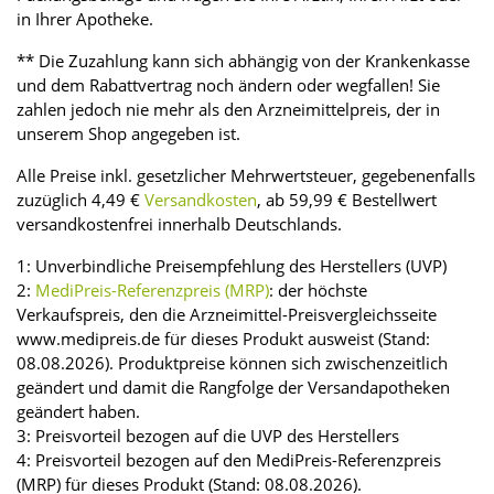
in Ihrer Apotheke.
** Die Zuzahlung kann sich abhängig von der Krankenkasse
und dem Rabattvertrag noch ändern oder wegfallen! Sie
zahlen jedoch nie mehr als den Arzneimittelpreis, der in
unserem Shop angegeben ist.
Alle Preise inkl. gesetzlicher Mehrwertsteuer, gegebenenfalls
zuzüglich 4,49 €
Versandkosten
, ab 59,99 € Bestellwert
versandkostenfrei innerhalb Deutschlands.
1: Unverbindliche Preisempfehlung des Herstellers (UVP)
2:
MediPreis-Referenzpreis (MRP)
: der höchste
Verkaufspreis, den die Arzneimittel-Preisvergleichsseite
www.medipreis.de für dieses Produkt ausweist (Stand:
08.08.2026). Produktpreise können sich zwischenzeitlich
geändert und damit die Rangfolge der Versandapotheken
geändert haben.
3: Preisvorteil bezogen auf die UVP des Herstellers
4: Preisvorteil bezogen auf den MediPreis-Referenzpreis
(MRP) für dieses Produkt (Stand: 08.08.2026).