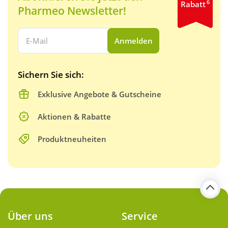
6
Rabatt
Pharmeo Newsletter!
Ihre E-Mail Adresse:
Anmelden
Sichern Sie sich:
Exklusive Angebote & Gutscheine
Aktionen & Rabatte
Produktneuheiten
Über uns
Service