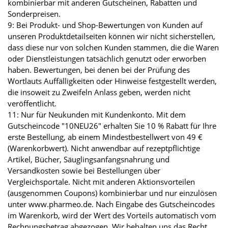
kombinierbar mit anderen Gutscheinen, Rabatten und
Sonderpreisen.
9: Bei Produkt- und Shop-Bewertungen von Kunden auf
unseren Produktdetailseiten können wir nicht sicherstellen,
dass diese nur von solchen Kunden stammen, die die Waren
oder Dienstleistungen tatsächlich genutzt oder erworben
haben. Bewertungen, bei denen bei der Prüfung des
Wortlauts Auffälligkeiten oder Hinweise festgestellt werden,
die insoweit zu Zweifeln Anlass geben, werden nicht
veröffentlicht.
11: Nur für Neukunden mit Kundenkonto. Mit dem
Gutscheincode "10NEU26" erhalten Sie 10 % Rabatt für Ihre
erste Bestellung, ab einem Mindestbestellwert von 49 €
(Warenkorbwert). Nicht anwendbar auf rezeptpflichtige
Artikel, Bücher, Säuglingsanfangsnahrung und
Versandkosten sowie bei Bestellungen über
Vergleichsportale. Nicht mit anderen Aktionsvorteilen
(ausgenommen Coupons) kombinierbar und nur einzulösen
unter www.pharmeo.de. Nach Eingabe des Gutscheincodes
im Warenkorb, wird der Wert des Vorteils automatisch vom
Rechnungsbetrag abgezogen. Wir behalten uns das Recht