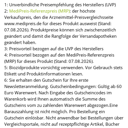
1: Unverbindliche Preisempfehlung des Herstellers (UVP)
2:
MediPreis-Referenzpreis (MRP)
: der höchste
Verkaufspreis, den die Arzneimittel-Preisvergleichsseite
www.medipreis.de für dieses Produkt ausweist (Stand:
07.08.2026). Produktpreise können sich zwischenzeitlich
geändert und damit die Rangfolge der Versandapotheken
geändert haben.
3: Preisvorteil bezogen auf die UVP des Herstellers
4: Preisvorteil bezogen auf den MediPreis-Referenzpreis
(MRP) für dieses Produkt (Stand: 07.08.2026).
5: Biozidprodukte vorsichtig verwenden. Vor Gebrauch stets
Etikett und Produktinformationen lesen.
6: Sie erhalten den Gutschein für Ihre erste
Newsletteranmeldung. Gutscheinbedingungen: Gültig ab 60
Euro Warenwert. Nach Eingabe des Gutscheincodes im
Warenkorb wird Ihnen automatisch die Summe des
Gutscheins vom zu zahlenden Warenwert abgezogen.Eine
Barauszahlung ist nicht möglich. Pro Bestellung ein
Gutschein einlösbar. Nicht anwendbar bei Bestellungen über
Vergleichsportale, nicht auf rezeptpflichtige Artikel, Bücher