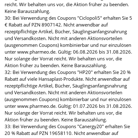
reicht. Wir behalten uns vor, die Aktion früher zu beenden.
Keine Barauszahlung.
30: Bei Verwendung des Coupons "Ciclopoli5" erhalten Sie 5
€ Rabatt auf PZN 8907142. Nicht anwendbar auf
rezeptpflichtige Artikel, Bücher, Säuglingsanfangsnahrung
und Versandkosten. Nicht mit anderen Aktionsvorteilen
(ausgenommen Coupons) kombinierbar und nur einzulösen
unter www.pharmeo.de. Gültig: 06.08.2026 bis 31.08.2026.
Nur solange der Vorrat reicht. Wir behalten uns vor, die
Aktion früher zu beenden. Keine Barauszahlung.
32: Bei Verwendung des Coupons "HP20" erhalten Sie 20 %
Rabatt auf viele Hansaplast-Produkte. Nicht anwendbar auf
rezeptpflichtige Artikel, Bücher, Säuglingsanfangsnahrung
und Versandkosten. Nicht mit anderen Aktionsvorteilen
(ausgenommen Coupons) kombinierbar und nur einzulösen
unter www.pharmeo.de. Gültig: 01.07.2026 bis 31.08.2026.
Nur solange der Vorrat reicht. Wir behalten uns vor, die
Aktion früher zu beenden. Keine Barauszahlung.
33: Bei Verwendung des Coupons "Canergy20" erhalten Sie
20 % Rabatt auf PZN 19658110. Nicht anwendbar auf