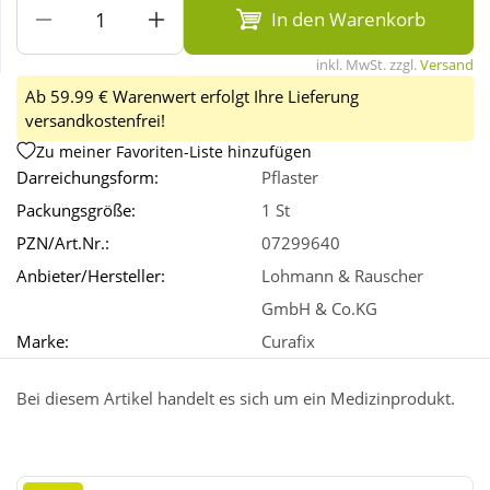
In den Warenkorb
Wellness
inkl. MwSt. zzgl.
Versand
Ab 59.99 € Warenwert erfolgt Ihre Lieferung
versandkostenfrei!
Zu meiner Favoriten-Liste hinzufügen
Darreichungsform:
Pflaster
Packungsgröße:
1 St
PZN/Art.Nr.:
07299640
Anbieter/Hersteller:
Lohmann & Rauscher
GmbH & Co.KG
Marke:
Curafix
Bei diesem Artikel handelt es sich um ein Medizinprodukt.