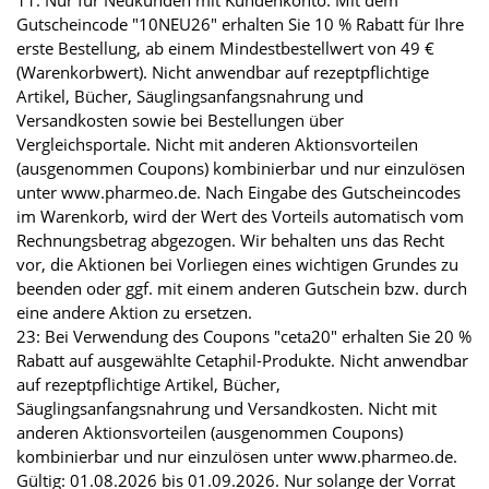
11: Nur für Neukunden mit Kundenkonto. Mit dem
Gutscheincode "10NEU26" erhalten Sie 10 % Rabatt für Ihre
erste Bestellung, ab einem Mindestbestellwert von 49 €
(Warenkorbwert). Nicht anwendbar auf rezeptpflichtige
Artikel, Bücher, Säuglingsanfangsnahrung und
Versandkosten sowie bei Bestellungen über
Vergleichsportale. Nicht mit anderen Aktionsvorteilen
(ausgenommen Coupons) kombinierbar und nur einzulösen
unter www.pharmeo.de. Nach Eingabe des Gutscheincodes
im Warenkorb, wird der Wert des Vorteils automatisch vom
Rechnungsbetrag abgezogen. Wir behalten uns das Recht
vor, die Aktionen bei Vorliegen eines wichtigen Grundes zu
beenden oder ggf. mit einem anderen Gutschein bzw. durch
eine andere Aktion zu ersetzen.
23: Bei Verwendung des Coupons "ceta20" erhalten Sie 20 %
Rabatt auf ausgewählte Cetaphil-Produkte. Nicht anwendbar
auf rezeptpflichtige Artikel, Bücher,
Säuglingsanfangsnahrung und Versandkosten. Nicht mit
anderen Aktionsvorteilen (ausgenommen Coupons)
kombinierbar und nur einzulösen unter www.pharmeo.de.
Gültig: 01.08.2026 bis 01.09.2026. Nur solange der Vorrat