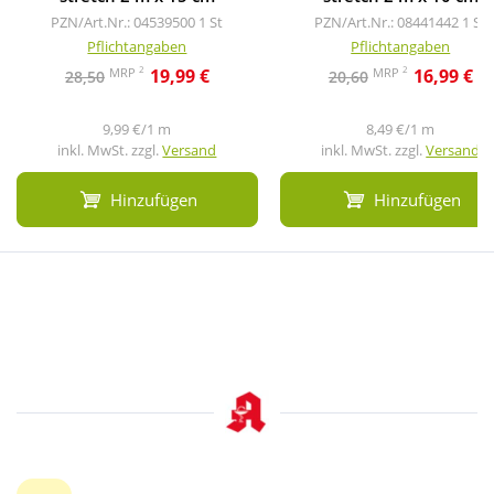
PZN/Art.Nr.: 04539500
1 St
PZN/Art.Nr.: 08441442
1 St
Pflichtangaben
Pflichtangaben
2
2
MRP
MRP
19,99 €
16,99 €
28,50
20,60
9,99 €/1 m
8,49 €/1 m
inkl. MwSt. zzgl.
Versand
inkl. MwSt. zzgl.
Versand
Hinzufügen
Hinzufügen