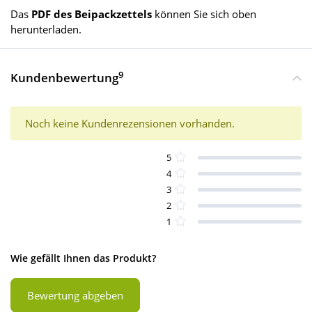
Das
PDF des Beipackzettels
können Sie sich oben
herunterladen.
9
Kundenbewertung
Noch keine Kundenrezensionen vorhanden.
5
4
3
2
1
Wie gefällt Ihnen das Produkt?
Bewertung abgeben