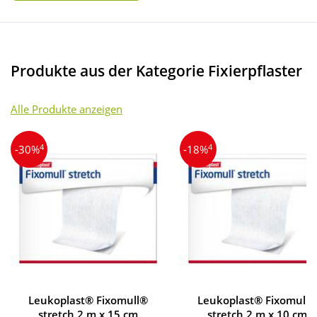
Produkte aus der Kategorie Fixierpflaster
Alle Produkte anzeigen
4
4
-30%
-18%
Leukoplast® Fixomull®
Leukoplast® Fixomull®
stretch 2 m x 15 cm
stretch 2 m x 10 cm