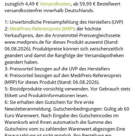
zuzüglich 4,49 €
Versandkosten
, ab 59,99 € Bestellwert
versandkostenfrei innerhalb Deutschlands.
1: Unverbindliche Preisempfehlung des Herstellers (UVP)
2:
MediPreis-Referenzpreis (MRP)
: der höchste
Verkaufspreis, den die Arzneimittel-Preisvergleichsseite
www.medipreis.de für dieses Produkt ausweist (Stand:
06.08.2026). Produktpreise können sich zwischenzeitlich
geändert und damit die Rangfolge der Versandapotheken
geändert haben.
3: Preisvorteil bezogen auf die UVP des Herstellers
4: Preisvorteil bezogen auf den MediPreis-Referenzpreis
(MRP) für dieses Produkt (Stand: 06.08.2026).
5: Biozidprodukte vorsichtig verwenden. Vor Gebrauch stets
Etikett und Produktinformationen lesen.
6: Sie erhalten den Gutschein für Ihre erste
Newsletteranmeldung. Gutscheinbedingungen: Gültig ab 60
Euro Warenwert. Nach Eingabe des Gutscheincodes im
Warenkorb wird Ihnen automatisch die Summe des
Gutscheins vom zu zahlenden Warenwert abgezogen.Eine
Barauszahlung ist nicht möglich. Pro Bestellung ein