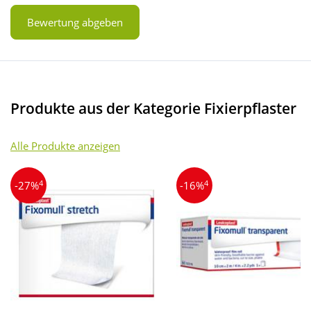
Bewertung abgeben
Produkte aus der Kategorie Fixierpflaster
Alle Produkte anzeigen
4
4
-27%
-16%