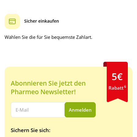
Sicher einkaufen
Wählen Sie die für Sie bequemste Zahlart.
5€
Abonnieren Sie jetzt den
6
Rabatt
Pharmeo Newsletter!
Ihre E-Mail Adresse:
Anmelden
Sichern Sie sich: