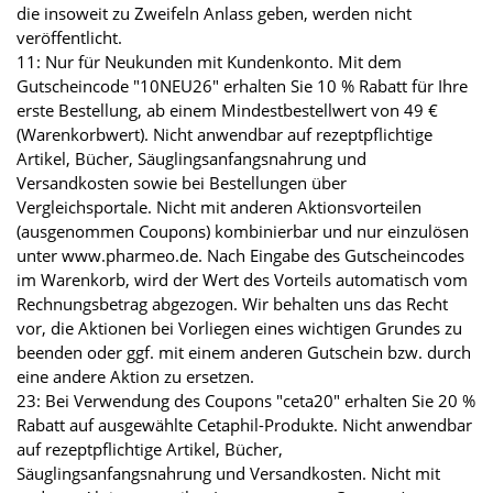
die insoweit zu Zweifeln Anlass geben, werden nicht
veröffentlicht.
11: Nur für Neukunden mit Kundenkonto. Mit dem
Gutscheincode "10NEU26" erhalten Sie 10 % Rabatt für Ihre
erste Bestellung, ab einem Mindestbestellwert von 49 €
(Warenkorbwert). Nicht anwendbar auf rezeptpflichtige
Artikel, Bücher, Säuglingsanfangsnahrung und
Versandkosten sowie bei Bestellungen über
Vergleichsportale. Nicht mit anderen Aktionsvorteilen
(ausgenommen Coupons) kombinierbar und nur einzulösen
unter www.pharmeo.de. Nach Eingabe des Gutscheincodes
im Warenkorb, wird der Wert des Vorteils automatisch vom
Rechnungsbetrag abgezogen. Wir behalten uns das Recht
vor, die Aktionen bei Vorliegen eines wichtigen Grundes zu
beenden oder ggf. mit einem anderen Gutschein bzw. durch
eine andere Aktion zu ersetzen.
23: Bei Verwendung des Coupons "ceta20" erhalten Sie 20 %
Rabatt auf ausgewählte Cetaphil-Produkte. Nicht anwendbar
auf rezeptpflichtige Artikel, Bücher,
Säuglingsanfangsnahrung und Versandkosten. Nicht mit