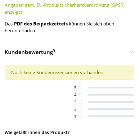
Angaben gem. EU-Produktsicherheitsverordnung (GPSR)
anzeigen
Das
PDF des Beipackzettels
können Sie sich oben
herunterladen.
9
Kundenbewertung
Noch keine Kundenrezensionen vorhanden.
5
4
3
2
1
Wie gefällt Ihnen das Produkt?