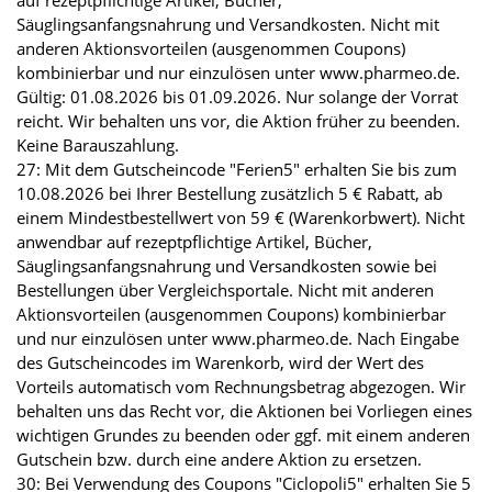
auf rezeptpflichtige Artikel, Bücher,
Säuglingsanfangsnahrung und Versandkosten. Nicht mit
anderen Aktionsvorteilen (ausgenommen Coupons)
kombinierbar und nur einzulösen unter www.pharmeo.de.
Gültig: 01.08.2026 bis 01.09.2026. Nur solange der Vorrat
reicht. Wir behalten uns vor, die Aktion früher zu beenden.
Keine Barauszahlung.
27: Mit dem Gutscheincode "Ferien5" erhalten Sie bis zum
10.08.2026 bei Ihrer Bestellung zusätzlich 5 € Rabatt, ab
einem Mindestbestellwert von 59 € (Warenkorbwert). Nicht
anwendbar auf rezeptpflichtige Artikel, Bücher,
Säuglingsanfangsnahrung und Versandkosten sowie bei
Bestellungen über Vergleichsportale. Nicht mit anderen
Aktionsvorteilen (ausgenommen Coupons) kombinierbar
und nur einzulösen unter www.pharmeo.de. Nach Eingabe
des Gutscheincodes im Warenkorb, wird der Wert des
Vorteils automatisch vom Rechnungsbetrag abgezogen. Wir
behalten uns das Recht vor, die Aktionen bei Vorliegen eines
wichtigen Grundes zu beenden oder ggf. mit einem anderen
Gutschein bzw. durch eine andere Aktion zu ersetzen.
30: Bei Verwendung des Coupons "Ciclopoli5" erhalten Sie 5