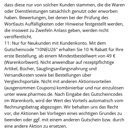
dass diese nur von solchen Kunden stammen, die die Waren
oder Dienstleistungen tatsächlich genutzt oder erworben
haben. Bewertungen, bei denen bei der Prüfung des
Wortlauts Auffälligkeiten oder Hinweise festgestellt werden,
die insoweit zu Zweifeln Anlass geben, werden nicht
veröffentlicht.
11: Nur für Neukunden mit Kundenkonto. Mit dem
Gutscheincode "10NEU26" erhalten Sie 10 % Rabatt für Ihre
erste Bestellung, ab einem Mindestbestellwert von 49 €
(Warenkorbwert). Nicht anwendbar auf rezeptpflichtige
Artikel, Bücher, Säuglingsanfangsnahrung und
Versandkosten sowie bei Bestellungen über
Vergleichsportale. Nicht mit anderen Aktionsvorteilen
(ausgenommen Coupons) kombinierbar und nur einzulösen
unter www.pharmeo.de. Nach Eingabe des Gutscheincodes
im Warenkorb, wird der Wert des Vorteils automatisch vom
Rechnungsbetrag abgezogen. Wir behalten uns das Recht
vor, die Aktionen bei Vorliegen eines wichtigen Grundes zu
beenden oder ggf. mit einem anderen Gutschein bzw. durch
eine andere Aktion zu ersetzen.