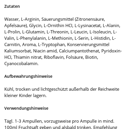
Zutaten
Wasser, L-Arginin, Säuerungsmittel (Zitronensäure,
Apfelsäure), Glycin, L-Ornithin HCI, L-Lysinacetat, L-Alanin,
L-Prolin, L-Glutamin, L-Threonin, L-Leucin, L-Isoleucin, L-
Valin, L-Phenylalanin, L-Methionin, L-Serin, L-Histidin, L-
Carnitin, Aroma, L-Tryptophan, Konservierungsmittel
Kaliumsorbat, Niacin amid, Calciumpantothenat, Pyridoxin-
HCI, Thiamin nitrat, Riboflavin, Folsäure, Biotin,
Cyanocobalamin.
Aufbewahrungshinweise
Kühl, trocken und lichtgeschützt außerhalb der Reichweite
kleiner Kinder lagern.
Verwendungshinweise
Tägl. 1-3 Ampullen, vorzugsweise pro Ampulle in mind.
100ml Fruchtsaft geben und alsbald trinken. Empfehlung