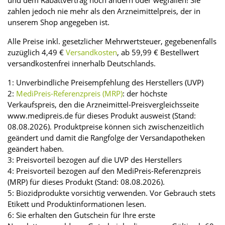
und dem Rabattvertrag noch ändern oder wegfallen! Sie
zahlen jedoch nie mehr als den Arzneimittelpreis, der in
unserem Shop angegeben ist.
Alle Preise inkl. gesetzlicher Mehrwertsteuer, gegebenenfalls
zuzüglich 4,49 €
Versandkosten
, ab 59,99 € Bestellwert
versandkostenfrei innerhalb Deutschlands.
1: Unverbindliche Preisempfehlung des Herstellers (UVP)
2:
MediPreis-Referenzpreis (MRP)
: der höchste
Verkaufspreis, den die Arzneimittel-Preisvergleichsseite
www.medipreis.de für dieses Produkt ausweist (Stand:
08.08.2026). Produktpreise können sich zwischenzeitlich
geändert und damit die Rangfolge der Versandapotheken
geändert haben.
3: Preisvorteil bezogen auf die UVP des Herstellers
4: Preisvorteil bezogen auf den MediPreis-Referenzpreis
(MRP) für dieses Produkt (Stand: 08.08.2026).
5: Biozidprodukte vorsichtig verwenden. Vor Gebrauch stets
Etikett und Produktinformationen lesen.
6: Sie erhalten den Gutschein für Ihre erste