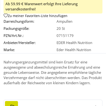
Ab 59.99 € Warenwert erfolgt Ihre Lieferung
versandkostenfrei!
Wellness
Zu meiner Favoriten-Liste hinzufügen
Darreichungsform:
Ampullen
Packungsgröße:
20 St
PZN/Art.Nr.:
07151179
Anbieter/Hersteller:
EDER Health Nutrition
Marke:
Eder Health Nutrition
Nahrungsergänzungsmittel sind kein Ersatz für eine
ausgewogene und abwechslungsreiche Ernährung und eine
gesunde Lebensweise. Die angegebene empfohlene tägliche
Verzehrmenge darf nicht überschritten werden. Das Produkt
außerhalb der Reichweite von kleinen Kindern lagern.