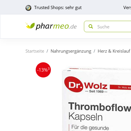
Trusted Shops: sehr gut
Ver
Startseite
Nahrungsergänzung
Herz & Kreislauf
3
-13%