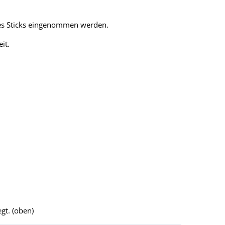
eines Sticks eingenommen werden.
it.
gt. (oben)