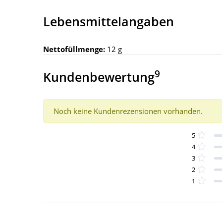
Lebensmittelangaben
Nettofüllmenge:
12 g
9
Kundenbewertung
Noch keine Kundenrezensionen vorhanden.
5
4
3
2
1