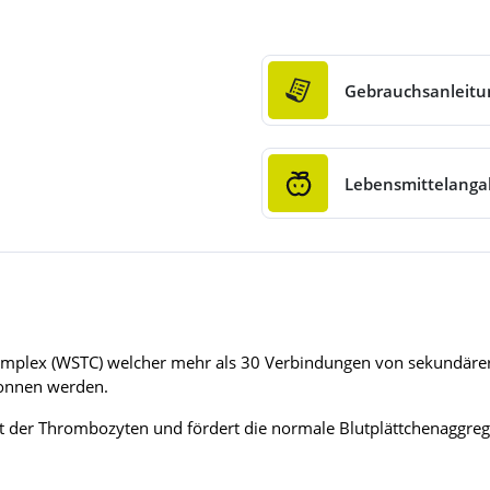
Gebrauchsanleitu
Lebensmittelang
omplex (WSTC) welcher mehr als 30 Verbindungen von sekundärer P
wonnen werden.
t der Thrombozyten und fördert die normale Blutplättchenaggreg