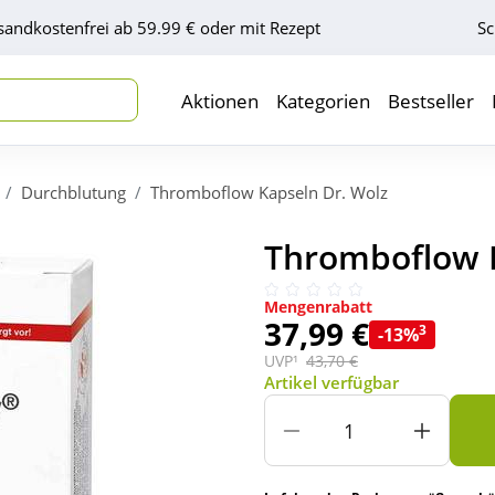
sandkostenfrei ab 59.99 € oder mit Rezept
Sc
Aktionen
Kategorien
Bestseller
Durchblutung
Thromboflow Kapseln Dr. Wolz
Thromboflow K
Mengenrabatt
37,99 €
3
-13%
UVP¹
43,70 €
Artikel verfügbar