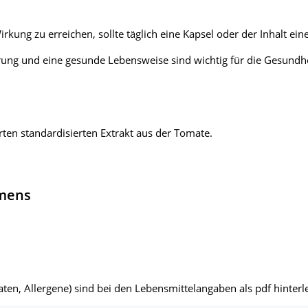
irkung zu erreichen, sollte täglich eine Kapsel oder der Inhalt 
ung und eine gesunde Lebensweise sind wichtig für die Gesundhe
ten standardisierten Extrakt aus der Tomate.
hmens
ten, Allergene) sind bei den Lebensmittelangaben als pdf hinterle