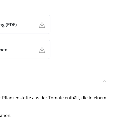
ng (PDF)
aben
flanzenstoffe aus der Tomate enthält, die in einem
ation.