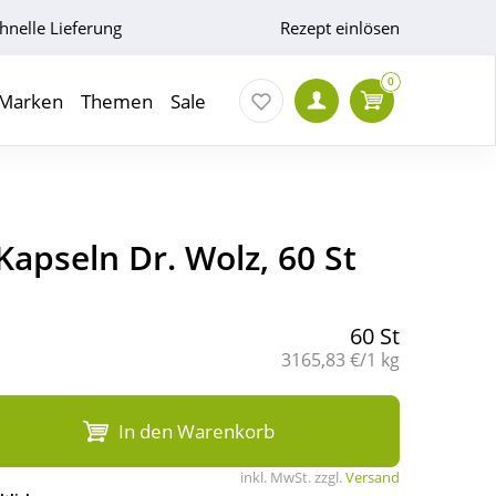
hnelle Lieferung
Rezept einlösen
0
Marken
Themen
Sale
apseln Dr. Wolz, 60 St
60 St
Grundpreis:
3165,83 €/1 kg
In den Warenkorb
inkl. MwSt. zzgl.
Versand