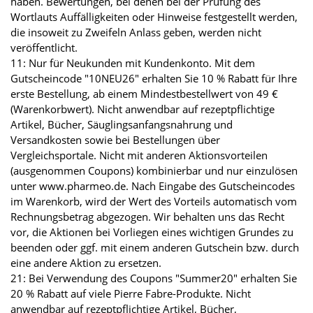
haben. Bewertungen, bei denen bei der Prüfung des
Wortlauts Auffälligkeiten oder Hinweise festgestellt werden,
die insoweit zu Zweifeln Anlass geben, werden nicht
veröffentlicht.
11: Nur für Neukunden mit Kundenkonto. Mit dem
Gutscheincode "10NEU26" erhalten Sie 10 % Rabatt für Ihre
erste Bestellung, ab einem Mindestbestellwert von 49 €
(Warenkorbwert). Nicht anwendbar auf rezeptpflichtige
Artikel, Bücher, Säuglingsanfangsnahrung und
Versandkosten sowie bei Bestellungen über
Vergleichsportale. Nicht mit anderen Aktionsvorteilen
(ausgenommen Coupons) kombinierbar und nur einzulösen
unter www.pharmeo.de. Nach Eingabe des Gutscheincodes
im Warenkorb, wird der Wert des Vorteils automatisch vom
Rechnungsbetrag abgezogen. Wir behalten uns das Recht
vor, die Aktionen bei Vorliegen eines wichtigen Grundes zu
beenden oder ggf. mit einem anderen Gutschein bzw. durch
eine andere Aktion zu ersetzen.
21: Bei Verwendung des Coupons "Summer20" erhalten Sie
20 % Rabatt auf viele Pierre Fabre-Produkte. Nicht
anwendbar auf rezeptpflichtige Artikel, Bücher,