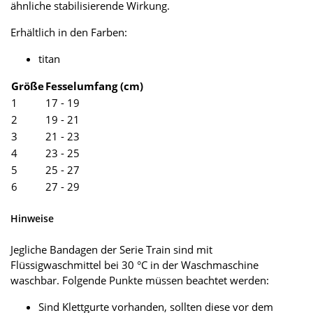
ähnliche stabilisierende Wirkung.
Erhältlich in den Farben:
titan
Größe
Fesselumfang (cm)
1
17 - 19
2
19 - 21
3
21 - 23
4
23 - 25
5
25 - 27
6
27 - 29
Hinweise
Jegliche Bandagen der Serie Train sind mit
Flüssigwaschmittel bei 30 °C in der Waschmaschine
waschbar. Folgende Punkte müssen beachtet werden:
Sind Klettgurte vorhanden, sollten diese vor dem