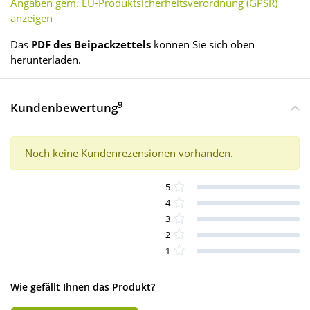
Angaben gem. EU-Produktsicherheitsverordnung (GPSR)
anzeigen
Das
PDF des Beipackzettels
können Sie sich oben
herunterladen.
9
Kundenbewertung
Noch keine Kundenrezensionen vorhanden.
5
4
3
2
1
Wie gefällt Ihnen das Produkt?