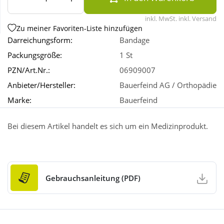
inkl. MwSt. inkl. Versand
Wellness
Zu meiner Favoriten-Liste hinzufügen
Darreichungsform:
Bandage
Packungsgröße:
1 St
PZN/Art.Nr.:
06909007
Anbieter/Hersteller:
Bauerfeind AG / Orthopädie
Marke:
Bauerfeind
Bei diesem Artikel handelt es sich um ein Medizinprodukt.
Gebrauchsanleitung (PDF)