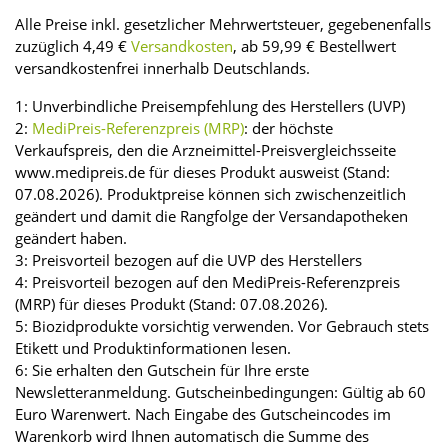
Alle Preise inkl. gesetzlicher Mehrwertsteuer, gegebenenfalls
zuzüglich 4,49 €
Versandkosten
, ab 59,99 € Bestellwert
versandkostenfrei innerhalb Deutschlands.
1: Unverbindliche Preisempfehlung des Herstellers (UVP)
2:
MediPreis-Referenzpreis (MRP)
: der höchste
Verkaufspreis, den die Arzneimittel-Preisvergleichsseite
www.medipreis.de für dieses Produkt ausweist (Stand:
07.08.2026). Produktpreise können sich zwischenzeitlich
geändert und damit die Rangfolge der Versandapotheken
geändert haben.
3: Preisvorteil bezogen auf die UVP des Herstellers
4: Preisvorteil bezogen auf den MediPreis-Referenzpreis
(MRP) für dieses Produkt (Stand: 07.08.2026).
5: Biozidprodukte vorsichtig verwenden. Vor Gebrauch stets
Etikett und Produktinformationen lesen.
6: Sie erhalten den Gutschein für Ihre erste
Newsletteranmeldung. Gutscheinbedingungen: Gültig ab 60
Euro Warenwert. Nach Eingabe des Gutscheincodes im
Warenkorb wird Ihnen automatisch die Summe des