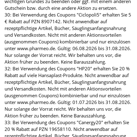
wichtigen Grundes zu beenden oder ggf. mit einem anderen
Gutschein bzw. durch eine andere Aktion zu ersetzen.
30: Bei Verwendung des Coupons "Ciclopoli5" erhalten Sie 5
€ Rabatt auf PZN 8907142. Nicht anwendbar auf
rezeptpflichtige Artikel, Bücher, Säuglingsanfangsnahrung
und Versandkosten. Nicht mit anderen Aktionsvorteilen
(ausgenommen Coupons) kombinierbar und nur einzulösen
unter www.pharmeo.de. Gültig: 06.08.2026 bis 31.08.2026.
Nur solange der Vorrat reicht. Wir behalten uns vor, die
Aktion früher zu beenden. Keine Barauszahlung.
32: Bei Verwendung des Coupons "HP20" erhalten Sie 20 %
Rabatt auf viele Hansaplast-Produkte. Nicht anwendbar auf
rezeptpflichtige Artikel, Bücher, Säuglingsanfangsnahrung
und Versandkosten. Nicht mit anderen Aktionsvorteilen
(ausgenommen Coupons) kombinierbar und nur einzulösen
unter www.pharmeo.de. Gültig: 01.07.2026 bis 31.08.2026.
Nur solange der Vorrat reicht. Wir behalten uns vor, die
Aktion früher zu beenden. Keine Barauszahlung.
33: Bei Verwendung des Coupons "Canergy20" erhalten Sie
20 % Rabatt auf PZN 19658110. Nicht anwendbar auf
rezeptpflichtige Artikel, Bücher, Säuglingsanfangsnahrung