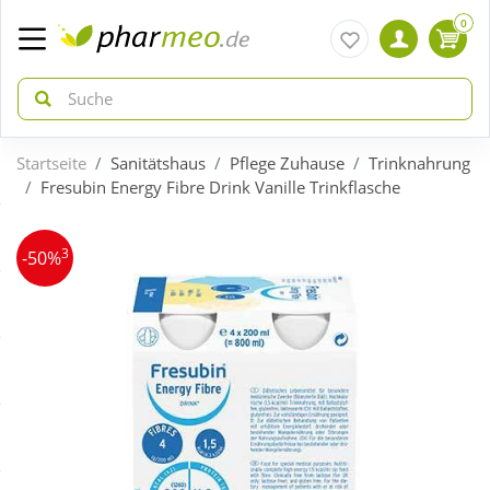
0
Startseite
Sanitätshaus
Pflege Zuhause
Trinknahrung
zurück
zurück
Fresubin Energy Fibre Drink Vanille Trinkflasche
ÜBERSICHT AKTIONEN
ÜBERSICHT KATEGORIEN
3
-50%
Aktuelle Coupons
Arzneimittel
Gratis dazu
Bio & Genuss
Neuheiten
Diabetes