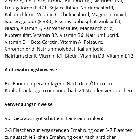
Zichorie), Cellulose, Aroma, Kaliumcitrat, Natriumcitrat,
Emulgatoren (E 471, Sojalecithine), Natriumchlorid,
Kaliumchlorid, Vitamin C, Cholinchlorid, Magnesiumoxid,
Säureregulator (E 330), Eisenpyrophosphat, Zinksulfat,
Niacin, Vitamin E, Pantothensäure, Manganchlorid,
Kupfersulfat, Vitamin B2, Vitamin B6, Natriumfluorid,
Vitamin B1, Beta-Carotin, Vitamin A, Folsäure,
Chromchlorid, Natriummolybdat, Kaliumjodid,
Natriumselenit, Vitamin K1, Biotin, Vitamin D3, Vitamin B12.
Aufbewahrungshinweise
Bei Raumtemperatur lagern. Nach dem Öffnen im
Kühlschrank lagern und innerhalb 24 Stunden verbrauchen.
Verwendungshinweise
Vor Gebrauch gut schütteln. Langsam trinken!
2-3 Flaschen zur ergänzenden Ernährung oder 5-7 Flaschen
zur ausschließlichen Ernährung oder nach ärztlicher