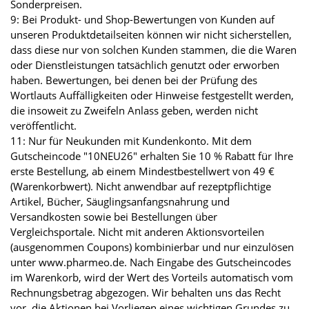
Sonderpreisen.
9: Bei Produkt- und Shop-Bewertungen von Kunden auf
unseren Produktdetailseiten können wir nicht sicherstellen,
dass diese nur von solchen Kunden stammen, die die Waren
oder Dienstleistungen tatsächlich genutzt oder erworben
haben. Bewertungen, bei denen bei der Prüfung des
Wortlauts Auffälligkeiten oder Hinweise festgestellt werden,
die insoweit zu Zweifeln Anlass geben, werden nicht
veröffentlicht.
11: Nur für Neukunden mit Kundenkonto. Mit dem
Gutscheincode "10NEU26" erhalten Sie 10 % Rabatt für Ihre
erste Bestellung, ab einem Mindestbestellwert von 49 €
(Warenkorbwert). Nicht anwendbar auf rezeptpflichtige
Artikel, Bücher, Säuglingsanfangsnahrung und
Versandkosten sowie bei Bestellungen über
Vergleichsportale. Nicht mit anderen Aktionsvorteilen
(ausgenommen Coupons) kombinierbar und nur einzulösen
unter www.pharmeo.de. Nach Eingabe des Gutscheincodes
im Warenkorb, wird der Wert des Vorteils automatisch vom
Rechnungsbetrag abgezogen. Wir behalten uns das Recht
vor, die Aktionen bei Vorliegen eines wichtigen Grundes zu