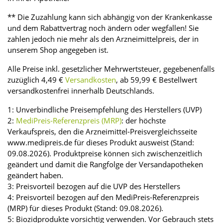
** Die Zuzahlung kann sich abhängig von der Krankenkasse
und dem Rabattvertrag noch ändern oder wegfallen! Sie
zahlen jedoch nie mehr als den Arzneimittelpreis, der in
unserem Shop angegeben ist.
Alle Preise inkl. gesetzlicher Mehrwertsteuer, gegebenenfalls
zuzüglich 4,49 €
Versandkosten
, ab 59,99 € Bestellwert
versandkostenfrei innerhalb Deutschlands.
1: Unverbindliche Preisempfehlung des Herstellers (UVP)
2:
MediPreis-Referenzpreis (MRP)
: der höchste
Verkaufspreis, den die Arzneimittel-Preisvergleichsseite
www.medipreis.de für dieses Produkt ausweist (Stand:
09.08.2026). Produktpreise können sich zwischenzeitlich
geändert und damit die Rangfolge der Versandapotheken
geändert haben.
3: Preisvorteil bezogen auf die UVP des Herstellers
4: Preisvorteil bezogen auf den MediPreis-Referenzpreis
(MRP) für dieses Produkt (Stand: 09.08.2026).
5: Biozidprodukte vorsichtig verwenden. Vor Gebrauch stets