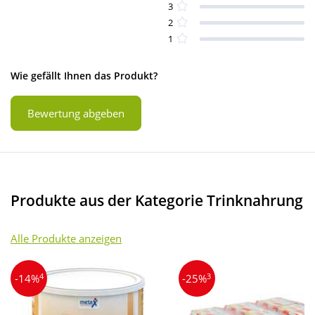
3
2
1
Wie gefällt Ihnen das Produkt?
Bewertung abgeben
Produkte aus der Kategorie Trinknahrung
Alle Produkte anzeigen
4
3
-14%
-25%