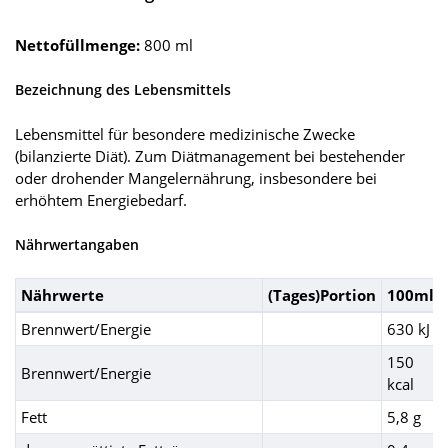
Nettofüllmenge:
800 ml
Bezeichnung des Lebensmittels
Lebensmittel für besondere medizinische Zwecke
(bilanzierte Diät). Zum Diätmanagement bei bestehender
oder drohender Mangelernährung, insbesondere bei
erhöhtem Energiebedarf.
Nährwertangaben
Nährwerte
(Tages)Portion
100ml
Brennwert/Energie
630 kJ
150
Brennwert/Energie
kcal
Fett
5,8 g