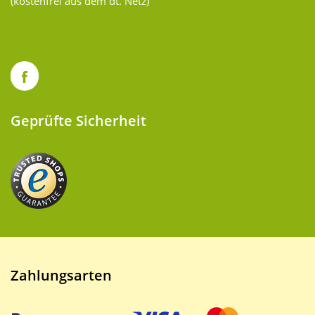
(kostenfrei aus dem dt. Netz)
Geprüfte Sicherheit
Zahlungsarten