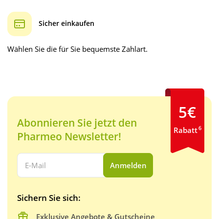
Sicher einkaufen
Wählen Sie die für Sie bequemste Zahlart.
5€
Abonnieren Sie jetzt den
6
Rabatt
Pharmeo Newsletter!
Ihre E-Mail Adresse:
Anmelden
Sichern Sie sich:
Exklusive Angebote & Gutscheine