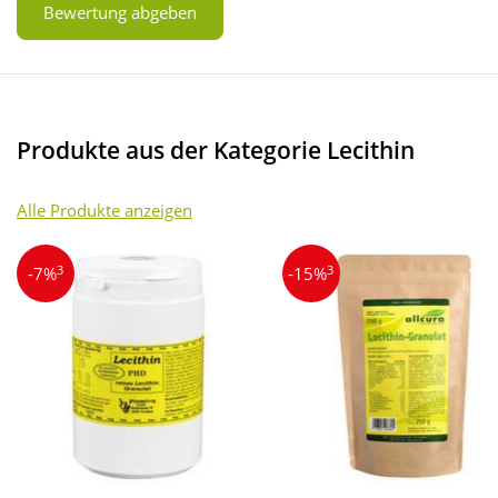
Bewertung abgeben
Produkte aus der Kategorie Lecithin
Alle Produkte anzeigen
3
3
-7%
-15%