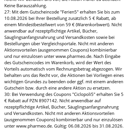
Keine Barauszahlung.
27: Mit dem Gutscheincode "Ferien5" erhalten Sie bis zum
10.08.2026 bei Ihrer Bestellung zusätzlich 5 € Rabatt, ab
einem Mindestbestellwert von 59 € (Warenkorbwert). Nicht
anwendbar auf rezeptpflichtige Artikel, Bücher,
Säuglingsanfangsnahrung und Versandkosten sowie bei
Bestellungen über Vergleichsportale. Nicht mit anderen
Aktionsvorteilen (ausgenommen Coupons) kombinierbar
und nur einzulösen unter www.pharmeo.de. Nach Eingabe
des Gutscheincodes im Warenkorb, wird der Wert des
Vorteils automatisch vom Rechnungsbetrag abgezogen. Wir
behalten uns das Recht vor, die Aktionen bei Vorliegen eines
wichtigen Grundes zu beenden oder ggf. mit einem anderen
Gutschein bzw. durch eine andere Aktion zu ersetzen.
30: Bei Verwendung des Coupons "Ciclopoli5" erhalten Sie 5
€ Rabatt auf PZN 8907142. Nicht anwendbar auf
rezeptpflichtige Artikel, Bücher, Säuglingsanfangsnahrung
und Versandkosten. Nicht mit anderen Aktionsvorteilen
(ausgenommen Coupons) kombinierbar und nur einzulösen
unter www.pharmeo.de. Gültig: 06.08.2026 bis 31.08.2026.