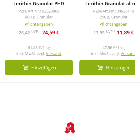
Lecithin Granulat PHD
Lecithin Granulat allcur
PZN/Art.Nr.: 02520809
PZN/Art.Nr.: 04926119
400 g, Granulat
250 g, Granulat
Pflichtangaben
Pflichtangaben
1
1
UVP
UVP
24,59 €
11,89 €
26,42
13,95
61,48 €/1 kg
47,56 €/1 kg
inkl. MwSt. zzgl.
Versand
inkl. MwSt. zzgl.
Versand
Hinzufügen
Hinzufügen