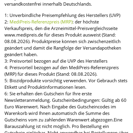
versandkostenfrei innerhalb Deutschlands.
1: Unverbindliche Preisempfehlung des Herstellers (UVP)
2:
MediPreis-Referenzpreis (MRP)
: der höchste
Verkaufspreis, den die Arzneimittel-Preisvergleichsseite
www.medipreis.de für dieses Produkt ausweist (Stand:
08.08.2026). Produktpreise können sich zwischenzeitlich
geändert und damit die Rangfolge der Versandapotheken
geändert haben.
3: Preisvorteil bezogen auf die UVP des Herstellers
4: Preisvorteil bezogen auf den MediPreis-Referenzpreis
(MRP) für dieses Produkt (Stand: 08.08.2026).
5: Biozidprodukte vorsichtig verwenden. Vor Gebrauch stets
Etikett und Produktinformationen lesen.
6: Sie erhalten den Gutschein für Ihre erste
Newsletteranmeldung. Gutscheinbedingungen: Gültig ab 60
Euro Warenwert. Nach Eingabe des Gutscheincodes im
Warenkorb wird Ihnen automatisch die Summe des
Gutscheins vom zu zahlenden Warenwert abgezogen.Eine
Barauszahlung ist nicht möglich. Pro Bestellung ein
Gutschein einlösbar. Nicht anwendbar bei Bestellungen über