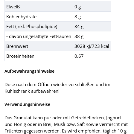
Eiweiß
0 g
Kohlenhydrate
8 g
Fett (inkl. Phospholipide)
84 g
- davon ungesättigte Fettsäuren
38 g
Brennwert
3028 kJ/723 kcal
Broteinheiten
0,67
Aufbewahrungshinweise
Dose nach dem Öffnen wieder verschließen und im
Kühlschrank aufbewahren!
Verwendungshinweise
Das Granulat kann pur oder mit Getreideflocken, Joghurt
und Honig oder in Brei, Müsli bzw. Saft sowie vermischt mit
Früchten gegessen werden. Es wird empfohlen, täglich 10 g