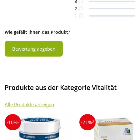
3
2
1
Wie gefällt Ihnen das Produkt?
Bewertung abgeben
Produkte aus der Kategorie Vitalität
Alle Produkte anzeigen
3
3
-10%
-21%