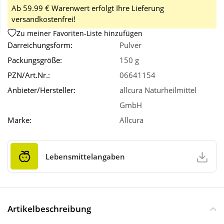
Ab 59.99 € Warenwert erfolgt Ihre Lieferung
versandkostenfrei!
Wellness
Zu meiner Favoriten-Liste hinzufügen
Darreichungsform:
Pulver
Packungsgröße:
150 g
PZN/Art.Nr.:
06641154
Anbieter/Hersteller:
allcura Naturheilmittel
GmbH
Marke:
Allcura
Lebensmittelangaben
Artikelbeschreibung