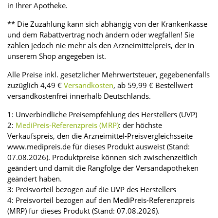
in Ihrer Apotheke.
** Die Zuzahlung kann sich abhängig von der Krankenkasse
und dem Rabattvertrag noch ändern oder wegfallen! Sie
zahlen jedoch nie mehr als den Arzneimittelpreis, der in
unserem Shop angegeben ist.
Alle Preise inkl. gesetzlicher Mehrwertsteuer, gegebenenfalls
zuzüglich 4,49 €
Versandkosten
, ab 59,99 € Bestellwert
versandkostenfrei innerhalb Deutschlands.
1: Unverbindliche Preisempfehlung des Herstellers (UVP)
2:
MediPreis-Referenzpreis (MRP)
: der höchste
Verkaufspreis, den die Arzneimittel-Preisvergleichsseite
www.medipreis.de für dieses Produkt ausweist (Stand:
07.08.2026). Produktpreise können sich zwischenzeitlich
geändert und damit die Rangfolge der Versandapotheken
geändert haben.
3: Preisvorteil bezogen auf die UVP des Herstellers
4: Preisvorteil bezogen auf den MediPreis-Referenzpreis
(MRP) für dieses Produkt (Stand: 07.08.2026).