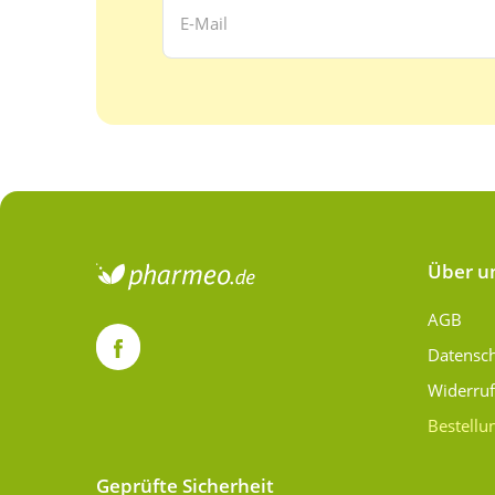
Über u
AGB
Datensc
Widerru
Bestellu
Geprüfte Sicherheit