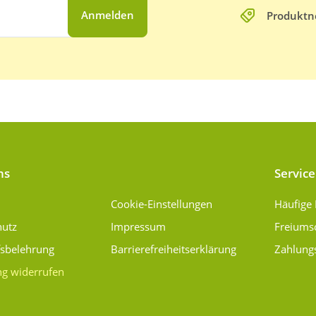
Anmelden
Produktn
ns
Service
Cookie-Einstellungen
Häufige
hutz
Impressum
Freiums
fsbelehrung
Barrierefreiheitserklärung
Zahlung
ng widerrufen