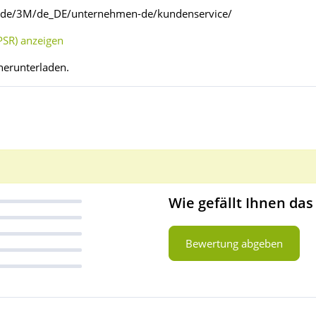
d.de/3M/de_DE/unternehmen-de/kundenservice/
SR) anzeigen
herunterladen.
Wie gefällt Ihnen das
Bewertung abgeben