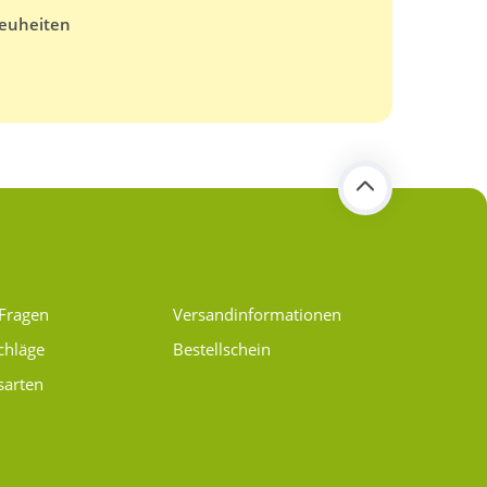
euheiten
 Fragen
Versand­informationen
chläge
Bestellschein
sarten