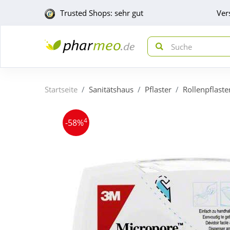
Trusted Shops: sehr gut
Ver
Startseite
Sanitätshaus
Pflaster
Rollenpflaste
4
-58%