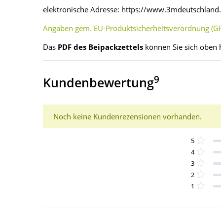
elektronische Adresse: https://www.3mdeutschlan
Angaben gem. EU-Produktsicherheitsverordnung (GP
Das
PDF des Beipackzettels
können Sie sich oben 
9
Kundenbewertung
Noch keine Kundenrezensionen vorhanden.
5
4
3
2
1