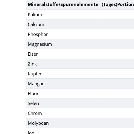
Mineralstoffe/Spurenelemente
(Tages)Portion
Kalium
Calcium
Phosphor
Magnesium
Eisen
Zink
Kupfer
Mangan
Fluor
Selen
Chrom
Molybdän
Jod