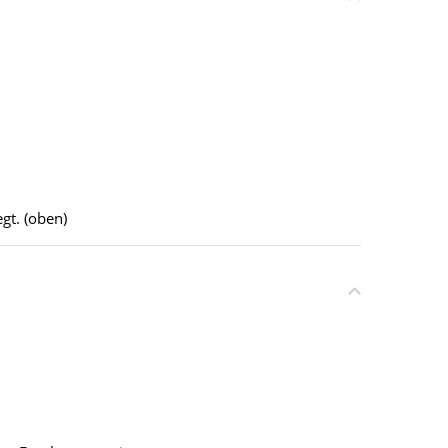
gt. (oben)