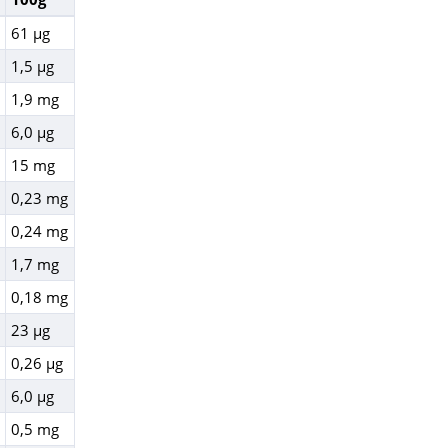
61 µg
1,5 µg
1,9 mg
6,0 µg
15 mg
0,23 mg
0,24 mg
1,7 mg
0,18 mg
23 µg
0,26 µg
6,0 µg
0,5 mg