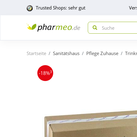
Trusted Shops: sehr gut
Ver
Startseite
Sanitätshaus
Pflege Zuhause
Trink
3
-18%