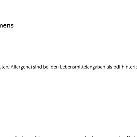
hmens
ten, Allergene) sind bei den Lebensmittelangaben als pdf hinterle