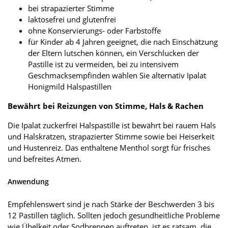
bei strapazierter Stimme
laktosefrei und glutenfrei
ohne Konservierungs- oder Farbstoffe
für Kinder ab 4 Jahren geeignet, die nach Einschätzung
der Eltern lutschen können, ein Verschlucken der
Pastille ist zu vermeiden, bei zu intensivem
Geschmacksempfinden wählen Sie alternativ Ipalat
Honigmild Halspastillen
Bewährt bei Reizungen von Stimme, Hals & Rachen
Die Ipalat zuckerfrei Halspastille ist bewährt bei rauem Hals
und Halskratzen, strapazierter Stimme sowie bei Heiserkeit
und Hustenreiz. Das enthaltene Menthol sorgt für frisches
und befreites Atmen.
Anwendung
Empfehlenswert sind je nach Stärke der Beschwerden 3 bis
12 Pastillen täglich. Sollten jedoch gesundheitliche Probleme
wie Übelkeit oder Sodbrennen auftreten, ist es ratsam, die