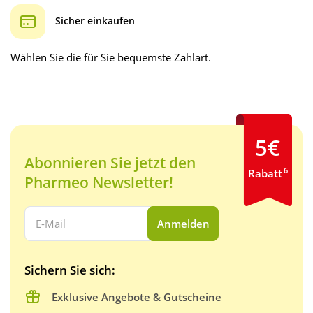
Sicher einkaufen
Wählen Sie die für Sie bequemste Zahlart.
5€
Abonnieren Sie jetzt den
6
Rabatt
Pharmeo Newsletter!
Ihre E-Mail Adresse:
Anmelden
Sichern Sie sich:
Exklusive Angebote & Gutscheine