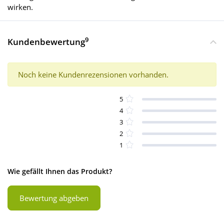
wirken.
9
Kundenbewertung
Noch keine Kundenrezensionen vorhanden.
5
4
3
2
1
Wie gefällt Ihnen das Produkt?
Bewertung abgeben