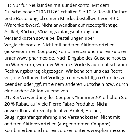
11: Nur für Neukunden mit Kundenkonto. Mit dem
Gutscheincode "10NEU26" erhalten Sie 10 % Rabatt für Ihre
erste Bestellung, ab einem Mindestbestellwert von 49 €
(Warenkorbwert). Nicht anwendbar auf rezeptpflichtige
Artikel, Bücher, Säuglingsanfangsnahrung und
Versandkosten sowie bei Bestellungen über
Vergleichsportale. Nicht mit anderen Aktionsvorteilen
(ausgenommen Coupons) kombinierbar und nur einzulösen
unter www.pharmeo.de. Nach Eingabe des Gutscheincodes
im Warenkorb, wird der Wert des Vorteils automatisch vom
Rechnungsbetrag abgezogen. Wir behalten uns das Recht
vor, die Aktionen bei Vorliegen eines wichtigen Grundes zu
beenden oder ggf. mit einem anderen Gutschein bzw. durch
eine andere Aktion zu ersetzen.
21: Bei Verwendung des Coupons "Summer20" erhalten Sie
20 % Rabatt auf viele Pierre Fabre-Produkte. Nicht
anwendbar auf rezeptpflichtige Artikel, Bücher,
Säuglingsanfangsnahrung und Versandkosten. Nicht mit
anderen Aktionsvorteilen (ausgenommen Coupons)
kombinierbar und nur einzulösen unter www.pharmeo.de.