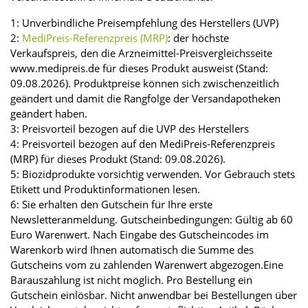
1: Unverbindliche Preisempfehlung des Herstellers (UVP)
2:
MediPreis-Referenzpreis (MRP)
: der höchste
Verkaufspreis, den die Arzneimittel-Preisvergleichsseite
www.medipreis.de für dieses Produkt ausweist (Stand:
09.08.2026). Produktpreise können sich zwischenzeitlich
geändert und damit die Rangfolge der Versandapotheken
geändert haben.
3: Preisvorteil bezogen auf die UVP des Herstellers
4: Preisvorteil bezogen auf den MediPreis-Referenzpreis
(MRP) für dieses Produkt (Stand: 09.08.2026).
5: Biozidprodukte vorsichtig verwenden. Vor Gebrauch stets
Etikett und Produktinformationen lesen.
6: Sie erhalten den Gutschein für Ihre erste
Newsletteranmeldung. Gutscheinbedingungen: Gültig ab 60
Euro Warenwert. Nach Eingabe des Gutscheincodes im
Warenkorb wird Ihnen automatisch die Summe des
Gutscheins vom zu zahlenden Warenwert abgezogen.Eine
Barauszahlung ist nicht möglich. Pro Bestellung ein
Gutschein einlösbar. Nicht anwendbar bei Bestellungen über