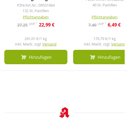
40 St, Pastillen
PZN/Art.Nr.: 09531064
132 St, Pastillen
Pflichtangaben
Pflichtangaben
1
1
UVP
UVP
22,99 €
6,49 €
27,25
7,40
291,01 €/1 kg
170,79 €/1 kg
inkl. MwSt. zzgl.
Versand
inkl. MwSt. zzgl.
Versand
Hinzufügen
Hinzufügen