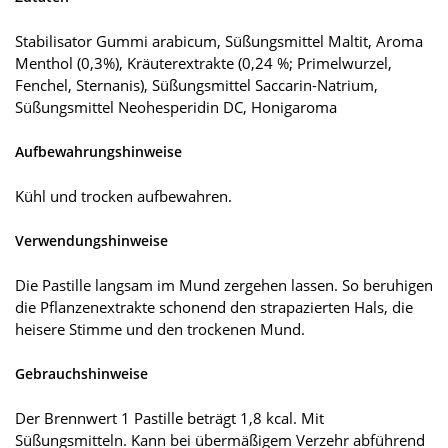
Stabilisator Gummi arabicum, Süßungsmittel Maltit, Aroma
Menthol (0,3%), Kräuterextrakte (0,24 %; Primelwurzel,
Fenchel, Sternanis), Süßungsmittel Saccarin-Natrium,
Süßungsmittel Neohesperidin DC, Honigaroma
Aufbewahrungshinweise
Kühl und trocken aufbewahren.
Verwendungshinweise
Die Pastille langsam im Mund zergehen lassen. So beruhigen
die Pflanzenextrakte schonend den strapazierten Hals, die
heisere Stimme und den trockenen Mund.
Gebrauchshinweise
Der Brennwert 1 Pastille beträgt 1,8 kcal. Mit
Süßungsmitteln. Kann bei übermäßigem Verzehr abführend