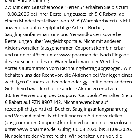
Keine Barauszahlung.
27: Mit dem Gutscheincode "Ferien5" erhalten Sie bis zum
10.08.2026 bei Ihrer Bestellung zusätzlich 5 € Rabatt, ab
einem Mindestbestellwert von 59 € (Warenkorbwert). Nicht
anwendbar auf rezeptpflichtige Artikel, Bücher,
Säuglingsanfangsnahrung und Versandkosten sowie bei
Bestellungen über Vergleichsportale. Nicht mit anderen
Aktionsvorteilen (ausgenommen Coupons) kombinierbar
und nur einzulösen unter www.pharmeo.de. Nach Eingabe
des Gutscheincodes im Warenkorb, wird der Wert des
Vorteils automatisch vom Rechnungsbetrag abgezogen. Wir
behalten uns das Recht vor, die Aktionen bei Vorliegen eines
wichtigen Grundes zu beenden oder ggf. mit einem anderen
Gutschein bzw. durch eine andere Aktion zu ersetzen.
30: Bei Verwendung des Coupons "Ciclopoli5" erhalten Sie 5
€ Rabatt auf PZN 8907142. Nicht anwendbar auf
rezeptpflichtige Artikel, Bücher, Säuglingsanfangsnahrung
und Versandkosten. Nicht mit anderen Aktionsvorteilen
(ausgenommen Coupons) kombinierbar und nur einzulösen
unter www.pharmeo.de. Gültig: 06.08.2026 bis 31.08.2026.
Nur solange der Vorrat reicht. Wir behalten uns vor, die