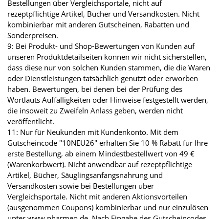
Bestellungen über Vergleichsportale, nicht auf
rezeptpflichtige Artikel, Bücher und Versandkosten. Nicht
kombinierbar mit anderen Gutscheinen, Rabatten und
Sonderpreisen.
9: Bei Produkt- und Shop-Bewertungen von Kunden auf
unseren Produktdetailseiten können wir nicht sicherstellen,
dass diese nur von solchen Kunden stammen, die die Waren
oder Dienstleistungen tatsächlich genutzt oder erworben
haben. Bewertungen, bei denen bei der Prüfung des
Wortlauts Auffälligkeiten oder Hinweise festgestellt werden,
die insoweit zu Zweifeln Anlass geben, werden nicht
veröffentlicht.
11: Nur für Neukunden mit Kundenkonto. Mit dem
Gutscheincode "10NEU26" erhalten Sie 10 % Rabatt für Ihre
erste Bestellung, ab einem Mindestbestellwert von 49 €
(Warenkorbwert). Nicht anwendbar auf rezeptpflichtige
Artikel, Bücher, Säuglingsanfangsnahrung und
Versandkosten sowie bei Bestellungen über
Vergleichsportale. Nicht mit anderen Aktionsvorteilen
(ausgenommen Coupons) kombinierbar und nur einzulösen
unter www.pharmeo.de. Nach Eingabe des Gutscheincodes