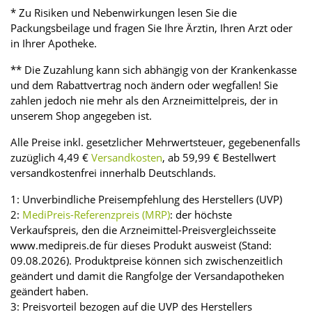
* Zu Risiken und Nebenwirkungen lesen Sie die
Packungsbeilage und fragen Sie Ihre Ärztin, Ihren Arzt oder
in Ihrer Apotheke.
** Die Zuzahlung kann sich abhängig von der Krankenkasse
und dem Rabattvertrag noch ändern oder wegfallen! Sie
zahlen jedoch nie mehr als den Arzneimittelpreis, der in
unserem Shop angegeben ist.
Alle Preise inkl. gesetzlicher Mehrwertsteuer, gegebenenfalls
zuzüglich 4,49 €
Versandkosten
, ab 59,99 € Bestellwert
versandkostenfrei innerhalb Deutschlands.
1: Unverbindliche Preisempfehlung des Herstellers (UVP)
2:
MediPreis-Referenzpreis (MRP)
: der höchste
Verkaufspreis, den die Arzneimittel-Preisvergleichsseite
www.medipreis.de für dieses Produkt ausweist (Stand:
09.08.2026). Produktpreise können sich zwischenzeitlich
geändert und damit die Rangfolge der Versandapotheken
geändert haben.
3: Preisvorteil bezogen auf die UVP des Herstellers