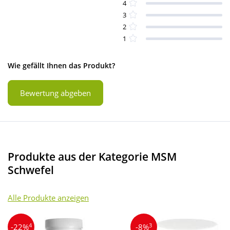
4
3
2
1
Wie gefällt Ihnen das Produkt?
Bewertung abgeben
Produkte aus der Kategorie MSM
Schwefel
Alle Produkte anzeigen
4
3
-22%
-8%