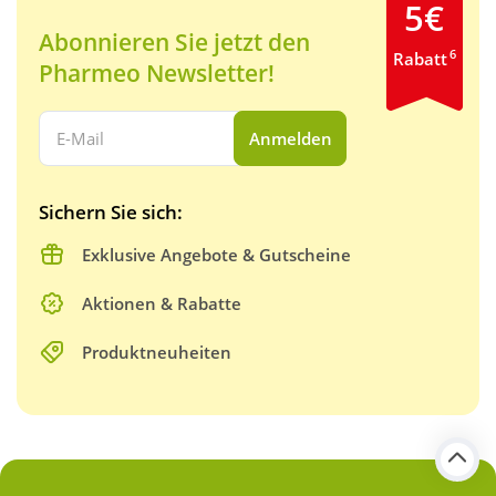
5€
Abonnieren Sie jetzt den
6
Rabatt
Pharmeo Newsletter!
Ihre E-Mail Adresse:
Anmelden
Sichern Sie sich:
Exklusive Angebote & Gutscheine
Aktionen & Rabatte
Produktneuheiten