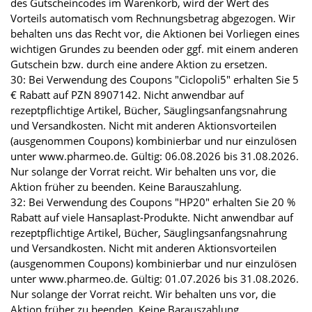
des Gutscheincodes im Warenkorb, wird der Wert des
Vorteils automatisch vom Rechnungsbetrag abgezogen. Wir
behalten uns das Recht vor, die Aktionen bei Vorliegen eines
wichtigen Grundes zu beenden oder ggf. mit einem anderen
Gutschein bzw. durch eine andere Aktion zu ersetzen.
30: Bei Verwendung des Coupons "Ciclopoli5" erhalten Sie 5
€ Rabatt auf PZN 8907142. Nicht anwendbar auf
rezeptpflichtige Artikel, Bücher, Säuglingsanfangsnahrung
und Versandkosten. Nicht mit anderen Aktionsvorteilen
(ausgenommen Coupons) kombinierbar und nur einzulösen
unter www.pharmeo.de. Gültig: 06.08.2026 bis 31.08.2026.
Nur solange der Vorrat reicht. Wir behalten uns vor, die
Aktion früher zu beenden. Keine Barauszahlung.
32: Bei Verwendung des Coupons "HP20" erhalten Sie 20 %
Rabatt auf viele Hansaplast-Produkte. Nicht anwendbar auf
rezeptpflichtige Artikel, Bücher, Säuglingsanfangsnahrung
und Versandkosten. Nicht mit anderen Aktionsvorteilen
(ausgenommen Coupons) kombinierbar und nur einzulösen
unter www.pharmeo.de. Gültig: 01.07.2026 bis 31.08.2026.
Nur solange der Vorrat reicht. Wir behalten uns vor, die
Aktion früher zu beenden. Keine Barauszahlung.