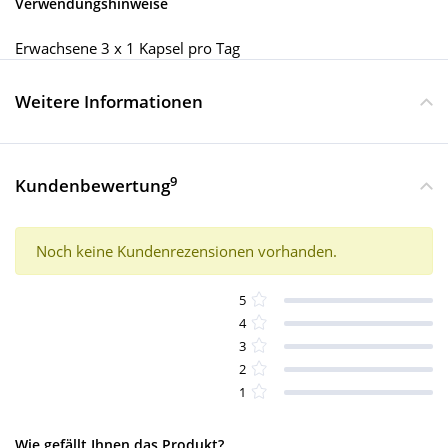
Verwendungshinweise
Erwachsene 3 x 1 Kapsel pro Tag
Weitere Informationen
9
Kundenbewertung
Noch keine Kundenrezensionen vorhanden.
5
4
3
2
1
Wie gefällt Ihnen das Produkt?