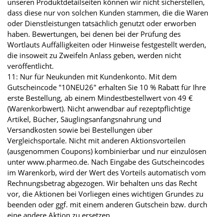
unseren Produktdetailseiten können wir nicht sicherstellen,
dass diese nur von solchen Kunden stammen, die die Waren
oder Dienstleistungen tatsächlich genutzt oder erworben
haben. Bewertungen, bei denen bei der Prüfung des
Wortlauts Auffälligkeiten oder Hinweise festgestellt werden,
die insoweit zu Zweifeln Anlass geben, werden nicht
veröffentlicht.
11: Nur für Neukunden mit Kundenkonto. Mit dem
Gutscheincode "10NEU26" erhalten Sie 10 % Rabatt für Ihre
erste Bestellung, ab einem Mindestbestellwert von 49 €
(Warenkorbwert). Nicht anwendbar auf rezeptpflichtige
Artikel, Bücher, Säuglingsanfangsnahrung und
Versandkosten sowie bei Bestellungen über
Vergleichsportale. Nicht mit anderen Aktionsvorteilen
(ausgenommen Coupons) kombinierbar und nur einzulösen
unter www.pharmeo.de. Nach Eingabe des Gutscheincodes
im Warenkorb, wird der Wert des Vorteils automatisch vom
Rechnungsbetrag abgezogen. Wir behalten uns das Recht
vor, die Aktionen bei Vorliegen eines wichtigen Grundes zu
beenden oder ggf. mit einem anderen Gutschein bzw. durch
eine andere Aktion zu ersetzen.