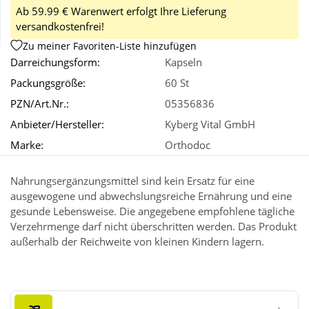
Ab 59.99 € Warenwert erfolgt Ihre Lieferung
versandkostenfrei!
Wellness
Zu meiner Favoriten-Liste hinzufügen
Darreichungsform:
Kapseln
Packungsgröße:
60 St
PZN/Art.Nr.:
05356836
Anbieter/Hersteller:
Kyberg Vital GmbH
Marke:
Orthodoc
Nahrungsergänzungsmittel sind kein Ersatz für eine
ausgewogene und abwechslungsreiche Ernährung und eine
gesunde Lebensweise. Die angegebene empfohlene tägliche
Verzehrmenge darf nicht überschritten werden. Das Produkt
außerhalb der Reichweite von kleinen Kindern lagern.