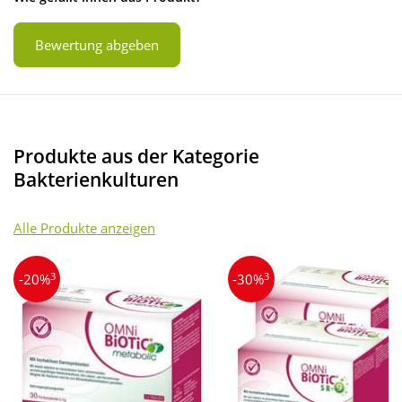
Bewertung abgeben
Produkte aus der Kategorie
Bakterienkulturen
Alle Produkte anzeigen
3
3
-20%
-30%