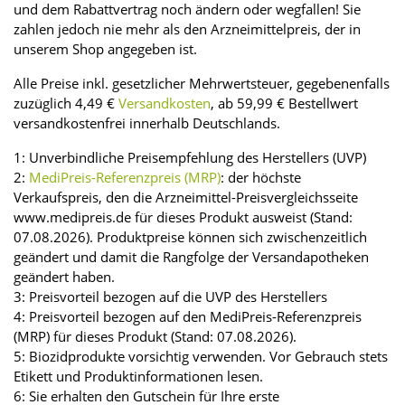
und dem Rabattvertrag noch ändern oder wegfallen! Sie
zahlen jedoch nie mehr als den Arzneimittelpreis, der in
unserem Shop angegeben ist.
Alle Preise inkl. gesetzlicher Mehrwertsteuer, gegebenenfalls
zuzüglich 4,49 €
Versandkosten
, ab 59,99 € Bestellwert
versandkostenfrei innerhalb Deutschlands.
1: Unverbindliche Preisempfehlung des Herstellers (UVP)
2:
MediPreis-Referenzpreis (MRP)
: der höchste
Verkaufspreis, den die Arzneimittel-Preisvergleichsseite
www.medipreis.de für dieses Produkt ausweist (Stand:
07.08.2026). Produktpreise können sich zwischenzeitlich
geändert und damit die Rangfolge der Versandapotheken
geändert haben.
3: Preisvorteil bezogen auf die UVP des Herstellers
4: Preisvorteil bezogen auf den MediPreis-Referenzpreis
(MRP) für dieses Produkt (Stand: 07.08.2026).
5: Biozidprodukte vorsichtig verwenden. Vor Gebrauch stets
Etikett und Produktinformationen lesen.
6: Sie erhalten den Gutschein für Ihre erste