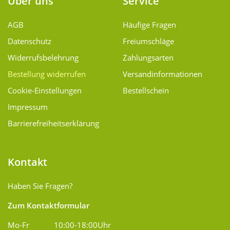
Über uns
Service
AGB
Häufige Fragen
Datenschutz
Freiumschläge
Widerrufsbelehrung
Zahlungsarten
Bestellung widerrufen
Versand­informationen
Cookie-Einstellungen
Bestellschein
Impressum
Barrierefreiheitserklärung
Kontakt
Haben Sie Fragen?
Zum Kontaktformular
Mo-Fr
10:00-18:00Uhr