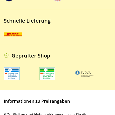
Schnelle Lieferung
Geprüfter Shop
Informationen zu Preisangaben
* Zu Risiken und Nebenwirkungen lesen Sie die