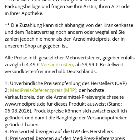
Packungsbeilage und fragen Sie Ihre Ärztin, Ihren Arzt oder
in Ihrer Apotheke.
** Die Zuzahlung kann sich abhängig von der Krankenkasse
und dem Rabattvertrag noch ändern oder wegfallen! Sie
zahlen jedoch nie mehr als den Arzneimittelpreis, der in
unserem Shop angegeben ist.
Alle Preise inkl. gesetzlicher Mehrwertsteuer, gegebenenfalls
zuzüglich 4,49 €
Versandkosten
, ab 59,99 € Bestellwert
versandkostenfrei innerhalb Deutschlands.
1: Unverbindliche Preisempfehlung des Herstellers (UVP)
2:
MediPreis-Referenzpreis (MRP)
: der höchste
Verkaufspreis, den die Arzneimittel-Preisvergleichsseite
www.medipreis.de für dieses Produkt ausweist (Stand:
06.08.2026). Produktpreise können sich zwischenzeitlich
geändert und damit die Rangfolge der Versandapotheken
geändert haben.
3: Preisvorteil bezogen auf die UVP des Herstellers
4: Preisvorteil bezogen auf den MediPreis-Referenzpreis