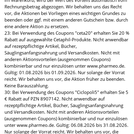
im Warenkorb, wird der Wert des Vorteils automatisch vom
Rechnungsbetrag abgezogen. Wir behalten uns das Recht
vor, die Aktionen bei Vorliegen eines wichtigen Grundes zu
beenden oder ggf. mit einem anderen Gutschein bzw. durch
eine andere Aktion zu ersetzen.
23: Bei Verwendung des Coupons "ceta20" erhalten Sie 20 %
Rabatt auf ausgewählte Cetaphil-Produkte. Nicht anwendbar
auf rezeptpflichtige Artikel, Bücher,
Säuglingsanfangsnahrung und Versandkosten. Nicht mit
anderen Aktionsvorteilen (ausgenommen Coupons)
kombinierbar und nur einzulösen unter www.pharmeo.de.
Gültig: 01.08.2026 bis 01.09.2026. Nur solange der Vorrat
reicht. Wir behalten uns vor, die Aktion früher zu beenden.
Keine Barauszahlung.
30: Bei Verwendung des Coupons "Ciclopoli5" erhalten Sie 5
€ Rabatt auf PZN 8907142. Nicht anwendbar auf
rezeptpflichtige Artikel, Bücher, Säuglingsanfangsnahrung
und Versandkosten. Nicht mit anderen Aktionsvorteilen
(ausgenommen Coupons) kombinierbar und nur einzulösen
unter www.pharmeo.de. Gültig: 06.08.2026 bis 31.08.2026.
Nur solange der Vorrat reicht. Wir behalten uns vor, die