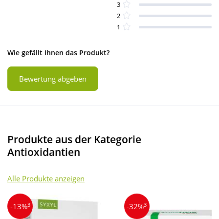
3
2
1
Wie gefällt Ihnen das Produkt?
Bewertung abgeben
Produkte aus der Kategorie
Antioxidantien
Alle Produkte anzeigen
3
3
-13%
-32%