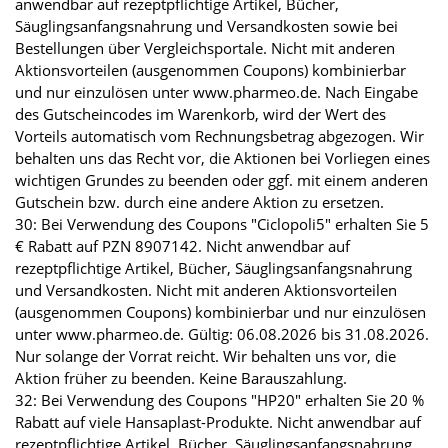
anwendbar auf rezeptpflichtige Artikel, Bücher,
Säuglingsanfangsnahrung und Versandkosten sowie bei
Bestellungen über Vergleichsportale. Nicht mit anderen
Aktionsvorteilen (ausgenommen Coupons) kombinierbar
und nur einzulösen unter www.pharmeo.de. Nach Eingabe
des Gutscheincodes im Warenkorb, wird der Wert des
Vorteils automatisch vom Rechnungsbetrag abgezogen. Wir
behalten uns das Recht vor, die Aktionen bei Vorliegen eines
wichtigen Grundes zu beenden oder ggf. mit einem anderen
Gutschein bzw. durch eine andere Aktion zu ersetzen.
30: Bei Verwendung des Coupons "Ciclopoli5" erhalten Sie 5
€ Rabatt auf PZN 8907142. Nicht anwendbar auf
rezeptpflichtige Artikel, Bücher, Säuglingsanfangsnahrung
und Versandkosten. Nicht mit anderen Aktionsvorteilen
(ausgenommen Coupons) kombinierbar und nur einzulösen
unter www.pharmeo.de. Gültig: 06.08.2026 bis 31.08.2026.
Nur solange der Vorrat reicht. Wir behalten uns vor, die
Aktion früher zu beenden. Keine Barauszahlung.
32: Bei Verwendung des Coupons "HP20" erhalten Sie 20 %
Rabatt auf viele Hansaplast-Produkte. Nicht anwendbar auf
rezeptpflichtige Artikel, Bücher, Säuglingsanfangsnahrung