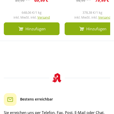
69,99 €
79,99 €
89,99
94,99
648,06 €/1 kg
378,38 €/1 kg
inkl. MwSt. inkl.
Versand
inkl. MwSt. inkl.
Versand
Hinzufügen
Hinzufügen
Bestens erreichbar
Sie erreichen uns per Telefon, Fax, Post, E-Mail oder Chat.