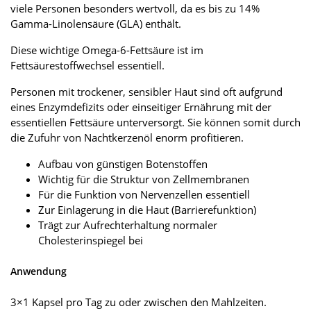
viele Personen besonders wertvoll, da es bis zu 14%
Gamma-Linolensäure (GLA) enthält.
Diese wichtige Omega-6-Fettsäure ist im
Fettsäurestoffwechsel essentiell.
Personen mit trockener, sensibler Haut sind oft aufgrund
eines Enzymdefizits oder einseitiger Ernährung mit der
essentiellen Fettsäure unterversorgt. Sie können somit durch
die Zufuhr von Nachtkerzenöl enorm profitieren.
Aufbau von günstigen Botenstoffen
Wichtig für die Struktur von Zellmembranen
Für die Funktion von Nervenzellen essentiell
Zur Einlagerung in die Haut (Barrierefunktion)
Trägt zur Aufrechterhaltung normaler
Cholesterinspiegel bei
Anwendung
3×1 Kapsel pro Tag zu oder zwischen den Mahlzeiten.