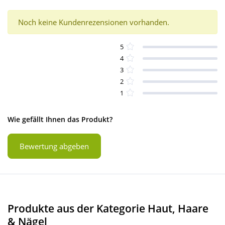
Noch keine Kundenrezensionen vorhanden.
5
4
3
2
1
Wie gefällt Ihnen das Produkt?
Bewertung abgeben
Produkte aus der Kategorie Haut, Haare
& Nägel