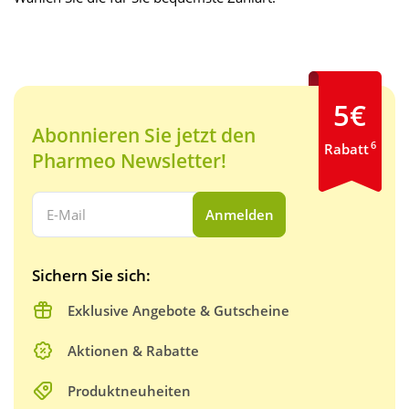
5€
Abonnieren Sie jetzt den
6
Rabatt
Pharmeo Newsletter!
Ihre E-Mail Adresse:
Anmelden
Sichern Sie sich:
Exklusive Angebote & Gutscheine
Aktionen & Rabatte
Produktneuheiten