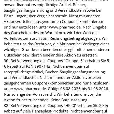
anwendbar auf rezeptpflichtige Artikel, Bücher,
Säuglingsanfangsnahrung und Versandkosten sowie bei
Bestellungen über Vergleichsportale. Nicht mit anderen
Aktionsvorteilen (ausgenommen Coupons) kombinierbar
und nur einzulösen unter www.pharmeo.de. Nach Eingabe
des Gutscheincodes im Warenkorb, wird der Wert des
Vorteils automatisch vom Rechnungsbetrag abgezogen. Wir
behalten uns das Recht vor, die Aktionen bei Vorliegen eines
wichtigen Grundes zu beenden oder ggf. mit einem anderen
Gutschein bzw. durch eine andere Aktion zu ersetzen.
30: Bei Verwendung des Coupons "Ciclopoli5" erhalten Sie 5
€ Rabatt auf PZN 8907142. Nicht anwendbar auf
rezeptpflichtige Artikel, Bücher, Säuglingsanfangsnahrung
und Versandkosten. Nicht mit anderen Aktionsvorteilen
(ausgenommen Coupons) kombinierbar und nur einzulösen
unter www.pharmeo.de. Gültig: 06.08.2026 bis 31.08.2026.
Nur solange der Vorrat reicht. Wir behalten uns vor, die
Aktion früher zu beenden. Keine Barauszahlung.
32: Bei Verwendung des Coupons "HP20" erhalten Sie 20 %
Rabatt auf viele Hansaplast-Produkte. Nicht anwendbar auf