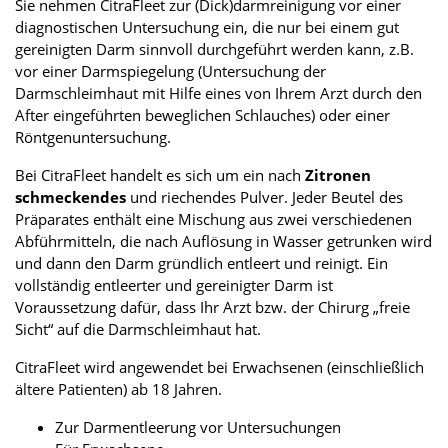
Sie nehmen CitraFleet zur (Dick)darmreinigung vor einer
diagnostischen Untersuchung ein, die nur bei einem gut
gereinigten Darm sinnvoll durchgeführt werden kann, z.B.
vor einer Darmspiegelung (Untersuchung der
Darmschleimhaut mit Hilfe eines von Ihrem Arzt durch den
After eingeführten beweglichen Schlauches) oder einer
Röntgenuntersuchung.
Bei CitraFleet handelt es sich um ein nach
Zitronen
schmeckendes
und riechendes Pulver. Jeder Beutel des
Präparates enthält eine Mischung aus zwei verschiedenen
Abführmitteln, die nach Auflösung in Wasser getrunken wird
und dann den Darm gründlich entleert und reinigt. Ein
vollständig entleerter und gereinigter Darm ist
Voraussetzung dafür, dass Ihr Arzt bzw. der Chirurg „freie
Sicht“ auf die Darmschleimhaut hat.
CitraFleet wird angewendet bei Erwachsenen (einschließlich
ältere Patienten) ab 18 Jahren.
Zur Darmentleerung vor Untersuchungen