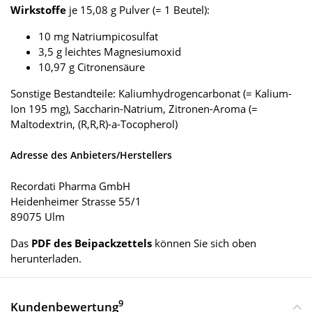
Wirkstoffe
je 15,08 g Pulver (= 1 Beutel):
10 mg Natriumpicosulfat
3,5 g leichtes Magnesiumoxid
10,97 g Citronensäure
Sonstige Bestandteile: Kaliumhydrogencarbonat (= Kalium-
Ion 195 mg), Saccharin-Natrium, Zitronen-Aroma (=
Maltodextrin, (R,R,R)-a-Tocopherol)
Adresse des Anbieters/Herstellers
Recordati Pharma GmbH
Heidenheimer Strasse 55/1
89075 Ulm
Das
PDF des Beipackzettels
können Sie sich oben
herunterladen.
9
Kundenbewertung