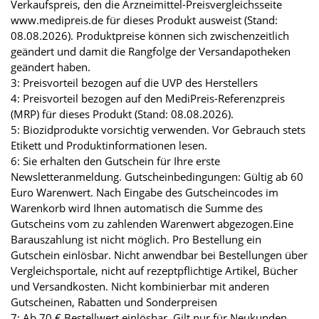
Verkaufspreis, den die Arzneimittel-Preisvergleichsseite
www.medipreis.de für dieses Produkt ausweist (Stand:
08.08.2026). Produktpreise können sich zwischenzeitlich
geändert und damit die Rangfolge der Versandapotheken
geändert haben.
3: Preisvorteil bezogen auf die UVP des Herstellers
4: Preisvorteil bezogen auf den MediPreis-Referenzpreis
(MRP) für dieses Produkt (Stand: 08.08.2026).
5: Biozidprodukte vorsichtig verwenden. Vor Gebrauch stets
Etikett und Produktinformationen lesen.
6: Sie erhalten den Gutschein für Ihre erste
Newsletteranmeldung. Gutscheinbedingungen: Gültig ab 60
Euro Warenwert. Nach Eingabe des Gutscheincodes im
Warenkorb wird Ihnen automatisch die Summe des
Gutscheins vom zu zahlenden Warenwert abgezogen.Eine
Barauszahlung ist nicht möglich. Pro Bestellung ein
Gutschein einlösbar. Nicht anwendbar bei Bestellungen über
Vergleichsportale, nicht auf rezeptpflichtige Artikel, Bücher
und Versandkosten. Nicht kombinierbar mit anderen
Gutscheinen, Rabatten und Sonderpreisen
7: Ab 70 € Bestellwert einlösbar. Gilt nur für Neukunden.