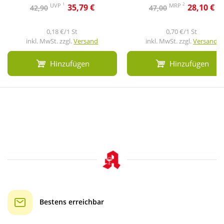
1
2
UVP
MRP
35,79 €
28,10 €
42,90
47,00
0,18 €/1 St
0,70 €/1 St
inkl. MwSt. zzgl.
Versand
inkl. MwSt. zzgl.
Versand
Hinzufügen
Hinzufügen
Bestens erreichbar