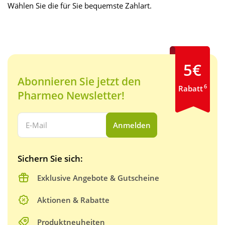
Wählen Sie die für Sie bequemste Zahlart.
5€
Abonnieren Sie jetzt den
6
Rabatt
Pharmeo Newsletter!
Ihre E-Mail Adresse:
Anmelden
Sichern Sie sich:
Exklusive Angebote & Gutscheine
Aktionen & Rabatte
Produktneuheiten