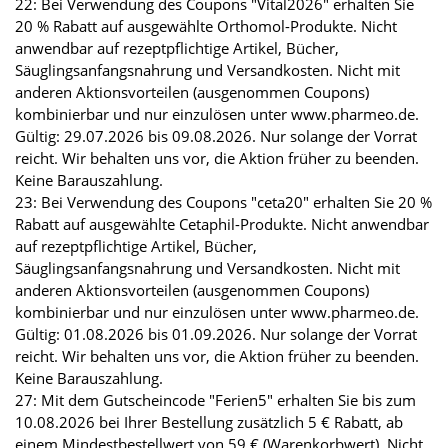
22: Bei Verwendung des Coupons "Vital2026" erhalten Sie
20 % Rabatt auf ausgewählte Orthomol-Produkte. Nicht
anwendbar auf rezeptpflichtige Artikel, Bücher,
Säuglingsanfangsnahrung und Versandkosten. Nicht mit
anderen Aktionsvorteilen (ausgenommen Coupons)
kombinierbar und nur einzulösen unter www.pharmeo.de.
Gültig: 29.07.2026 bis 09.08.2026. Nur solange der Vorrat
reicht. Wir behalten uns vor, die Aktion früher zu beenden.
Keine Barauszahlung.
23: Bei Verwendung des Coupons "ceta20" erhalten Sie 20 %
Rabatt auf ausgewählte Cetaphil-Produkte. Nicht anwendbar
auf rezeptpflichtige Artikel, Bücher,
Säuglingsanfangsnahrung und Versandkosten. Nicht mit
anderen Aktionsvorteilen (ausgenommen Coupons)
kombinierbar und nur einzulösen unter www.pharmeo.de.
Gültig: 01.08.2026 bis 01.09.2026. Nur solange der Vorrat
reicht. Wir behalten uns vor, die Aktion früher zu beenden.
Keine Barauszahlung.
27: Mit dem Gutscheincode "Ferien5" erhalten Sie bis zum
10.08.2026 bei Ihrer Bestellung zusätzlich 5 € Rabatt, ab
einem Mindestbestellwert von 59 € (Warenkorbwert). Nicht