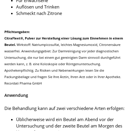
Für Erwachsene
Auflösen und Trinken
Schmeckt nach Zitrone
Pflichtangaben:
CitraFleet®, Pulver zur Herstellung einer Lösung zum Einnehmen in einem
Beutel.
Wirkstoff: Natriumpicosulfat, leichtes Magnesiumoxid, Citronensäure
wasserfrei. Anwendungsgebiet: Zur Darmreinigung vor jeder diagnostischen
Untersuchung, die nur bei einem gut gereinigten Darm sinnvoll durchgeführt
werden kann, z. B. eine Koloskopie oder Röntgenuntersuchung.
Apothekenpflichtig. Zu Risiken und Nebenwirkungen lesen Sie die
Packungsbeilage und fragen Sie Ihre Ärztin, Ihren Arzt oder in Ihrer Apotheke.
Recordati Pharma GmbH
Anwendung
Die Behandlung kann auf zwei verschiedene Arten erfolgen:
Üblicherweise wird ein Beutel am Abend vor der
Untersuchung und der zweite Beutel am Morgen des