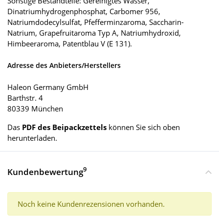
Sonstige Bestandteile: Gereinigtes Wasser,
Dinatriumhydrogenphosphat, Carbomer 956,
Natriumdodecylsulfat, Pfefferminzaroma, Saccharin-
Natrium, Grapefruitaroma Typ A, Natriumhydroxid,
Himbeeraroma, Patentblau V (E 131).
Adresse des Anbieters/Herstellers
Haleon Germany GmbH
Barthstr. 4
80339 München
Das
PDF des Beipackzettels
können Sie sich oben
herunterladen.
9
Kundenbewertung
Noch keine Kundenrezensionen vorhanden.