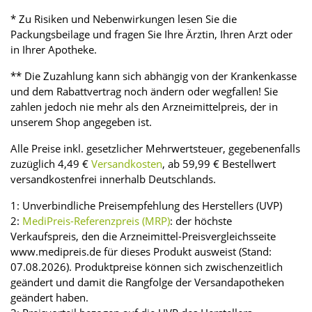
* Zu Risiken und Nebenwirkungen lesen Sie die
Packungsbeilage und fragen Sie Ihre Ärztin, Ihren Arzt oder
in Ihrer Apotheke.
** Die Zuzahlung kann sich abhängig von der Krankenkasse
und dem Rabattvertrag noch ändern oder wegfallen! Sie
zahlen jedoch nie mehr als den Arzneimittelpreis, der in
unserem Shop angegeben ist.
Alle Preise inkl. gesetzlicher Mehrwertsteuer, gegebenenfalls
zuzüglich 4,49 €
Versandkosten
, ab 59,99 € Bestellwert
versandkostenfrei innerhalb Deutschlands.
1: Unverbindliche Preisempfehlung des Herstellers (UVP)
2:
MediPreis-Referenzpreis (MRP)
: der höchste
Verkaufspreis, den die Arzneimittel-Preisvergleichsseite
www.medipreis.de für dieses Produkt ausweist (Stand:
07.08.2026). Produktpreise können sich zwischenzeitlich
geändert und damit die Rangfolge der Versandapotheken
geändert haben.