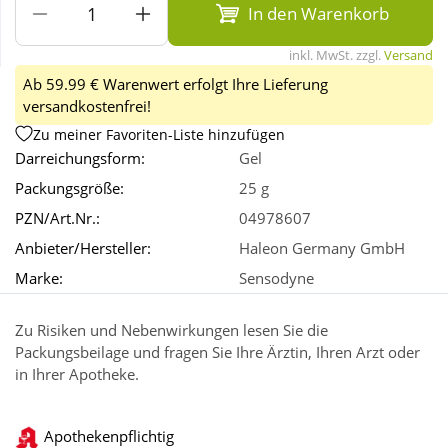
In den Warenkorb
Wellness
inkl. MwSt. zzgl.
Versand
Ab 59.99 € Warenwert erfolgt Ihre Lieferung
versandkostenfrei!
Zu meiner Favoriten-Liste hinzufügen
Darreichungsform:
Gel
Packungsgröße:
25 g
PZN/Art.Nr.:
04978607
Anbieter/Hersteller:
Haleon Germany GmbH
Marke:
Sensodyne
Zu Risiken und Nebenwirkungen lesen Sie die
Packungsbeilage und fragen Sie Ihre Ärztin, Ihren Arzt oder
in Ihrer Apotheke.
Apothekenpflichtig