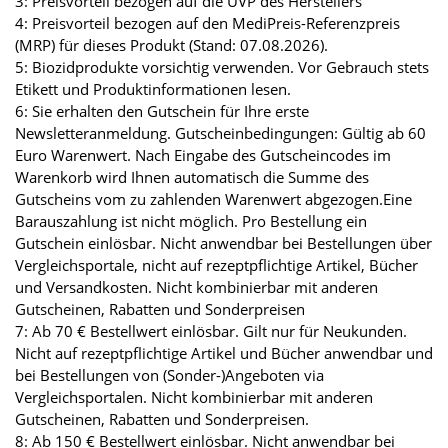
3: Preisvorteil bezogen auf die UVP des Herstellers
4: Preisvorteil bezogen auf den MediPreis-Referenzpreis
(MRP) für dieses Produkt (Stand: 07.08.2026).
5: Biozidprodukte vorsichtig verwenden. Vor Gebrauch stets
Etikett und Produktinformationen lesen.
6: Sie erhalten den Gutschein für Ihre erste
Newsletteranmeldung. Gutscheinbedingungen: Gültig ab 60
Euro Warenwert. Nach Eingabe des Gutscheincodes im
Warenkorb wird Ihnen automatisch die Summe des
Gutscheins vom zu zahlenden Warenwert abgezogen.Eine
Barauszahlung ist nicht möglich. Pro Bestellung ein
Gutschein einlösbar. Nicht anwendbar bei Bestellungen über
Vergleichsportale, nicht auf rezeptpflichtige Artikel, Bücher
und Versandkosten. Nicht kombinierbar mit anderen
Gutscheinen, Rabatten und Sonderpreisen
7: Ab 70 € Bestellwert einlösbar. Gilt nur für Neukunden.
Nicht auf rezeptpflichtige Artikel und Bücher anwendbar und
bei Bestellungen von (Sonder-)Angeboten via
Vergleichsportalen. Nicht kombinierbar mit anderen
Gutscheinen, Rabatten und Sonderpreisen.
8: Ab 150 € Bestellwert einlösbar. Nicht anwendbar bei