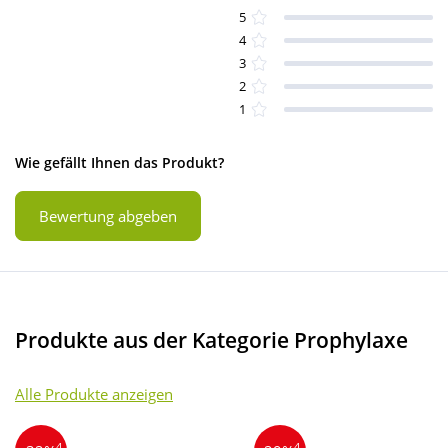
5
4
3
2
1
Wie gefällt Ihnen das Produkt?
Bewertung abgeben
Produkte aus der Kategorie Prophylaxe
Alle Produkte anzeigen
4
4