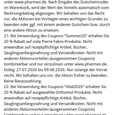
unter www.pharmeo.de. Nach Eingabe des Gutscheincodes
im Warenkorb, wird der Wert des Vorteils automatisch vom
Rechnungsbetrag abgezogen. Wir behalten uns das Recht
vor, die Aktionen bei Vorliegen eines wichtigen Grundes zu
beenden oder ggf. mit einem anderen Gutschein bzw. durch
eine andere Aktion zu ersetzen.
21: Bei Verwendung des Coupons "Summer20" erhalten Sie
20 % Rabatt auf viele Pierre Fabre-Produkte. Nicht
anwendbar auf rezeptpflichtige Artikel, Bücher,
Säuglingsanfangsnahrung und Versandkosten. Nicht mit
anderen Aktionsvorteilen (ausgenommen Coupons)
kombinierbar und nur einzulösen unter www.pharmeo.de.
Gültig: 27.07.2026 bis 09.08.2026. Nur solange der Vorrat
reicht. Wir behalten uns vor, die Aktion früher zu beenden.
Keine Barauszahlung.
22: Bei Verwendung des Coupons "Vital2026" erhalten Sie
20 % Rabatt auf ausgewählte Orthomol-Produkte. Nicht
anwendbar auf rezeptpflichtige Artikel, Bücher,
Säuglingsanfangsnahrung und Versandkosten. Nicht mit
anderen Aktionsvorteilen (ausgenommen Coupons)
kombinierbar und nur einzulösen unter www.pharmeo.de.