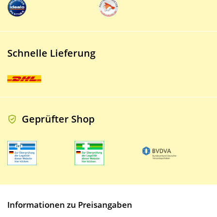
Schnelle Lieferung
Geprüfter Shop
Informationen zu Preisangaben