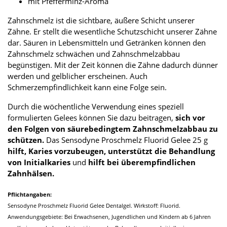
mit Pfefferminz-Aroma
Zahnschmelz ist die sichtbare, äußere Schicht unserer
Zähne. Er stellt die wesentliche Schutzschicht unserer Zähne
dar. Säuren in Lebensmitteln und Getränken können den
Zahnschmelz schwächen und Zahnschmelzabbau
begünstigen. Mit der Zeit können die Zähne dadurch dünner
werden und gelblicher erscheinen. Auch
Schmerzempfindlichkeit kann eine Folge sein.
Durch die wöchentliche Verwendung eines speziell
formulierten Gelees können Sie dazu beitragen,
sich vor
den Folgen von säurebedingtem Zahnschmelzabbau zu
schützen.
Das Sensodyne Proschmelz Fluorid Gelee 25 g
hilft, Karies vorzubeugen, unterstützt die Behandlung
von Initialkaries
und
hilft bei überempfindlichen
Zahnhälsen.
Pflichtangaben:
Sensodyne Proschmelz Fluorid Gelee Dentalgel. Wirkstoff: Fluorid.
Anwendungsgebiete: Bei Erwachsenen, Jugendlichen und Kindern ab 6 Jahren