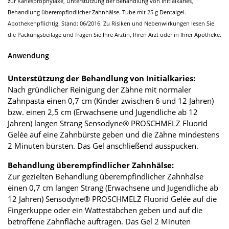
zur Kariesprophylaxe, Unterstützung der Behandlung von Initialkaries,
Behandlung überempfindlicher Zahnhälse. Tube mit 25 g Dentalgel.
Apothekenpflichtig. Stand: 06/2016. Zu Risiken und Nebenwirkungen lesen Sie
die Packungsbeilage und fragen Sie Ihre Ärztin, Ihren Arzt oder in Ihrer Apotheke.
Anwendung
Unterstützung der Behandlung von Initialkaries:
Nach gründlicher Reinigung der Zähne mit normaler
Zahnpasta einen 0,7 cm (Kinder zwischen 6 und 12 Jahren)
bzw. einen 2,5 cm (Erwachsene und Jugendliche ab 12
Jahren) langen Strang Sensodyne® PROSCHMELZ Fluorid
Gelée auf eine Zahnbürste geben und die Zähne mindestens
2 Minuten bürsten. Das Gel anschließend ausspucken.
Behandlung überempfindlicher Zahnhälse:
Zur gezielten Behandlung überempfindlicher Zahnhälse
einen 0,7 cm langen Strang (Erwachsene und Jugendliche ab
12 Jahren) Sensodyne® PROSCHMELZ Fluorid Gelée auf die
Fingerkuppe oder ein Wattestäbchen geben und auf die
betroffene Zahnfläche auftragen. Das Gel 2 Minuten