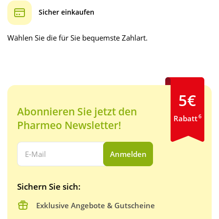
Sicher einkaufen
Wählen Sie die für Sie bequemste Zahlart.
5€
Abonnieren Sie jetzt den
6
Rabatt
Pharmeo Newsletter!
Ihre E-Mail Adresse:
Anmelden
Sichern Sie sich:
Exklusive Angebote & Gutscheine