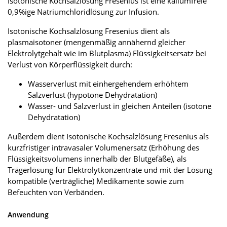
Isotonische Kochsalzlösung Fresenius ist eine kaliumfreie
0,9%ige Natriumchloridlösung zur Infusion.
Isotonische Kochsalzlösung Fresenius dient als
plasmaisotoner (mengenmäßig annähernd gleicher
Elektrolytgehalt wie im Blutplasma) Flüssigkeitsersatz bei
Verlust von Körperflüssigkeit durch:
Wasserverlust mit einhergehendem erhöhtem
Salzverlust (hypotone Dehydratation)
Wasser- und Salzverlust in gleichen Anteilen (isotone
Dehydratation)
Außerdem dient Isotonische Kochsalzlösung Fresenius als
kurzfristiger intravasaler Volumenersatz (Erhöhung des
Flüssigkeitsvolumens innerhalb der Blutgefäße), als
Trägerlösung für Elektrolytkonzentrate und mit der Lösung
kompatible (verträgliche) Medikamente sowie zum
Befeuchten von Verbänden.
Anwendung