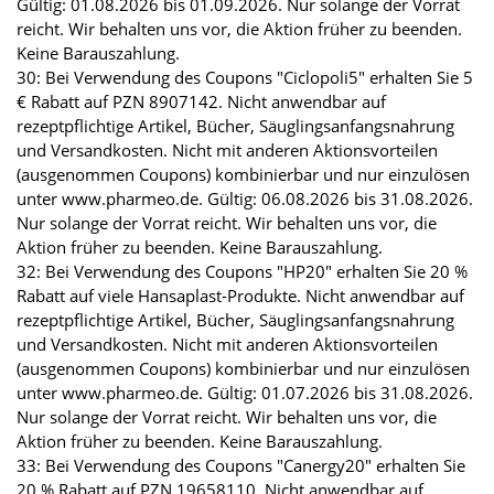
Gültig: 01.08.2026 bis 01.09.2026. Nur solange der Vorrat
reicht. Wir behalten uns vor, die Aktion früher zu beenden.
Keine Barauszahlung.
30: Bei Verwendung des Coupons "Ciclopoli5" erhalten Sie 5
€ Rabatt auf PZN 8907142. Nicht anwendbar auf
rezeptpflichtige Artikel, Bücher, Säuglingsanfangsnahrung
und Versandkosten. Nicht mit anderen Aktionsvorteilen
(ausgenommen Coupons) kombinierbar und nur einzulösen
unter www.pharmeo.de. Gültig: 06.08.2026 bis 31.08.2026.
Nur solange der Vorrat reicht. Wir behalten uns vor, die
Aktion früher zu beenden. Keine Barauszahlung.
32: Bei Verwendung des Coupons "HP20" erhalten Sie 20 %
Rabatt auf viele Hansaplast-Produkte. Nicht anwendbar auf
rezeptpflichtige Artikel, Bücher, Säuglingsanfangsnahrung
und Versandkosten. Nicht mit anderen Aktionsvorteilen
(ausgenommen Coupons) kombinierbar und nur einzulösen
unter www.pharmeo.de. Gültig: 01.07.2026 bis 31.08.2026.
Nur solange der Vorrat reicht. Wir behalten uns vor, die
Aktion früher zu beenden. Keine Barauszahlung.
33: Bei Verwendung des Coupons "Canergy20" erhalten Sie
20 % Rabatt auf PZN 19658110. Nicht anwendbar auf