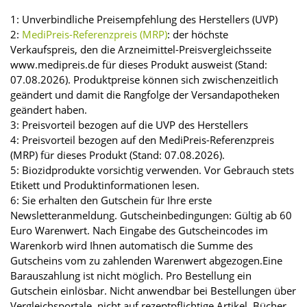
1: Unverbindliche Preisempfehlung des Herstellers (UVP)
2:
MediPreis-Referenzpreis (MRP)
: der höchste
Verkaufspreis, den die Arzneimittel-Preisvergleichsseite
www.medipreis.de für dieses Produkt ausweist (Stand:
07.08.2026). Produktpreise können sich zwischenzeitlich
geändert und damit die Rangfolge der Versandapotheken
geändert haben.
3: Preisvorteil bezogen auf die UVP des Herstellers
4: Preisvorteil bezogen auf den MediPreis-Referenzpreis
(MRP) für dieses Produkt (Stand: 07.08.2026).
5: Biozidprodukte vorsichtig verwenden. Vor Gebrauch stets
Etikett und Produktinformationen lesen.
6: Sie erhalten den Gutschein für Ihre erste
Newsletteranmeldung. Gutscheinbedingungen: Gültig ab 60
Euro Warenwert. Nach Eingabe des Gutscheincodes im
Warenkorb wird Ihnen automatisch die Summe des
Gutscheins vom zu zahlenden Warenwert abgezogen.Eine
Barauszahlung ist nicht möglich. Pro Bestellung ein
Gutschein einlösbar. Nicht anwendbar bei Bestellungen über
Vergleichsportale, nicht auf rezeptpflichtige Artikel, Bücher