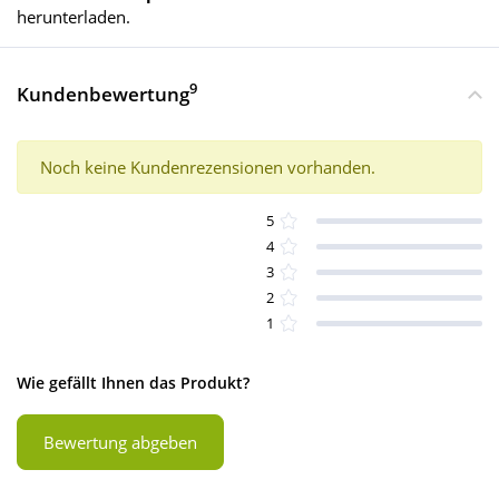
herunterladen.
9
Kundenbewertung
Noch keine Kundenrezensionen vorhanden.
5
4
3
2
1
Wie gefällt Ihnen das Produkt?
Bewertung abgeben