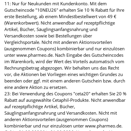
11: Nur für Neukunden mit Kundenkonto. Mit dem
Gutscheincode "10NEU26" erhalten Sie 10 % Rabatt für Ihre
erste Bestellung, ab einem Mindestbestellwert von 49 €
(Warenkorbwert). Nicht anwendbar auf rezeptpflichtige
Artikel, Bücher, Säuglingsanfangsnahrung und
Versandkosten sowie bei Bestellungen über
Vergleichsportale. Nicht mit anderen Aktionsvorteilen
(ausgenommen Coupons) kombinierbar und nur einzulösen
unter www.pharmeo.de. Nach Eingabe des Gutscheincodes
im Warenkorb, wird der Wert des Vorteils automatisch vom
Rechnungsbetrag abgezogen. Wir behalten uns das Recht
vor, die Aktionen bei Vorliegen eines wichtigen Grundes zu
beenden oder ggf. mit einem anderen Gutschein bzw. durch
eine andere Aktion zu ersetzen.
23: Bei Verwendung des Coupons "ceta20" erhalten Sie 20 %
Rabatt auf ausgewählte Cetaphil-Produkte. Nicht anwendbar
auf rezeptpflichtige Artikel, Bücher,
Säuglingsanfangsnahrung und Versandkosten. Nicht mit
anderen Aktionsvorteilen (ausgenommen Coupons)
kombinierbar und nur einzulösen unter www.pharmeo.de.