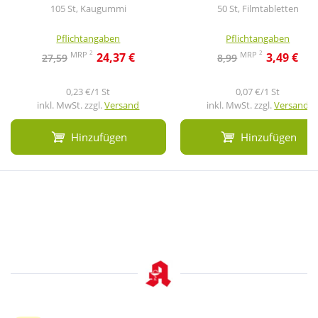
105 St, Kaugummi
50 St, Filmtabletten
Pflichtangaben
Pflichtangaben
2
2
MRP
MRP
24,37 €
3,49 €
27,59
8,99
0,23 €/1 St
0,07 €/1 St
inkl. MwSt. zzgl.
Versand
inkl. MwSt. zzgl.
Versand
Hinzufügen
Hinzufügen