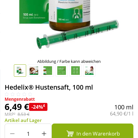
Sale
Körperpflege & Kosmetik
Schnäppchen
Liebe & Erotik
Sparsets
Mutter & Kind
Täglich gut versorgt
Nahrungsergänzung
Abbildung / Farbe kann abweichen
Natur & Homöopathie
Hedelix® Hustensaft, 100 ml
Sanitätshaus
Mengenrabatt
6,49 €
4
100 ml
-24%
Grundpreis:
64,90 €/1 l
MRP²
8,53 €
Sport & Fitness
Artikel auf Lager
In den Warenkorb
Tierbedarf