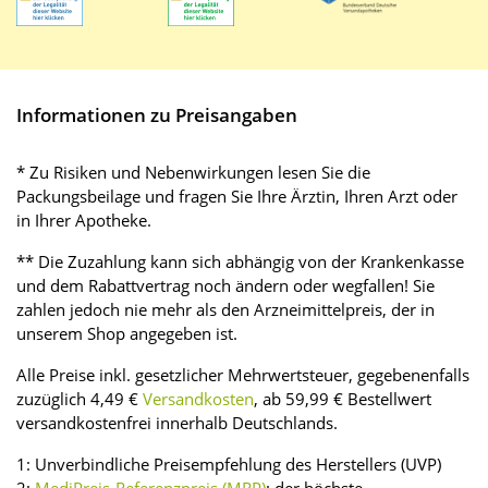
Informationen zu Preisangaben
* Zu Risiken und Nebenwirkungen lesen Sie die
Packungsbeilage und fragen Sie Ihre Ärztin, Ihren Arzt oder
in Ihrer Apotheke.
** Die Zuzahlung kann sich abhängig von der Krankenkasse
und dem Rabattvertrag noch ändern oder wegfallen! Sie
zahlen jedoch nie mehr als den Arzneimittelpreis, der in
unserem Shop angegeben ist.
Alle Preise inkl. gesetzlicher Mehrwertsteuer, gegebenenfalls
zuzüglich 4,49 €
Versandkosten
, ab 59,99 € Bestellwert
versandkostenfrei innerhalb Deutschlands.
1: Unverbindliche Preisempfehlung des Herstellers (UVP)
2:
MediPreis-Referenzpreis (MRP)
: der höchste