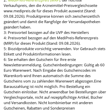
Verkaufspreis, den die Arzneimittel-Preisvergleichsseite
www.medipreis.de für dieses Produkt ausweist (Stand:
09.08.2026). Produktpreise können sich zwischenzeitlich
geändert und damit die Rangfolge der Versandapotheken
geändert haben.
3: Preisvorteil bezogen auf die UVP des Herstellers
4: Preisvorteil bezogen auf den MediPreis-Referenzpreis
(MRP) für dieses Produkt (Stand: 09.08.2026).
5: Biozidprodukte vorsichtig verwenden. Vor Gebrauch stets
Etikett und Produktinformationen lesen.
6: Sie erhalten den Gutschein für Ihre erste
Newsletteranmeldung. Gutscheinbedingungen: Gültig ab 60
Euro Warenwert. Nach Eingabe des Gutscheincodes im
Warenkorb wird Ihnen automatisch die Summe des
Gutscheins vom zu zahlenden Warenwert abgezogen.Eine
Barauszahlung ist nicht möglich. Pro Bestellung ein
Gutschein einlösbar. Nicht anwendbar bei Bestellungen über
Vergleichsportale, nicht auf rezeptpflichtige Artikel, Bücher
und Versandkosten. Nicht kombinierbar mit anderen
Gutscheinen, Rabatten und Sonderpreisen