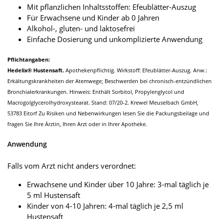
Mit pflanzlichen Inhaltsstoffen: Efeublätter-Auszug
Für Erwachsene und Kinder ab 0 Jahren
Alkohol-, gluten- und laktosefrei
Einfache Dosierung und unkomplizierte Anwendung
Pflichtangaben:
Hedelix® Hustensaft.
Apothekenpflichtig. Wirkstoff: Efeublätter-Auszug. Anw.:
Erkältungskrankheiten der Atemwege; Beschwerden bei chronisch-entzündlichen
Bronchialerkrankungen. Hinweis: Enthält Sorbitol, Propylenglycol und
Macrogolglycerolhydroxystearat. Stand: 07/20-2. Krewel Meuselbach GmbH,
53783 Eitorf Zu Risiken und Nebenwirkungen lesen Sie die Packungsbeilage und
fragen Sie Ihre Ärztin, Ihren Arzt oder in Ihrer Apotheke.
Anwendung
Falls vom Arzt nicht anders verordnet:
Erwachsene und Kinder über 10 Jahre: 3-mal täglich je
5 ml Hustensaft
Kinder von 4-10 Jahren: 4-mal täglich je 2,5 ml
Hustensaft