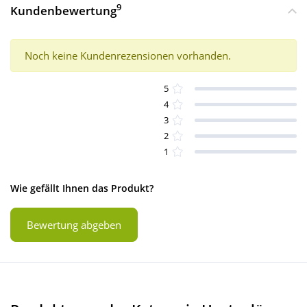
9
Kundenbewertung
Noch keine Kundenrezensionen vorhanden.
5
4
3
2
1
Wie gefällt Ihnen das Produkt?
Bewertung abgeben