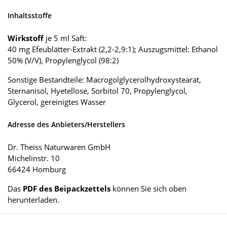
Inhaltsstoffe
Wirkstoff
je 5 ml Saft:
40 mg Efeublätter-Extrakt (2,2-2,9:1); Auszugsmittel: Ethanol
50% (V/V), Propylenglycol (98:2)
Sonstige Bestandteile: Macrogolglycerolhydroxystearat,
Sternanisöl, Hyetellose, Sorbitol 70, Propylenglycol,
Glycerol, gereinigtes Wasser
Adresse des Anbieters/Herstellers
Dr. Theiss Naturwaren GmbH
Michelinstr. 10
66424 Homburg
Das
PDF des Beipackzettels
können Sie sich oben
herunterladen.