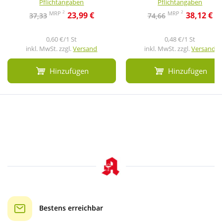
Pflichtangaben
Pflichtangaben
2
2
MRP
MRP
23,99 €
38,12 €
37,33
74,66
0,60 €/1 St
0,48 €/1 St
inkl. MwSt. zzgl.
Versand
inkl. MwSt. zzgl.
Versand
Hinzufügen
Hinzufügen
Bestens erreichbar