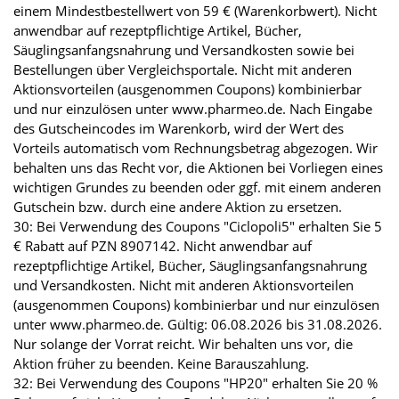
einem Mindestbestellwert von 59 € (Warenkorbwert). Nicht
anwendbar auf rezeptpflichtige Artikel, Bücher,
Säuglingsanfangsnahrung und Versandkosten sowie bei
Bestellungen über Vergleichsportale. Nicht mit anderen
Aktionsvorteilen (ausgenommen Coupons) kombinierbar
und nur einzulösen unter www.pharmeo.de. Nach Eingabe
des Gutscheincodes im Warenkorb, wird der Wert des
Vorteils automatisch vom Rechnungsbetrag abgezogen. Wir
behalten uns das Recht vor, die Aktionen bei Vorliegen eines
wichtigen Grundes zu beenden oder ggf. mit einem anderen
Gutschein bzw. durch eine andere Aktion zu ersetzen.
30: Bei Verwendung des Coupons "Ciclopoli5" erhalten Sie 5
€ Rabatt auf PZN 8907142. Nicht anwendbar auf
rezeptpflichtige Artikel, Bücher, Säuglingsanfangsnahrung
und Versandkosten. Nicht mit anderen Aktionsvorteilen
(ausgenommen Coupons) kombinierbar und nur einzulösen
unter www.pharmeo.de. Gültig: 06.08.2026 bis 31.08.2026.
Nur solange der Vorrat reicht. Wir behalten uns vor, die
Aktion früher zu beenden. Keine Barauszahlung.
32: Bei Verwendung des Coupons "HP20" erhalten Sie 20 %