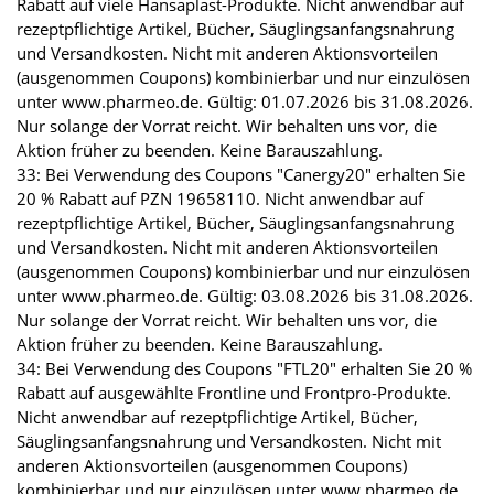
Rabatt auf viele Hansaplast-Produkte. Nicht anwendbar auf
rezeptpflichtige Artikel, Bücher, Säuglingsanfangsnahrung
und Versandkosten. Nicht mit anderen Aktionsvorteilen
(ausgenommen Coupons) kombinierbar und nur einzulösen
unter www.pharmeo.de. Gültig: 01.07.2026 bis 31.08.2026.
Nur solange der Vorrat reicht. Wir behalten uns vor, die
Aktion früher zu beenden. Keine Barauszahlung.
33: Bei Verwendung des Coupons "Canergy20" erhalten Sie
20 % Rabatt auf PZN 19658110. Nicht anwendbar auf
rezeptpflichtige Artikel, Bücher, Säuglingsanfangsnahrung
und Versandkosten. Nicht mit anderen Aktionsvorteilen
(ausgenommen Coupons) kombinierbar und nur einzulösen
unter www.pharmeo.de. Gültig: 03.08.2026 bis 31.08.2026.
Nur solange der Vorrat reicht. Wir behalten uns vor, die
Aktion früher zu beenden. Keine Barauszahlung.
34: Bei Verwendung des Coupons "FTL20" erhalten Sie 20 %
Rabatt auf ausgewählte Frontline und Frontpro-Produkte.
Nicht anwendbar auf rezeptpflichtige Artikel, Bücher,
Säuglingsanfangsnahrung und Versandkosten. Nicht mit
anderen Aktionsvorteilen (ausgenommen Coupons)
kombinierbar und nur einzulösen unter www.pharmeo.de.