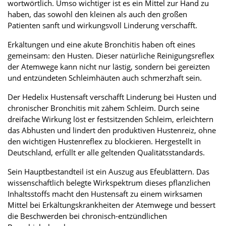
wortwörtlich. Umso wichtiger ist es ein Mittel zur Hand zu
haben, das sowohl den kleinen als auch den großen
Patienten sanft und wirkungsvoll Linderung verschafft.
Erkältungen und eine akute Bronchitis haben oft eines
gemeinsam: den Husten. Dieser natürliche Reinigungsreflex
der Atemwege kann nicht nur lästig, sondern bei gereizten
und entzündeten Schleimhäuten auch schmerzhaft sein.
Der Hedelix Hustensaft verschafft Linderung bei Husten und
chronischer Bronchitis mit zähem Schleim. Durch seine
dreifache Wirkung löst er festsitzenden Schleim, erleichtern
das Abhusten und lindert den produktiven Hustenreiz, ohne
den wichtigen Hustenreflex zu blockieren. Hergestellt in
Deutschland, erfüllt er alle geltenden Qualitätsstandards.
Sein Hauptbestandteil ist ein Auszug aus Efeublättern. Das
wissenschaftlich belegte Wirkspektrum dieses pflanzlichen
Inhaltsstoffs macht den Hustensaft zu einem wirksamen
Mittel bei Erkältungskrankheiten der Atemwege und bessert
die Beschwerden bei chronisch-entzündlichen