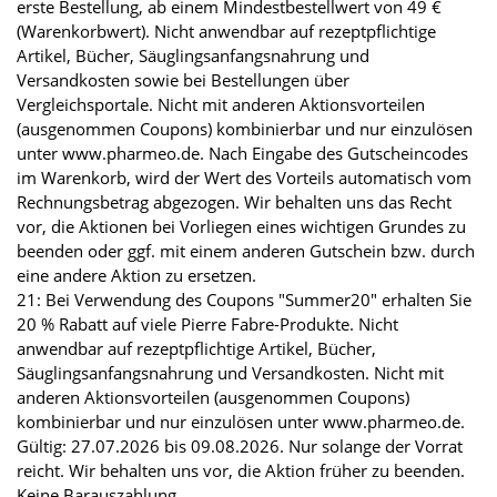
erste Bestellung, ab einem Mindestbestellwert von 49 €
(Warenkorbwert). Nicht anwendbar auf rezeptpflichtige
Artikel, Bücher, Säuglingsanfangsnahrung und
Versandkosten sowie bei Bestellungen über
Vergleichsportale. Nicht mit anderen Aktionsvorteilen
(ausgenommen Coupons) kombinierbar und nur einzulösen
unter www.pharmeo.de. Nach Eingabe des Gutscheincodes
im Warenkorb, wird der Wert des Vorteils automatisch vom
Rechnungsbetrag abgezogen. Wir behalten uns das Recht
vor, die Aktionen bei Vorliegen eines wichtigen Grundes zu
beenden oder ggf. mit einem anderen Gutschein bzw. durch
eine andere Aktion zu ersetzen.
21: Bei Verwendung des Coupons "Summer20" erhalten Sie
20 % Rabatt auf viele Pierre Fabre-Produkte. Nicht
anwendbar auf rezeptpflichtige Artikel, Bücher,
Säuglingsanfangsnahrung und Versandkosten. Nicht mit
anderen Aktionsvorteilen (ausgenommen Coupons)
kombinierbar und nur einzulösen unter www.pharmeo.de.
Gültig: 27.07.2026 bis 09.08.2026. Nur solange der Vorrat
reicht. Wir behalten uns vor, die Aktion früher zu beenden.
Keine Barauszahlung.