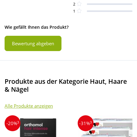
2
1
Wie gefällt Ihnen das Produkt?
Bewertung abgeben
Produkte aus der Kategorie Haut, Haare
& Nägel
Alle Produkte anzeigen
3
3
-20%
-31%