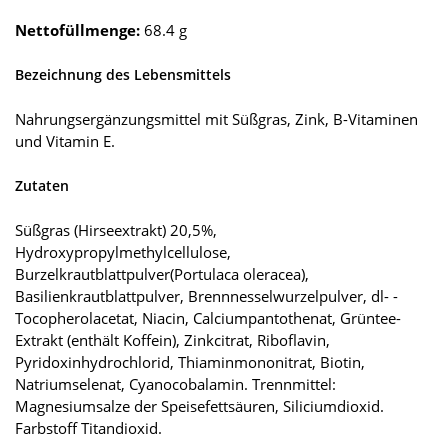
Nettofüllmenge:
68.4 g
Bezeichnung des Lebensmittels
Nahrungsergänzungsmittel mit Süßgras, Zink, B-Vitaminen
und Vitamin E.
Zutaten
Süßgras (Hirseextrakt) 20,5%,
Hydroxypropylmethylcellulose,
Burzelkrautblattpulver(Portulaca oleracea),
Basilienkrautblattpulver, Brennnesselwurzelpulver, dl- -
Tocopherolacetat, Niacin, Calciumpantothenat, Grüntee-
Extrakt (enthält Koffein), Zinkcitrat, Riboflavin,
Pyridoxinhydrochlorid, Thiaminmononitrat, Biotin,
Natriumselenat, Cyanocobalamin. Trennmittel:
Magnesiumsalze der Speisefettsäuren, Siliciumdioxid.
Farbstoff Titandioxid.