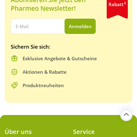
6
Rabatt
Pharmeo Newsletter!
Ihre E-Mail Adresse:
Anmelden
Sichern Sie sich:
Exklusive Angebote & Gutscheine
Aktionen & Rabatte
Produktneuheiten
Über uns
Service