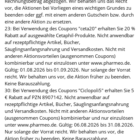
Rechnungsbetrag abgezogen. Wir behalten uns das Recht
vor, die Aktionen bei Vorliegen eines wichtigen Grundes zu
beenden oder ggf. mit einem anderen Gutschein bzw. durch
eine andere Aktion zu ersetzen.
23: Bei Verwendung des Coupons "ceta20" erhalten Sie 20 %
Rabatt auf ausgewählte Cetaphil-Produkte. Nicht anwendbar
auf rezeptpflichtige Artikel, Bücher,
Säuglingsanfangsnahrung und Versandkosten. Nicht mit
anderen Aktionsvorteilen (ausgenommen Coupons)
kombinierbar und nur einzulösen unter www.pharmeo.de.
Gültig: 01.08.2026 bis 01.09.2026. Nur solange der Vorrat
reicht. Wir behalten uns vor, die Aktion früher zu beenden.
Keine Barauszahlung.
30: Bei Verwendung des Coupons "Ciclopoli5" erhalten Sie 5
€ Rabatt auf PZN 8907142. Nicht anwendbar auf
rezeptpflichtige Artikel, Bücher, Säuglingsanfangsnahrung
und Versandkosten. Nicht mit anderen Aktionsvorteilen
(ausgenommen Coupons) kombinierbar und nur einzulösen
unter www.pharmeo.de. Gültig: 06.08.2026 bis 31.08.2026.
Nur solange der Vorrat reicht. Wir behalten uns vor, die
Aktion früher zu beenden. Keine Barauszahlung.