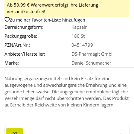
Ab 59.99 € Warenwert erfolgt Ihre Lieferung
versandkostenfrei!
Wellness
Zu meiner Favoriten-Liste hinzufügen
Darreichungsform:
Kapseln
Packungsgröße:
180 St
PZN/Art.Nr.:
04514799
Anbieter/Hersteller:
DS-Pharmagit GmbH
Marke:
Daniel Schumacher
Nahrungsergänzungsmittel sind kein Ersatz für eine
ausgewogene und abwechslungsreiche Ernährung und eine
gesunde Lebensweise. Die angegebene empfohlene tägliche
Verzehrmenge darf nicht überschritten werden. Das Produkt
außerhalb der Reichweite von kleinen Kindern lagern.