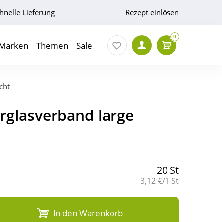
hnelle Lieferung
Rezept einlösen
0
Marken
Themen
Sale
cht
hrglasverband large
20 St
Grundpreis:
3,12 €/1 St
In den Warenkorb