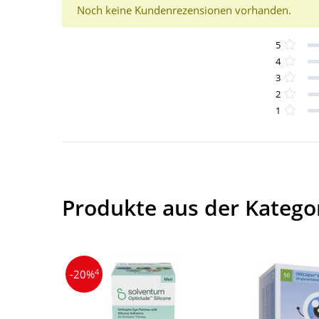
Noch keine Kundenrezensionen vorhanden.
5
4
3
2
1
Produkte aus der Katego
4
-20%