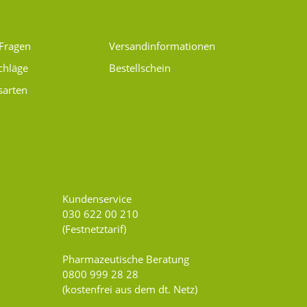
 Fragen
Versand­informationen
chläge
Bestellschein
sarten
Kundenservice
030 622 00 210
(Festnetztarif)
Pharmazeutische Beratung
0800 999 28 28
(kostenfrei aus dem dt. Netz)