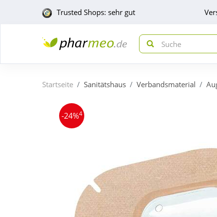
Trusted Shops: sehr gut
Ver
Startseite
Sanitätshaus
Verbandsmaterial
Au
4
-24%