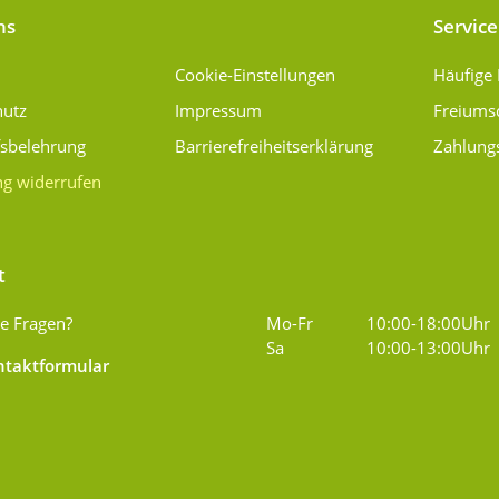
ns
Service
Cookie-Einstellungen
Häufige
hutz
Impressum
Freiums
fsbelehrung
Barrierefreiheitserklärung
Zahlung
ng widerrufen
t
e Fragen?
Mo-Fr
10:00-18:00Uhr
Sa
10:00-13:00Uhr
taktformular