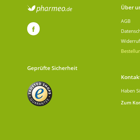
Über u
AGB
Datensc
Widerru
Bestellu
Geprüfte Sicherheit
Kontak
Haben Si
Zum Kon