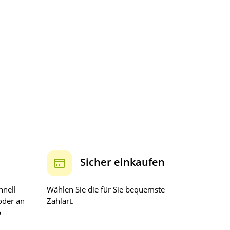
Sicher einkaufen
hnell
Wählen Sie die für Sie bequemste
oder an
Zahlart.
b