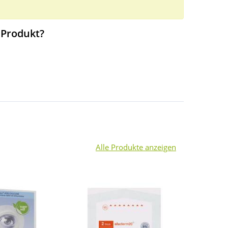
 Produkt?
Alle Produkte anzeigen
4
-23%