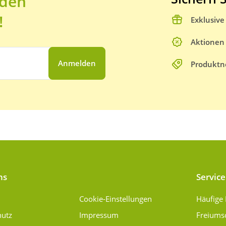
 den
!
Exklusiv
Aktionen
Anmelden
Produktn
ns
Service
Cookie-Einstellungen
Häufige
hutz
Impressum
Freiums