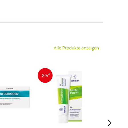
Alle Produkte anzeigen
4
4
-8%
-39%