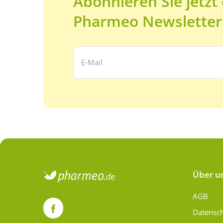
Abonnieren Sie jetzt
Pharmeo Newsletter
Ihre E-Mail Adresse:
Über u
AGB
Datensc