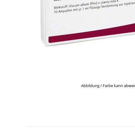
Abbildung / Farbe kann abwe