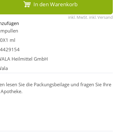
In den Warenkorb
inkl. MwSt. inkl. Versand
inzufügen
mpullen
0X1 ml
4429154
ALA Heilmittel GmbH
ala
 lesen Sie die Packungsbeilage und fragen Sie Ihre
r Apotheke.