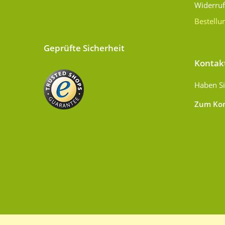
Widerru
Bestellu
Geprüfte Sicherheit
Kontak
Haben Si
Zum Kon