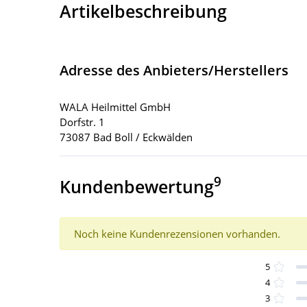
Artikelbeschreibung
Adresse des Anbieters/Herstellers
WALA Heilmittel GmbH
Dorfstr. 1
73087 Bad Boll / Eckwälden
9
Kundenbewertung
Noch keine Kundenrezensionen vorhanden.
5
4
3