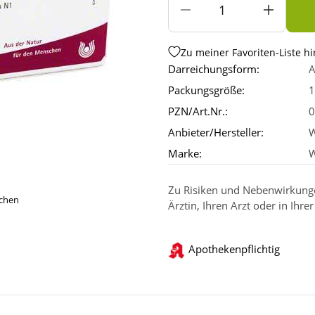
Zu meiner Favoriten-Liste h
Darreichungsform:
A
Packungsgröße:
1
PZN/Art.Nr.:
0
Anbieter/Hersteller:
W
Marke:
W
Zu Risiken und Nebenwirkungen
ichen
Ärztin, Ihren Arzt oder in Ihre
Apothekenpflichtig