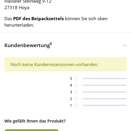
Hasseler Steinweg 9-12
27318 Hoya
Das
PDF des Beipackzettels
können Sie sich oben
herunterladen.
9
Kundenbewertung
Noch keine Kundenrezensionen vorhanden.
5
4
3
2
1
Wie gefällt Ihnen das Produkt?