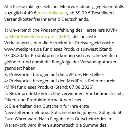
Alle Preise inkl. gesetzlicher Mehrwertsteuer, gegebenenfalls
zuzüglich 4,49 €
Versandkosten
, ab 59,99 € Bestellwert
versandkostenfrei innerhalb Deutschlands.
1: Unverbindliche Preisempfehlung des Herstellers (UVP)
2:
MediPreis-Referenzpreis (MRP)
: der höchste
Verkaufspreis, den die Arzneimittel-Preisvergleichsseite
www.medipreis.de für dieses Produkt ausweist (Stand:
07.08.2026). Produktpreise können sich zwischenzeitlich
geändert und damit die Rangfolge der Versandapotheken
geändert haben.
3: Preisvorteil bezogen auf die UVP des Herstellers
4: Preisvorteil bezogen auf den MediPreis-Referenzpreis
(MRP) für dieses Produkt (Stand: 07.08.2026).
5: Biozidprodukte vorsichtig verwenden. Vor Gebrauch stets
Etikett und Produktinformationen lesen.
6: Sie erhalten den Gutschein für Ihre erste
Newsletteranmeldung. Gutscheinbedingungen: Gültig ab 60
Euro Warenwert. Nach Eingabe des Gutscheincodes im
Warenkorb wird Ihnen automatisch die Summe des