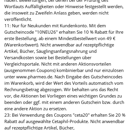
Wortlauts Auffälligkeiten oder Hinweise festgestellt werden,
die insoweit zu Zweifeln Anlass geben, werden nicht
veröffentlicht.
11: Nur für Neukunden mit Kundenkonto. Mit dem
Gutscheincode "10NEU26" erhalten Sie 10 % Rabatt für Ihre
erste Bestellung, ab einem Mindestbestellwert von 49 €
(Warenkorbwert). Nicht anwendbar auf rezeptpflichtige
Artikel, Bücher, Säuglingsanfangsnahrung und
Versandkosten sowie bei Bestellungen über
Vergleichsportale. Nicht mit anderen Aktionsvorteilen
(ausgenommen Coupons) kombinierbar und nur einzulösen
unter www.pharmeo.de. Nach Eingabe des Gutscheincodes
im Warenkorb, wird der Wert des Vorteils automatisch vom
Rechnungsbetrag abgezogen. Wir behalten uns das Recht
vor, die Aktionen bei Vorliegen eines wichtigen Grundes zu
beenden oder ggf. mit einem anderen Gutschein bzw. durch
eine andere Aktion zu ersetzen.
23: Bei Verwendung des Coupons "ceta20" erhalten Sie 20 %
Rabatt auf ausgewählte Cetaphil-Produkte. Nicht anwendbar
auf rezeptpflichtige Artikel, Bücher,