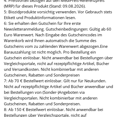
4: Preisvorteil bezogen auf den MediPreis-Referenzpreis
(MRP) für dieses Produkt (Stand: 09.08.2026).
5: Biozidprodukte vorsichtig verwenden. Vor Gebrauch stets
Etikett und Produktinformationen lesen.
6: Sie erhalten den Gutschein für Ihre erste
Newsletteranmeldung. Gutscheinbedingungen: Gültig ab 60
Euro Warenwert. Nach Eingabe des Gutscheincodes im
Warenkorb wird Ihnen automatisch die Summe des
Gutscheins vom zu zahlenden Warenwert abgezogen.Eine
Barauszahlung ist nicht möglich. Pro Bestellung ein
Gutschein einlösbar. Nicht anwendbar bei Bestellungen über
Vergleichsportale, nicht auf rezeptpflichtige Artikel, Bücher
und Versandkosten. Nicht kombinierbar mit anderen
Gutscheinen, Rabatten und Sonderpreisen
7: Ab 70 € Bestellwert einlösbar. Gilt nur für Neukunden.
Nicht auf rezeptpflichtige Artikel und Bücher anwendbar und
bei Bestellungen von (Sonder-)Angeboten via
Vergleichsportalen. Nicht kombinierbar mit anderen
Gutscheinen, Rabatten und Sonderpreisen.
8: Ab 150 € Bestellwert einlösbar. Nicht anwendbar bei
Bestellungen über Vergleichsportale, nicht auf