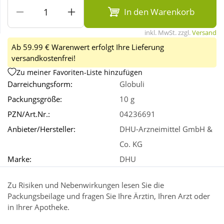
In den Warenkorb
Wellness
inkl. MwSt. zzgl.
Versand
Ab 59.99 € Warenwert erfolgt Ihre Lieferung
versandkostenfrei!
Zu meiner Favoriten-Liste hinzufügen
Darreichungsform:
Globuli
Packungsgröße:
10 g
PZN/Art.Nr.:
04236691
Anbieter/Hersteller:
DHU-Arzneimittel GmbH &
Co. KG
Marke:
DHU
Zu Risiken und Nebenwirkungen lesen Sie die
Packungsbeilage und fragen Sie Ihre Ärztin, Ihren Arzt oder
in Ihrer Apotheke.