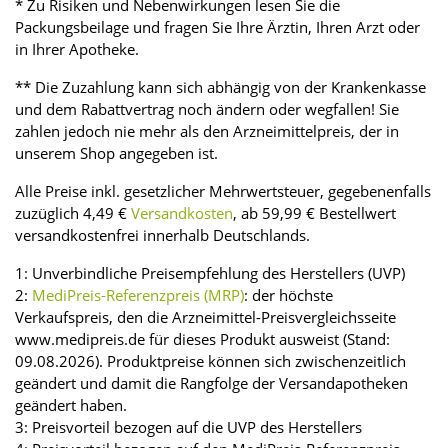
* Zu Risiken und Nebenwirkungen lesen Sie die
Packungsbeilage und fragen Sie Ihre Ärztin, Ihren Arzt oder
in Ihrer Apotheke.
** Die Zuzahlung kann sich abhängig von der Krankenkasse
und dem Rabattvertrag noch ändern oder wegfallen! Sie
zahlen jedoch nie mehr als den Arzneimittelpreis, der in
unserem Shop angegeben ist.
Alle Preise inkl. gesetzlicher Mehrwertsteuer, gegebenenfalls
zuzüglich 4,49 €
Versandkosten
, ab 59,99 € Bestellwert
versandkostenfrei innerhalb Deutschlands.
1: Unverbindliche Preisempfehlung des Herstellers (UVP)
2:
MediPreis-Referenzpreis (MRP)
: der höchste
Verkaufspreis, den die Arzneimittel-Preisvergleichsseite
www.medipreis.de für dieses Produkt ausweist (Stand:
09.08.2026). Produktpreise können sich zwischenzeitlich
geändert und damit die Rangfolge der Versandapotheken
geändert haben.
3: Preisvorteil bezogen auf die UVP des Herstellers