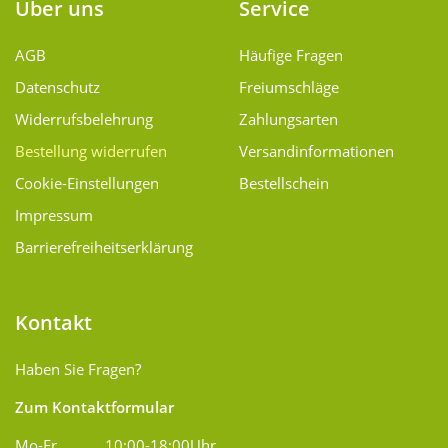
Über uns
Service
AGB
Häufige Fragen
Datenschutz
Freiumschläge
Widerrufsbelehrung
Zahlungsarten
Bestellung widerrufen
Versand­informationen
Cookie-Einstellungen
Bestellschein
Impressum
Barrierefreiheitserklärung
Kontakt
Haben Sie Fragen?
Zum Kontaktformular
Mo-Fr
10:00-18:00Uhr