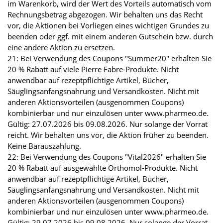
im Warenkorb, wird der Wert des Vorteils automatisch vom
Rechnungsbetrag abgezogen. Wir behalten uns das Recht
vor, die Aktionen bei Vorliegen eines wichtigen Grundes zu
beenden oder ggf. mit einem anderen Gutschein bzw. durch
eine andere Aktion zu ersetzen.
21: Bei Verwendung des Coupons "Summer20" erhalten Sie
20 % Rabatt auf viele Pierre Fabre-Produkte. Nicht
anwendbar auf rezeptpflichtige Artikel, Bücher,
Säuglingsanfangsnahrung und Versandkosten. Nicht mit
anderen Aktionsvorteilen (ausgenommen Coupons)
kombinierbar und nur einzulösen unter www.pharmeo.de.
Gültig: 27.07.2026 bis 09.08.2026. Nur solange der Vorrat
reicht. Wir behalten uns vor, die Aktion früher zu beenden.
Keine Barauszahlung.
22: Bei Verwendung des Coupons "Vital2026" erhalten Sie
20 % Rabatt auf ausgewählte Orthomol-Produkte. Nicht
anwendbar auf rezeptpflichtige Artikel, Bücher,
Säuglingsanfangsnahrung und Versandkosten. Nicht mit
anderen Aktionsvorteilen (ausgenommen Coupons)
kombinierbar und nur einzulösen unter www.pharmeo.de.
Gültig: 29.07.2026 bis 09.08.2026. Nur solange der Vorrat