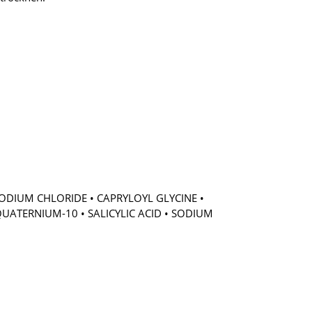
ODIUM CHLORIDE • CAPRYLOYL GLYCINE •
QUATERNIUM-10 • SALICYLIC ACID • SODIUM