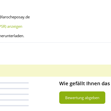
o@larocheposay.de
SR) anzeigen
herunterladen.
Wie gefällt Ihnen das
Bewertung abgeben