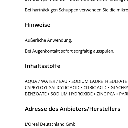
Bei hartnäckigen Schuppen verwenden Sie die mikr
Hinweise
Äußerliche Anwendung.
Bei Augenkontakt sofort sorgfältig ausspülen.
Inhaltsstoffe
AQUA / WATER / EAU • SODIUM LAURETH SULFATE 
CAPRYLOYL SALICYLIC ACID • CITRIC ACID • GLYC
BENZOATE • SODIUM HYDROXIDE • ZINC PCA • PARF
Adresse des Anbieters/Herstellers
L'Oreal Deutschland GmbH