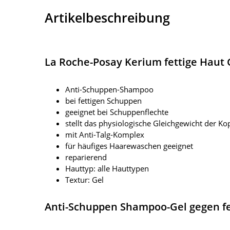
Artikelbeschreibung
La Roche-Posay Kerium fettige Hau
Anti-Schuppen-Shampoo
bei fettigen Schuppen
geeignet bei Schuppenflechte
stellt das physiologische Gleichgewicht der Ko
mit Anti-Talg-Komplex
für häufiges Haarewaschen geeignet
reparierend
Hauttyp: alle Hauttypen
Textur: Gel
Anti-Schuppen Shampoo-Gel gegen f