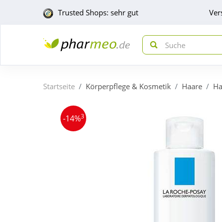
Trusted Shops: sehr gut
Ver
Startseite
Körperpflege & Kosmetik
Haare
Ha
3
-14%