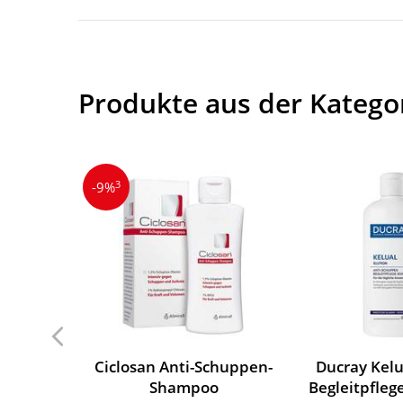
Produkte aus der Katego
3
-9%
Ciclosan Anti-Schuppen-
Ducray Kelu
Shampoo
Begleitpfle