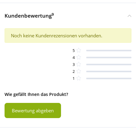
9
Kundenbewertung
Noch keine Kundenrezensionen vorhanden.
5
4
3
2
1
Wie gefällt Ihnen das Produkt?
Bewertung abgeben