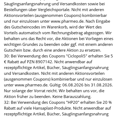
Säuglingsanfangsnahrung und Versandkosten sowie bei
Bestellungen über Vergleichsportale. Nicht mit anderen
Aktionsvorteilen (ausgenommen Coupons) kombinierbar
und nur einzulösen unter www.pharmeo.de. Nach Eingabe
des Gutscheincodes im Warenkorb, wird der Wert des
Vorteils automatisch vom Rechnungsbetrag abgezogen. Wir
behalten uns das Recht vor, die Aktionen bei Vorliegen eines
wichtigen Grundes zu beenden oder ggf. mit einem anderen
Gutschein bzw. durch eine andere Aktion zu ersetzen.
30: Bei Verwendung des Coupons "Ciclopoli5" erhalten Sie 5
€ Rabatt auf PZN 8907142. Nicht anwendbar auf
rezeptpflichtige Artikel, Bücher, Säuglingsanfangsnahrung
und Versandkosten. Nicht mit anderen Aktionsvorteilen
(ausgenommen Coupons) kombinierbar und nur einzulösen
unter www.pharmeo.de. Gültig: 06.08.2026 bis 31.08.2026.
Nur solange der Vorrat reicht. Wir behalten uns vor, die
Aktion früher zu beenden. Keine Barauszahlung.
32: Bei Verwendung des Coupons "HP20" erhalten Sie 20 %
Rabatt auf viele Hansaplast-Produkte. Nicht anwendbar auf
rezeptpflichtige Artikel, Bücher, Säuglingsanfangsnahrung