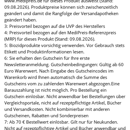
www.medipreis.de für dieses Produkt ausweist (Stand:
09.08.2026). Produktpreise können sich zwischenzeitlich
geändert und damit die Rangfolge der Versandapotheken
geändert haben.
3: Preisvorteil bezogen auf die UVP des Herstellers
4: Preisvorteil bezogen auf den MediPreis-Referenzpreis
(MRP) für dieses Produkt (Stand: 09.08.2026).
5: Biozidprodukte vorsichtig verwenden. Vor Gebrauch stets
Etikett und Produktinformationen lesen.
6: Sie erhalten den Gutschein für Ihre erste
Newsletteranmeldung. Gutscheinbedingungen: Gültig ab 60
Euro Warenwert. Nach Eingabe des Gutscheincodes im
Warenkorb wird Ihnen automatisch die Summe des
Gutscheins vom zu zahlenden Warenwert abgezogen.Eine
Barauszahlung ist nicht möglich. Pro Bestellung ein
Gutschein einlösbar. Nicht anwendbar bei Bestellungen über
Vergleichsportale, nicht auf rezeptpflichtige Artikel, Bücher
und Versandkosten. Nicht kombinierbar mit anderen
Gutscheinen, Rabatten und Sonderpreisen
7: Ab 70 € Bestellwert einlösbar. Gilt nur für Neukunden.
Nicht auf rezeptpflichtige Artikel und Bücher anwendbar und