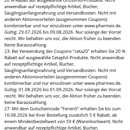
20 % Rabatt auf ausgewählte Orthomol-Produkte. Nicht
anwendbar auf rezeptpflichtige Artikel, Bücher,
Säuglingsanfangsnahrung und Versandkosten. Nicht mit
anderen Aktionsvorteilen (ausgenommen Coupons)
kombinierbar und nur einzulösen unter www.pharmeo.de.
Gültig: 29.07.2026 bis 09.08.2026. Nur solange der Vorrat
reicht. Wir behalten uns vor, die Aktion früher zu beenden.
Keine Barauszahlung.
23: Bei Verwendung des Coupons "ceta20" erhalten Sie 20 %
Rabatt auf ausgewählte Cetaphil-Produkte. Nicht anwendbar
auf rezeptpflichtige Artikel, Bücher,
Säuglingsanfangsnahrung und Versandkosten. Nicht mit
anderen Aktionsvorteilen (ausgenommen Coupons)
kombinierbar und nur einzulösen unter www.pharmeo.de.
Gültig: 01.08.2026 bis 01.09.2026. Nur solange der Vorrat
reicht. Wir behalten uns vor, die Aktion früher zu beenden.
Keine Barauszahlung.
27: Mit dem Gutscheincode "Ferien5" erhalten Sie bis zum
10.08.2026 bei Ihrer Bestellung zusätzlich 5 € Rabatt, ab
einem Mindestbestellwert von 59 € (Warenkorbwert). Nicht
anwendbar auf rezeptpflichtige Artikel, Bücher,