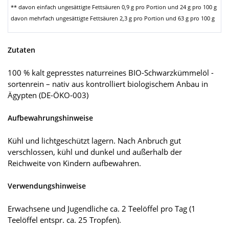
** davon einfach ungesättigte Fettsäuren 0,9 g pro Portion und 24 g pro 100 g
davon mehrfach ungesättigte Fettsäuren 2,3 g pro Portion und 63 g pro 100 g
Zutaten
100 % kalt gepresstes naturreines BIO-Schwarzkümmelöl -
sortenrein – nativ aus kontrolliert biologischem Anbau in
Ägypten (DE-ÖKO-003)
Aufbewahrungshinweise
Kühl und lichtgeschützt lagern. Nach Anbruch gut
verschlossen, kühl und dunkel und außerhalb der
Reichweite von Kindern aufbewahren.
Verwendungshinweise
Erwachsene und Jugendliche ca. 2 Teelöffel pro Tag (1
Teelöffel entspr. ca. 25 Tropfen).