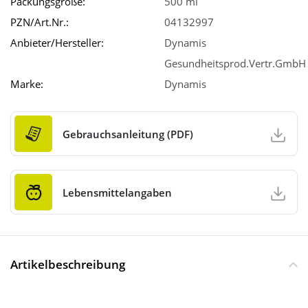
Packungsgröße:
500 ml
PZN/Art.Nr.:
04132997
Anbieter/Hersteller:
Dynamis
Gesundheitsprod.Vertr.GmbH
Marke:
Dynamis
Gebrauchsanleitung (PDF)
Lebensmittelangaben
Artikelbeschreibung