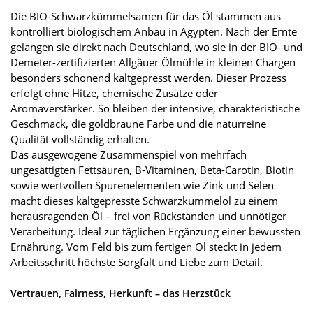
Die BIO-Schwarzkümmelsamen für das Öl stammen aus
kontrolliert biologischem Anbau in Ägypten. Nach der Ernte
gelangen sie direkt nach Deutschland, wo sie in der BIO- und
Demeter-zertifizierten Allgäuer Ölmühle in kleinen Chargen
besonders schonend kaltgepresst werden. Dieser Prozess
erfolgt ohne Hitze, chemische Zusätze oder
Aromaverstärker. So bleiben der intensive, charakteristische
Geschmack, die goldbraune Farbe und die naturreine
Qualität vollständig erhalten.
Das ausgewogene Zusammenspiel von mehrfach
ungesättigten Fettsäuren, B-Vitaminen, Beta-Carotin, Biotin
sowie wertvollen Spurenelementen wie Zink und Selen
macht dieses kaltgepresste Schwarzkümmelöl zu einem
herausragenden Öl – frei von Rückständen und unnötiger
Verarbeitung. Ideal zur täglichen Ergänzung einer bewussten
Ernährung. Vom Feld bis zum fertigen Öl steckt in jedem
Arbeitsschritt höchste Sorgfalt und Liebe zum Detail.
Vertrauen, Fairness, Herkunft – das Herzstück