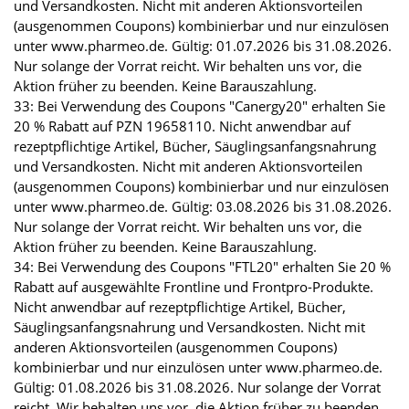
und Versandkosten. Nicht mit anderen Aktionsvorteilen
(ausgenommen Coupons) kombinierbar und nur einzulösen
unter www.pharmeo.de. Gültig: 01.07.2026 bis 31.08.2026.
Nur solange der Vorrat reicht. Wir behalten uns vor, die
Aktion früher zu beenden. Keine Barauszahlung.
33: Bei Verwendung des Coupons "Canergy20" erhalten Sie
20 % Rabatt auf PZN 19658110. Nicht anwendbar auf
rezeptpflichtige Artikel, Bücher, Säuglingsanfangsnahrung
und Versandkosten. Nicht mit anderen Aktionsvorteilen
(ausgenommen Coupons) kombinierbar und nur einzulösen
unter www.pharmeo.de. Gültig: 03.08.2026 bis 31.08.2026.
Nur solange der Vorrat reicht. Wir behalten uns vor, die
Aktion früher zu beenden. Keine Barauszahlung.
34: Bei Verwendung des Coupons "FTL20" erhalten Sie 20 %
Rabatt auf ausgewählte Frontline und Frontpro-Produkte.
Nicht anwendbar auf rezeptpflichtige Artikel, Bücher,
Säuglingsanfangsnahrung und Versandkosten. Nicht mit
anderen Aktionsvorteilen (ausgenommen Coupons)
kombinierbar und nur einzulösen unter www.pharmeo.de.
Gültig: 01.08.2026 bis 31.08.2026. Nur solange der Vorrat
reicht. Wir behalten uns vor, die Aktion früher zu beenden.