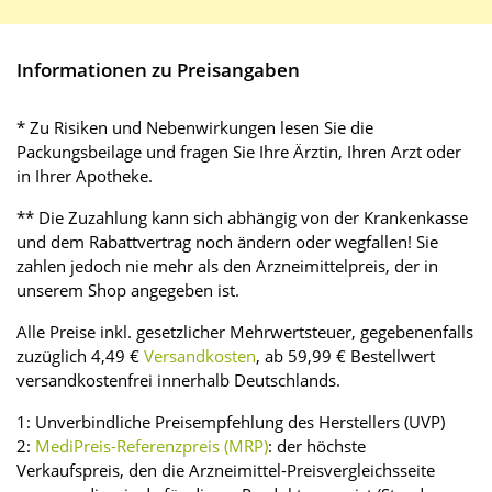
Informationen zu Preisangaben
* Zu Risiken und Nebenwirkungen lesen Sie die
Packungsbeilage und fragen Sie Ihre Ärztin, Ihren Arzt oder
in Ihrer Apotheke.
** Die Zuzahlung kann sich abhängig von der Krankenkasse
und dem Rabattvertrag noch ändern oder wegfallen! Sie
zahlen jedoch nie mehr als den Arzneimittelpreis, der in
unserem Shop angegeben ist.
Alle Preise inkl. gesetzlicher Mehrwertsteuer, gegebenenfalls
zuzüglich 4,49 €
Versandkosten
, ab 59,99 € Bestellwert
versandkostenfrei innerhalb Deutschlands.
1: Unverbindliche Preisempfehlung des Herstellers (UVP)
2:
MediPreis-Referenzpreis (MRP)
: der höchste
Verkaufspreis, den die Arzneimittel-Preisvergleichsseite