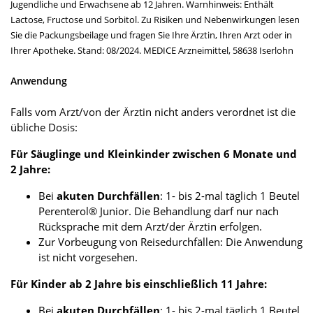
Jugendliche und Erwachsene ab 12 Jahren. Warnhinweis: Enthält
Lactose, Fructose und Sorbitol. Zu Risiken und Nebenwirkungen lesen
Sie die Packungsbeilage und fragen Sie Ihre Ärztin, Ihren Arzt oder in
Ihrer Apotheke. Stand: 08/2024. MEDICE Arzneimittel, 58638 Iserlohn
Anwendung
Falls vom Arzt/von der Ärztin nicht anders verordnet ist die
übliche Dosis:
Für Säuglinge und Kleinkinder zwischen 6 Monate und
2 Jahre:
Bei
akuten Durchfällen
: 1- bis 2-mal täglich 1 Beutel
Perenterol® Junior. Die Behandlung darf nur nach
Rücksprache mit dem Arzt/der Ärztin erfolgen.
Zur Vorbeugung von Reisedurchfällen: Die Anwendung
ist nicht vorgesehen.
Für Kinder ab 2 Jahre bis einschließlich 11 Jahre:
Bei
akuten Durchfällen
: 1- bis 2-mal täglich 1 Beutel