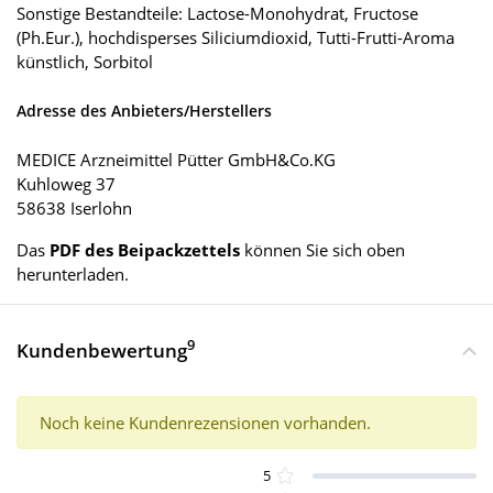
Sonstige Bestandteile: Lactose-Monohydrat, Fructose
(Ph.Eur.), hochdisperses Siliciumdioxid, Tutti-Frutti-Aroma
künstlich, Sorbitol
Adresse des Anbieters/Herstellers
MEDICE Arzneimittel Pütter GmbH&Co.KG
Kuhloweg 37
58638 Iserlohn
Das
PDF des Beipackzettels
können Sie sich oben
herunterladen.
9
Kundenbewertung
Noch keine Kundenrezensionen vorhanden.
5