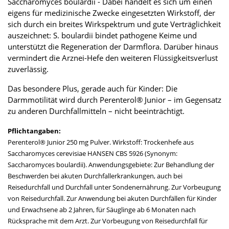
Saccharomyces boulardii - Dabei handelt es sich um einen
eigens für medizinische Zwecke eingesetzten Wirkstoff, der
sich durch ein breites Wirkspektrum und gute Verträglichkeit
auszeichnet: S. boulardii bindet pathogene Keime und
unterstützt die Regeneration der Darmflora. Darüber hinaus
vermindert die Arznei-Hefe den weiteren Flüssigkeitsverlust
zuverlässig.
Das besondere Plus, gerade auch für Kinder: Die
Darmmotilität wird durch Perenterol® Junior – im Gegensatz
zu anderen Durchfallmitteln – nicht beeinträchtigt.
Pflichtangaben:
Perenterol® Junior 250 mg Pulver. Wirkstoff: Trockenhefe aus
Saccharomyces cerevisiae HANSEN CBS 5926 (Synonym:
Saccharomyces boulardii). Anwendungsgebiete: Zur Behandlung der
Beschwerden bei akuten Durchfallerkrankungen, auch bei
Reisedurchfall und Durchfall unter Sondenernährung. Zur Vorbeugung
von Reisedurchfall. Zur Anwendung bei akuten Durchfällen für Kinder
und Erwachsene ab 2 Jahren, für Säuglinge ab 6 Monaten nach
Rücksprache mit dem Arzt. Zur Vorbeugung von Reisedurchfall für