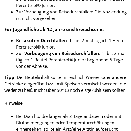
Perenterol® Junior.
Zur Vorbeugung von Reisedurchfällen: Die Anwendung
ist nicht vorgesehen.
Für Jugendliche ab 12 Jahre und Erwachsene:
Bei
akuten Durchfällen
: 1- bis 2-mal täglich 1 Beutel
Perenterol® Junior.
Zur
Vorbeugung von Reisedurchfällen
: 1- bis 2-mal
täglich 1 Beutel Perenterol® Junior beginnend 5 Tage
vor der Abreise.
Tipp
: Der Beutelinhalt sollte in reichlich Wasser oder andere
Getränke eingerührt bzw. mit Speisen vermischt werden, die
weder zu heiß (nicht über 50° C) noch eisgekühlt sein sollten.
Hinweise
Bei Diarrhö, die länger als 2 Tage andauern oder mit
Blutbeimengungen oder Temperaturerhöhungen
einhergehen, sollte ein Arzt/eine Ärztin aufgesucht