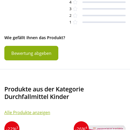
4
3
2
1
Wie gefällt Ihnen das Produkt?
Bewertung abgeben
Produkte aus der Kategorie
Durchfallmittel Kinder
Alle Produkte anzeigen
3
4
-22%
-26%