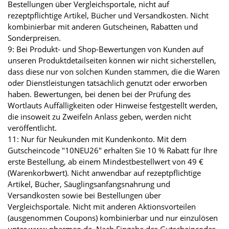
Bestellungen über Vergleichsportale, nicht auf
rezeptpflichtige Artikel, Bücher und Versandkosten. Nicht
kombinierbar mit anderen Gutscheinen, Rabatten und
Sonderpreisen.
9: Bei Produkt- und Shop-Bewertungen von Kunden auf
unseren Produktdetailseiten können wir nicht sicherstellen,
dass diese nur von solchen Kunden stammen, die die Waren
oder Dienstleistungen tatsächlich genutzt oder erworben
haben. Bewertungen, bei denen bei der Prüfung des
Wortlauts Auffälligkeiten oder Hinweise festgestellt werden,
die insoweit zu Zweifeln Anlass geben, werden nicht
veröffentlicht.
11: Nur für Neukunden mit Kundenkonto. Mit dem
Gutscheincode "10NEU26" erhalten Sie 10 % Rabatt für Ihre
erste Bestellung, ab einem Mindestbestellwert von 49 €
(Warenkorbwert). Nicht anwendbar auf rezeptpflichtige
Artikel, Bücher, Säuglingsanfangsnahrung und
Versandkosten sowie bei Bestellungen über
Vergleichsportale. Nicht mit anderen Aktionsvorteilen
(ausgenommen Coupons) kombinierbar und nur einzulösen
unter www.pharmeo.de. Nach Eingabe des Gutscheincodes