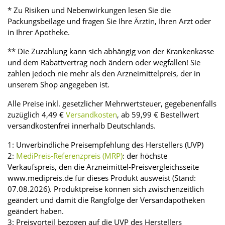
* Zu Risiken und Nebenwirkungen lesen Sie die
Packungsbeilage und fragen Sie Ihre Ärztin, Ihren Arzt oder
in Ihrer Apotheke.
** Die Zuzahlung kann sich abhängig von der Krankenkasse
und dem Rabattvertrag noch ändern oder wegfallen! Sie
zahlen jedoch nie mehr als den Arzneimittelpreis, der in
unserem Shop angegeben ist.
Alle Preise inkl. gesetzlicher Mehrwertsteuer, gegebenenfalls
zuzüglich 4,49 €
Versandkosten
, ab 59,99 € Bestellwert
versandkostenfrei innerhalb Deutschlands.
1: Unverbindliche Preisempfehlung des Herstellers (UVP)
2:
MediPreis-Referenzpreis (MRP)
: der höchste
Verkaufspreis, den die Arzneimittel-Preisvergleichsseite
www.medipreis.de für dieses Produkt ausweist (Stand:
07.08.2026). Produktpreise können sich zwischenzeitlich
geändert und damit die Rangfolge der Versandapotheken
geändert haben.
3: Preisvorteil bezogen auf die UVP des Herstellers