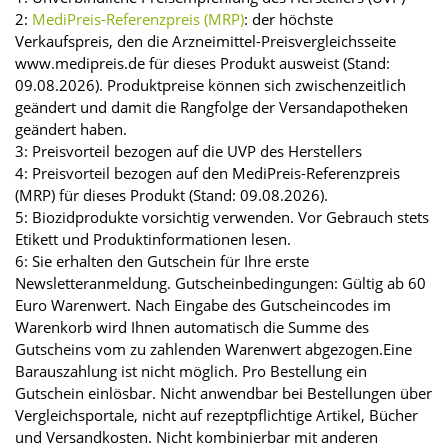
2:
MediPreis-Referenzpreis (MRP)
: der höchste
Verkaufspreis, den die Arzneimittel-Preisvergleichsseite
www.medipreis.de für dieses Produkt ausweist (Stand:
09.08.2026). Produktpreise können sich zwischenzeitlich
geändert und damit die Rangfolge der Versandapotheken
geändert haben.
3: Preisvorteil bezogen auf die UVP des Herstellers
4: Preisvorteil bezogen auf den MediPreis-Referenzpreis
(MRP) für dieses Produkt (Stand: 09.08.2026).
5: Biozidprodukte vorsichtig verwenden. Vor Gebrauch stets
Etikett und Produktinformationen lesen.
6: Sie erhalten den Gutschein für Ihre erste
Newsletteranmeldung. Gutscheinbedingungen: Gültig ab 60
Euro Warenwert. Nach Eingabe des Gutscheincodes im
Warenkorb wird Ihnen automatisch die Summe des
Gutscheins vom zu zahlenden Warenwert abgezogen.Eine
Barauszahlung ist nicht möglich. Pro Bestellung ein
Gutschein einlösbar. Nicht anwendbar bei Bestellungen über
Vergleichsportale, nicht auf rezeptpflichtige Artikel, Bücher
und Versandkosten. Nicht kombinierbar mit anderen