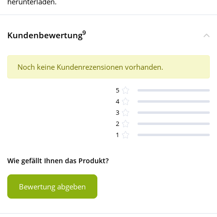
herunterladen.
9
Kundenbewertung
Noch keine Kundenrezensionen vorhanden.
5
4
3
2
1
Wie gefällt Ihnen das Produkt?
Bewertung abgeben