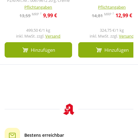
PZN/Art.Nr.: 00679612
20 g, Creme
Pflichtangaben
Pflichtangaben
2
2
MRP
MRP
9,99 €
12,99 €
13,59
14,81
499,50 €/1 kg
324,75 €/1 kg
inkl. MwSt. zzgl.
Versand
inkl. MwSt. zzgl.
Versand
Hinzufügen
Hinzufügen
Bestens erreichbar