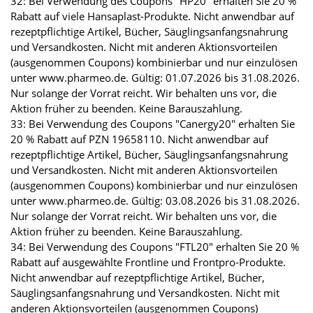
32: Bei Verwendung des Coupons "HP20" erhalten Sie 20 %
Rabatt auf viele Hansaplast-Produkte. Nicht anwendbar auf
rezeptpflichtige Artikel, Bücher, Säuglingsanfangsnahrung
und Versandkosten. Nicht mit anderen Aktionsvorteilen
(ausgenommen Coupons) kombinierbar und nur einzulösen
unter www.pharmeo.de. Gültig: 01.07.2026 bis 31.08.2026.
Nur solange der Vorrat reicht. Wir behalten uns vor, die
Aktion früher zu beenden. Keine Barauszahlung.
33: Bei Verwendung des Coupons "Canergy20" erhalten Sie
20 % Rabatt auf PZN 19658110. Nicht anwendbar auf
rezeptpflichtige Artikel, Bücher, Säuglingsanfangsnahrung
und Versandkosten. Nicht mit anderen Aktionsvorteilen
(ausgenommen Coupons) kombinierbar und nur einzulösen
unter www.pharmeo.de. Gültig: 03.08.2026 bis 31.08.2026.
Nur solange der Vorrat reicht. Wir behalten uns vor, die
Aktion früher zu beenden. Keine Barauszahlung.
34: Bei Verwendung des Coupons "FTL20" erhalten Sie 20 %
Rabatt auf ausgewählte Frontline und Frontpro-Produkte.
Nicht anwendbar auf rezeptpflichtige Artikel, Bücher,
Säuglingsanfangsnahrung und Versandkosten. Nicht mit
anderen Aktionsvorteilen (ausgenommen Coupons)