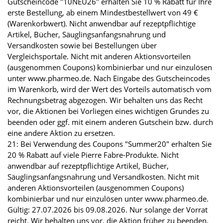
Gutscheincode "10NEU26" erhalten Sie 10 % Rabatt für Ihre
erste Bestellung, ab einem Mindestbestellwert von 49 €
(Warenkorbwert). Nicht anwendbar auf rezeptpflichtige
Artikel, Bücher, Säuglingsanfangsnahrung und
Versandkosten sowie bei Bestellungen über
Vergleichsportale. Nicht mit anderen Aktionsvorteilen
(ausgenommen Coupons) kombinierbar und nur einzulösen
unter www.pharmeo.de. Nach Eingabe des Gutscheincodes
im Warenkorb, wird der Wert des Vorteils automatisch vom
Rechnungsbetrag abgezogen. Wir behalten uns das Recht
vor, die Aktionen bei Vorliegen eines wichtigen Grundes zu
beenden oder ggf. mit einem anderen Gutschein bzw. durch
eine andere Aktion zu ersetzen.
21: Bei Verwendung des Coupons "Summer20" erhalten Sie
20 % Rabatt auf viele Pierre Fabre-Produkte. Nicht
anwendbar auf rezeptpflichtige Artikel, Bücher,
Säuglingsanfangsnahrung und Versandkosten. Nicht mit
anderen Aktionsvorteilen (ausgenommen Coupons)
kombinierbar und nur einzulösen unter www.pharmeo.de.
Gültig: 27.07.2026 bis 09.08.2026. Nur solange der Vorrat
reicht. Wir behalten uns vor, die Aktion früher zu beenden.