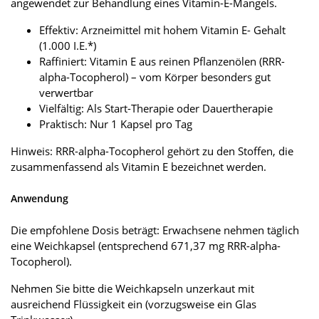
angewendet zur Behandlung eines Vitamin-E-Mangels.
Effektiv: Arzneimittel mit hohem Vitamin E- Gehalt
(1.000 I.E.*)
Raffiniert: Vitamin E aus reinen Pflanzenölen (RRR-
alpha-Tocopherol) – vom Körper besonders gut
verwertbar
Vielfältig: Als Start-Therapie oder Dauertherapie
Praktisch: Nur 1 Kapsel pro Tag
Hinweis: RRR-alpha-Tocopherol gehört zu den Stoffen, die
zusammenfassend als Vitamin E bezeichnet werden.
Anwendung
Die empfohlene Dosis beträgt: Erwachsene nehmen täglich
eine Weichkapsel (entsprechend 671,37 mg RRR-alpha-
Tocopherol).
Nehmen Sie bitte die Weichkapseln unzerkaut mit
ausreichend Flüssigkeit ein (vorzugsweise ein Glas