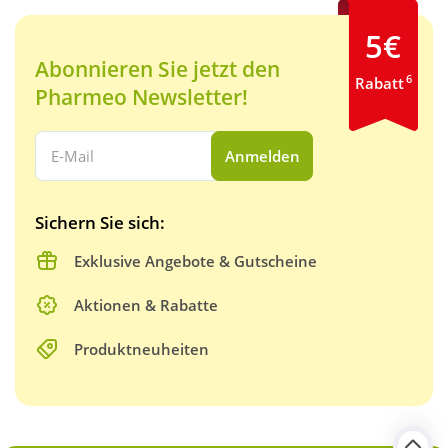
5€
Abonnieren Sie jetzt den
6
Rabatt
Pharmeo Newsletter!
Ihre E-Mail Adresse:
Anmelden
Sichern Sie sich:
Exklusive Angebote & Gutscheine
Aktionen & Rabatte
Produktneuheiten