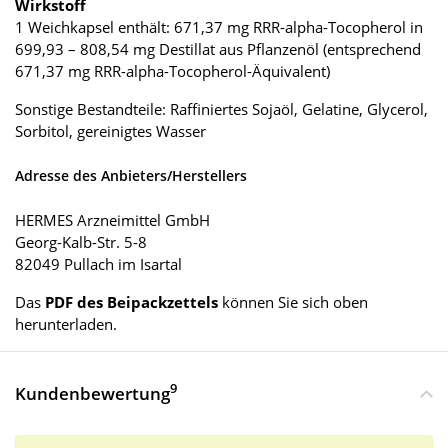
Wirkstoff
1 Weichkapsel enthält: 671,37 mg RRR-alpha-Tocopherol in
699,93 – 808,54 mg Destillat aus Pflanzenöl (entsprechend
671,37 mg RRR-alpha-Tocopherol-Äquivalent)
Sonstige Bestandteile: Raffiniertes Sojaöl, Gelatine, Glycerol,
Sorbitol, gereinigtes Wasser
Adresse des Anbieters/Herstellers
HERMES Arzneimittel GmbH
Georg-Kalb-Str. 5-8
82049 Pullach im Isartal
Das
PDF des Beipackzettels
können Sie sich oben
herunterladen.
9
Kundenbewertung