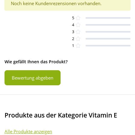
Noch keine Kundenrezensionen vorhanden.
5
4
3
2
1
Wie gefällt Ihnen das Produkt?
Bewertung abgeben
Produkte aus der Kategorie Vitamin E
Alle Produkte anzeigen