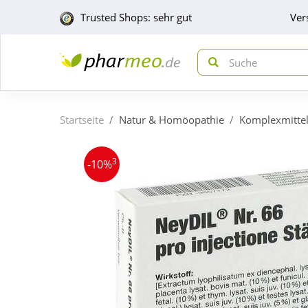
Trusted Shops: sehr gut
Ver
Startseite
Natur & Homöopathie
Komplexmitte
3
-10%