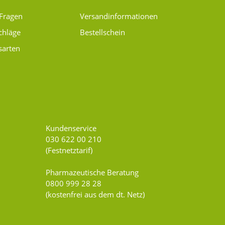
 Fragen
Versand­informationen
chläge
Bestellschein
sarten
Kundenservice
030 622 00 210
(Festnetztarif)
Pharmazeutische Beratung
0800 999 28 28
(kostenfrei aus dem dt. Netz)