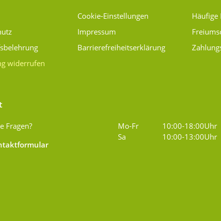
Cookie-Einstellungen
Häufige
hutz
Impressum
Freiums
fsbelehrung
Barrierefreiheitserklärung
Zahlung
ng widerrufen
t
e Fragen?
Mo-Fr
10:00-18:00Uhr
Sa
10:00-13:00Uhr
taktformular