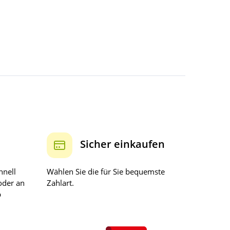
Sicher einkaufen
hnell
Wählen Sie die für Sie bequemste
oder an
Zahlart.
b