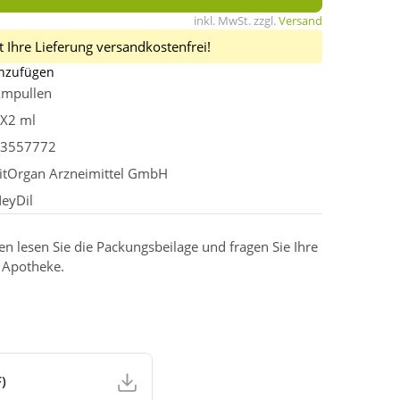
inkl. MwSt. zzgl.
Versand
 Ihre Lieferung versandkostenfrei!
inzufügen
mpullen
X2 ml
3557772
itOrgan Arzneimittel GmbH
eyDil
 lesen Sie die Packungsbeilage und fragen Sie Ihre
r Apotheke.
)