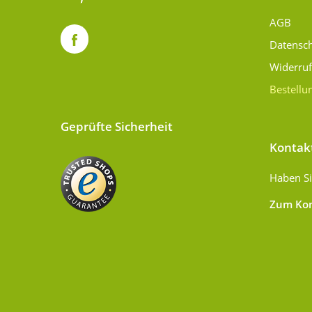
AGB
Datensc
Widerru
Bestellu
Geprüfte Sicherheit
Kontak
Haben Si
Zum Kon