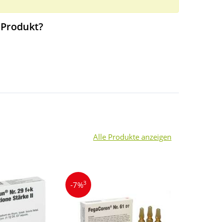
 Produkt?
Alle Produkte anzeigen
3
3
-7%
-10%