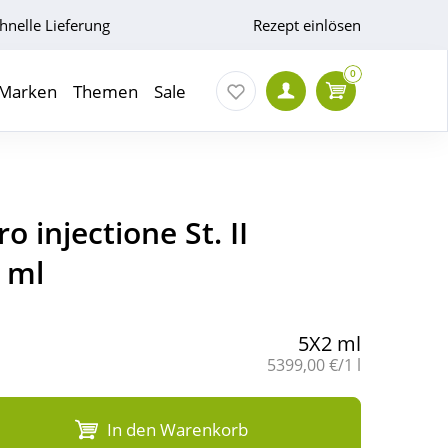
hnelle Lieferung
Rezept einlösen
0
Marken
Themen
Sale
o injectione St. II
 ml
5X2 ml
Grundpreis:
5399,00 €/1 l
In den Warenkorb