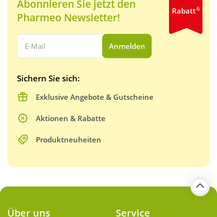
Abonnieren Sie jetzt den
6
Rabatt
Pharmeo Newsletter!
Ihre E-Mail Adresse:
Anmelden
Sichern Sie sich:
Exklusive Angebote & Gutscheine
Aktionen & Rabatte
Produktneuheiten
Über uns
Service