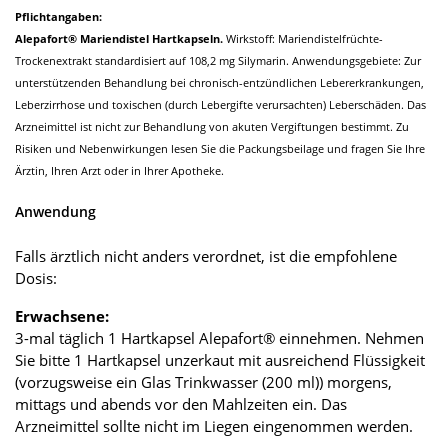
Pflichtangaben:
Alepafort® Mariendistel Hartkapseln.
Wirkstoff: Mariendistelfrüchte-
Trockenextrakt standardisiert auf 108,2 mg Silymarin. Anwendungsgebiete: Zur
unterstützenden Behandlung bei chronisch-entzündlichen Lebererkrankungen,
Leberzirrhose und toxischen (durch Lebergifte verursachten) Leberschäden. Das
Arzneimittel ist nicht zur Behandlung von akuten Vergiftungen bestimmt. Zu
Risiken und Nebenwirkungen lesen Sie die Packungsbeilage und fragen Sie Ihre
Ärztin, Ihren Arzt oder in Ihrer Apotheke.
Anwendung
Falls ärztlich nicht anders verordnet, ist die empfohlene
Dosis:
Erwachsene:
3-mal täglich 1 Hartkapsel Alepafort® einnehmen. Nehmen
Sie bitte 1 Hartkapsel unzerkaut mit ausreichend Flüssigkeit
(vorzugsweise ein Glas Trinkwasser (200 ml)) morgens,
mittags und abends vor den Mahlzeiten ein. Das
Arzneimittel sollte nicht im Liegen eingenommen werden.