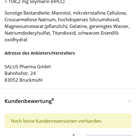
= 108,2 mg Silymarin (HPLC)
Sonstige Bestandteile: Mannitol, mikrokristalline Cellulose,
Croscarmellose-Natrium, hochdisperses Siliciumdioxid,
Magnesiumstearat (pflanzlich), Gelatine, gereinigtes Wasser,
Natriumdodecylsulfat, Titandioxid, schwarzes Eisen(III)-
oxidhydrat
Adresse des Anbieters/Herstellers
SALUS Pharma GmbH
Bahnhofstr. 24
83052 Bruckmühl
9
Kundenbewertung
Noch keine Kundenrezensionen vorhanden.
5