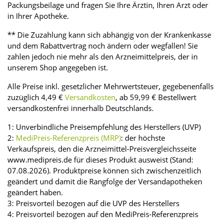
Packungsbeilage und fragen Sie Ihre Ärztin, Ihren Arzt oder
in Ihrer Apotheke.
** Die Zuzahlung kann sich abhängig von der Krankenkasse
und dem Rabattvertrag noch ändern oder wegfallen! Sie
zahlen jedoch nie mehr als den Arzneimittelpreis, der in
unserem Shop angegeben ist.
Alle Preise inkl. gesetzlicher Mehrwertsteuer, gegebenenfalls
zuzüglich 4,49 €
Versandkosten
, ab 59,99 € Bestellwert
versandkostenfrei innerhalb Deutschlands.
1: Unverbindliche Preisempfehlung des Herstellers (UVP)
2:
MediPreis-Referenzpreis (MRP)
: der höchste
Verkaufspreis, den die Arzneimittel-Preisvergleichsseite
www.medipreis.de für dieses Produkt ausweist (Stand:
07.08.2026). Produktpreise können sich zwischenzeitlich
geändert und damit die Rangfolge der Versandapotheken
geändert haben.
3: Preisvorteil bezogen auf die UVP des Herstellers
4: Preisvorteil bezogen auf den MediPreis-Referenzpreis