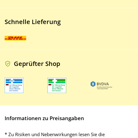
Schnelle Lieferung
Geprüfter Shop
Informationen zu Preisangaben
* Zu Risiken und Nebenwirkungen lesen Sie die