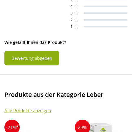
4
3
2
1
Wie gefällt Ihnen das Produkt?
Bewertung abgeben
Produkte aus der Kategorie Leber
Alle Produkte anzeigen
4
3
-21%
-29%