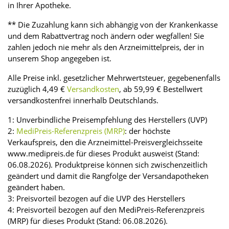
in Ihrer Apotheke.
** Die Zuzahlung kann sich abhängig von der Krankenkasse
und dem Rabattvertrag noch ändern oder wegfallen! Sie
zahlen jedoch nie mehr als den Arzneimittelpreis, der in
unserem Shop angegeben ist.
Alle Preise inkl. gesetzlicher Mehrwertsteuer, gegebenenfalls
zuzüglich 4,49 €
Versandkosten
, ab 59,99 € Bestellwert
versandkostenfrei innerhalb Deutschlands.
1: Unverbindliche Preisempfehlung des Herstellers (UVP)
2:
MediPreis-Referenzpreis (MRP)
: der höchste
Verkaufspreis, den die Arzneimittel-Preisvergleichsseite
www.medipreis.de für dieses Produkt ausweist (Stand:
06.08.2026). Produktpreise können sich zwischenzeitlich
geändert und damit die Rangfolge der Versandapotheken
geändert haben.
3: Preisvorteil bezogen auf die UVP des Herstellers
4: Preisvorteil bezogen auf den MediPreis-Referenzpreis
(MRP) für dieses Produkt (Stand: 06.08.2026).