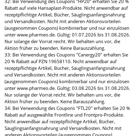
32: Bei Verwendung des Coupons "HP20" erhalten Sie 20 %
Rabatt auf viele Hansaplast-Produkte. Nicht anwendbar auf
rezeptpflichtige Artikel, Bücher, Säuglingsanfangsnahrung
und Versandkosten. Nicht mit anderen Aktionsvorteilen
(ausgenommen Coupons) kombinierbar und nur einzulösen
unter www.pharmeo.de. Gültig: 01.07.2026 bis 31.08.2026.
Nur solange der Vorrat reicht. Wir behalten uns vor, die
Aktion früher zu beenden. Keine Barauszahlung.
33: Bei Verwendung des Coupons "Canergy20" erhalten Sie
20 % Rabatt auf PZN 19658110. Nicht anwendbar auf
rezeptpflichtige Artikel, Bücher, Säuglingsanfangsnahrung
und Versandkosten. Nicht mit anderen Aktionsvorteilen
(ausgenommen Coupons) kombinierbar und nur einzulösen
unter www.pharmeo.de. Gültig: 03.08.2026 bis 31.08.2026.
Nur solange der Vorrat reicht. Wir behalten uns vor, die
Aktion früher zu beenden. Keine Barauszahlung.
34: Bei Verwendung des Coupons "FTL20" erhalten Sie 20 %
Rabatt auf ausgewählte Frontline und Frontpro-Produkte.
Nicht anwendbar auf rezeptpflichtige Artikel, Bücher,
Säuglingsanfangsnahrung und Versandkosten. Nicht mit
anderen Aktionsvorteilen (ausgenommen Coupons)