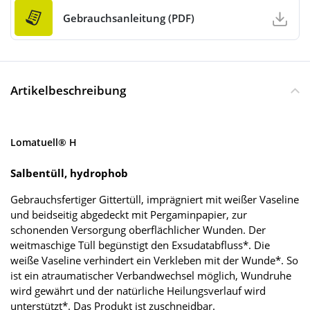
Gebrauchsanleitung (PDF)
Artikelbeschreibung
Lomatuell® H
Salbentüll, hydrophob
Gebrauchsfertiger Gittertüll, imprägniert mit weißer Vaseline
und beidseitig abgedeckt mit Pergaminpapier, zur
schonenden Versorgung oberflächlicher Wunden. Der
weitmaschige Tüll begünstigt den Exsudatabfluss*. Die
weiße Vaseline verhindert ein Verkleben mit der Wunde*. So
ist ein atraumatischer Verbandwechsel möglich, Wundruhe
wird gewährt und der natürliche Heilungsverlauf wird
unterstützt*. Das Produkt ist zuschneidbar.