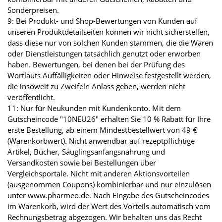
Sonderpreisen.
9: Bei Produkt- und Shop-Bewertungen von Kunden auf
unseren Produktdetailseiten können wir nicht sicherstellen,
dass diese nur von solchen Kunden stammen, die die Waren
oder Dienstleistungen tatsächlich genutzt oder erworben
haben. Bewertungen, bei denen bei der Prüfung des
Wortlauts Auffälligkeiten oder Hinweise festgestellt werden,
die insoweit zu Zweifeln Anlass geben, werden nicht
veröffentlicht.
11: Nur für Neukunden mit Kundenkonto. Mit dem
Gutscheincode "10NEU26" erhalten Sie 10 % Rabatt für Ihre
erste Bestellung, ab einem Mindestbestellwert von 49 €
(Warenkorbwert). Nicht anwendbar auf rezeptpflichtige
Artikel, Bücher, Säuglingsanfangsnahrung und
Versandkosten sowie bei Bestellungen über
Vergleichsportale. Nicht mit anderen Aktionsvorteilen
(ausgenommen Coupons) kombinierbar und nur einzulösen
unter www.pharmeo.de. Nach Eingabe des Gutscheincodes
im Warenkorb, wird der Wert des Vorteils automatisch vom
Rechnungsbetrag abgezogen. Wir behalten uns das Recht