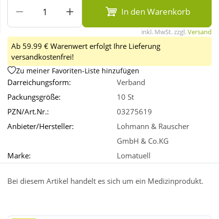
In den Warenkorb
Wellness
inkl. MwSt. zzgl.
Versand
Ab 59.99 € Warenwert erfolgt Ihre Lieferung
versandkostenfrei!
Zu meiner Favoriten-Liste hinzufügen
Darreichungsform:
Verband
Packungsgröße:
10 St
PZN/Art.Nr.:
03275619
Anbieter/Hersteller:
Lohmann & Rauscher
GmbH & Co.KG
Marke:
Lomatuell
Bei diesem Artikel handelt es sich um ein Medizinprodukt.