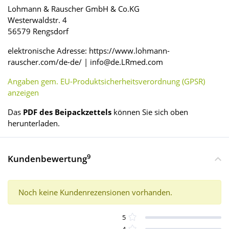
Lohmann & Rauscher GmbH & Co.KG
Westerwaldstr. 4
56579 Rengsdorf
elektronische Adresse: https://www.lohmann-
rauscher.com/de-de/ | info@de.LRmed.com
Angaben gem. EU-Produktsicherheitsverordnung (GPSR)
anzeigen
Das
PDF des Beipackzettels
können Sie sich oben
herunterladen.
9
Kundenbewertung
Noch keine Kundenrezensionen vorhanden.
5
4