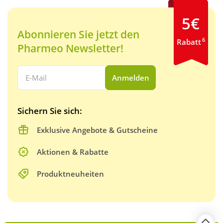
5€
Abonnieren Sie jetzt den
6
Rabatt
Pharmeo Newsletter!
Ihre E-Mail Adresse:
Anmelden
Sichern Sie sich:
Exklusive Angebote & Gutscheine
Aktionen & Rabatte
Produktneuheiten