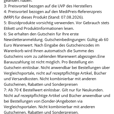
geändert haben.
3: Preisvorteil bezogen auf die UVP des Herstellers
4: Preisvorteil bezogen auf den MediPreis-Referenzpreis
(MRP) für dieses Produkt (Stand: 07.08.2026).
5: Biozidprodukte vorsichtig verwenden. Vor Gebrauch stets
Etikett und Produktinformationen lesen.
6: Sie erhalten den Gutschein für Ihre erste
Newsletteranmeldung. Gutscheinbedingungen: Gültig ab 60
Euro Warenwert. Nach Eingabe des Gutscheincodes im
Warenkorb wird Ihnen automatisch die Summe des
Gutscheins vom zu zahlenden Warenwert abgezogen.Eine
Barauszahlung ist nicht möglich. Pro Bestellung ein
Gutschein einlösbar. Nicht anwendbar bei Bestellungen über
Vergleichsportale, nicht auf rezeptpflichtige Artikel, Bücher
und Versandkosten. Nicht kombinierbar mit anderen
Gutscheinen, Rabatten und Sonderpreisen
7: Ab 70 € Bestellwert einlösbar. Gilt nur für Neukunden.
Nicht auf rezeptpflichtige Artikel und Bücher anwendbar und
bei Bestellungen von (Sonder-)Angeboten via
Vergleichsportalen. Nicht kombinierbar mit anderen
Gutscheinen, Rabatten und Sonderpreisen.