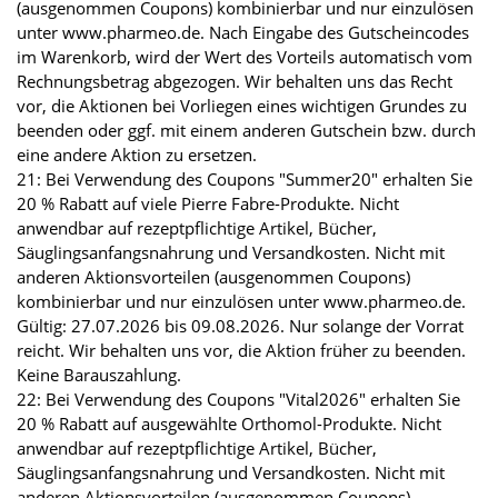
(ausgenommen Coupons) kombinierbar und nur einzulösen
unter www.pharmeo.de. Nach Eingabe des Gutscheincodes
im Warenkorb, wird der Wert des Vorteils automatisch vom
Rechnungsbetrag abgezogen. Wir behalten uns das Recht
vor, die Aktionen bei Vorliegen eines wichtigen Grundes zu
beenden oder ggf. mit einem anderen Gutschein bzw. durch
eine andere Aktion zu ersetzen.
21: Bei Verwendung des Coupons "Summer20" erhalten Sie
20 % Rabatt auf viele Pierre Fabre-Produkte. Nicht
anwendbar auf rezeptpflichtige Artikel, Bücher,
Säuglingsanfangsnahrung und Versandkosten. Nicht mit
anderen Aktionsvorteilen (ausgenommen Coupons)
kombinierbar und nur einzulösen unter www.pharmeo.de.
Gültig: 27.07.2026 bis 09.08.2026. Nur solange der Vorrat
reicht. Wir behalten uns vor, die Aktion früher zu beenden.
Keine Barauszahlung.
22: Bei Verwendung des Coupons "Vital2026" erhalten Sie
20 % Rabatt auf ausgewählte Orthomol-Produkte. Nicht
anwendbar auf rezeptpflichtige Artikel, Bücher,
Säuglingsanfangsnahrung und Versandkosten. Nicht mit
anderen Aktionsvorteilen (ausgenommen Coupons)