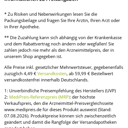
* Zu Risiken und Nebenwirkungen lesen Sie die
Packungsbeilage und fragen Sie Ihre Ärztin, Ihren Arzt oder
in Ihrer Apotheke.
** Die Zuzahlung kann sich abhängig von der Krankenkasse
und dem Rabattvertrag noch ändern oder wegfallen! Sie
zahlen jedoch nie mehr als den Arzneimittelpreis, der in
unserem Shop angegeben ist.
Alle Preise inkl. gesetzlicher Mehrwertsteuer, gegebenenfalls
zuzüglich 4,49 €
Versandkosten
, ab 59,99 € Bestellwert
versandkostenfrei innerhalb Deutschlands.
1: Unverbindliche Preisempfehlung des Herstellers (UVP)
2:
MediPreis-Referenzpreis (MRP)
: der höchste
Verkaufspreis, den die Arzneimittel-Preisvergleichsseite
www.medipreis.de für dieses Produkt ausweist (Stand:
07.08.2026). Produktpreise können sich zwischenzeitlich
geändert und damit die Rangfolge der Versandapotheken