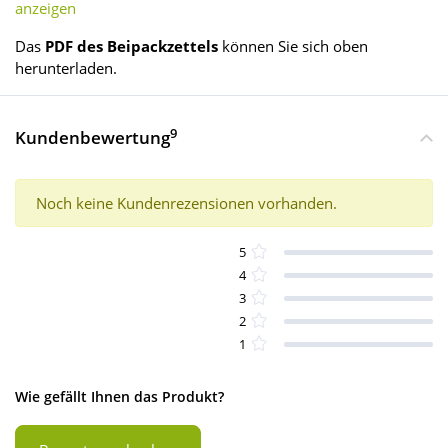
anzeigen
Das
PDF des Beipackzettels
können Sie sich oben
herunterladen.
9
Kundenbewertung
Noch keine Kundenrezensionen vorhanden.
5
4
3
2
1
Wie gefällt Ihnen das Produkt?