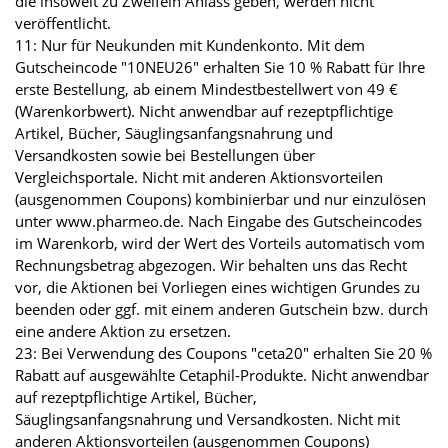
die insoweit zu Zweifeln Anlass geben, werden nicht
veröffentlicht.
11: Nur für Neukunden mit Kundenkonto. Mit dem
Gutscheincode "10NEU26" erhalten Sie 10 % Rabatt für Ihre
erste Bestellung, ab einem Mindestbestellwert von 49 €
(Warenkorbwert). Nicht anwendbar auf rezeptpflichtige
Artikel, Bücher, Säuglingsanfangsnahrung und
Versandkosten sowie bei Bestellungen über
Vergleichsportale. Nicht mit anderen Aktionsvorteilen
(ausgenommen Coupons) kombinierbar und nur einzulösen
unter www.pharmeo.de. Nach Eingabe des Gutscheincodes
im Warenkorb, wird der Wert des Vorteils automatisch vom
Rechnungsbetrag abgezogen. Wir behalten uns das Recht
vor, die Aktionen bei Vorliegen eines wichtigen Grundes zu
beenden oder ggf. mit einem anderen Gutschein bzw. durch
eine andere Aktion zu ersetzen.
23: Bei Verwendung des Coupons "ceta20" erhalten Sie 20 %
Rabatt auf ausgewählte Cetaphil-Produkte. Nicht anwendbar
auf rezeptpflichtige Artikel, Bücher,
Säuglingsanfangsnahrung und Versandkosten. Nicht mit
anderen Aktionsvorteilen (ausgenommen Coupons)