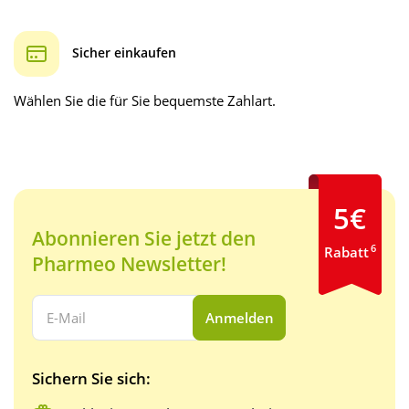
Sicher einkaufen
Wählen Sie die für Sie bequemste Zahlart.
5€
Abonnieren Sie jetzt den
6
Rabatt
Pharmeo Newsletter!
Ihre E-Mail Adresse:
Anmelden
Sichern Sie sich: