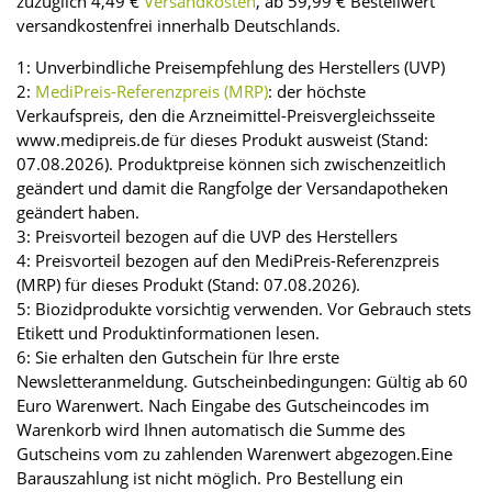
zuzüglich 4,49 €
Versandkosten
, ab 59,99 € Bestellwert
versandkostenfrei innerhalb Deutschlands.
1: Unverbindliche Preisempfehlung des Herstellers (UVP)
2:
MediPreis-Referenzpreis (MRP)
: der höchste
Verkaufspreis, den die Arzneimittel-Preisvergleichsseite
www.medipreis.de für dieses Produkt ausweist (Stand:
07.08.2026). Produktpreise können sich zwischenzeitlich
geändert und damit die Rangfolge der Versandapotheken
geändert haben.
3: Preisvorteil bezogen auf die UVP des Herstellers
4: Preisvorteil bezogen auf den MediPreis-Referenzpreis
(MRP) für dieses Produkt (Stand: 07.08.2026).
5: Biozidprodukte vorsichtig verwenden. Vor Gebrauch stets
Etikett und Produktinformationen lesen.
6: Sie erhalten den Gutschein für Ihre erste
Newsletteranmeldung. Gutscheinbedingungen: Gültig ab 60
Euro Warenwert. Nach Eingabe des Gutscheincodes im
Warenkorb wird Ihnen automatisch die Summe des
Gutscheins vom zu zahlenden Warenwert abgezogen.Eine
Barauszahlung ist nicht möglich. Pro Bestellung ein