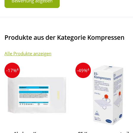
Bewertung abgeben
Produkte aus der Kategorie Kompressen
Alle Produkte anzeigen
4
4
-17%
-49%