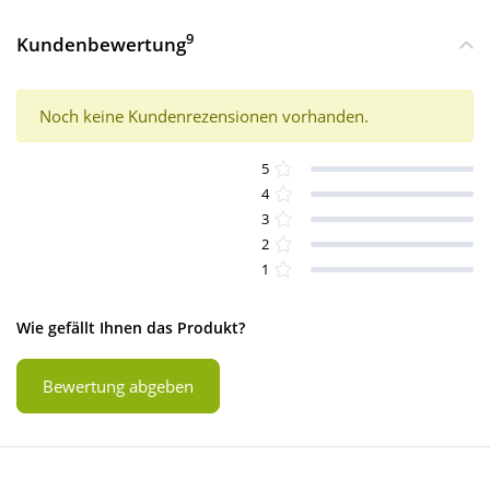
9
Kundenbewertung
Noch keine Kundenrezensionen vorhanden.
5
4
3
2
1
Wie gefällt Ihnen das Produkt?
Bewertung abgeben