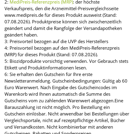
2:
MediPreis-Referenzpreis (MRP)
: der höchste
Verkaufspreis, den die Arzneimittel-Preisvergleichsseite
www.medipreis.de für dieses Produkt ausweist (Stand:
07.08.2026). Produktpreise können sich zwischenzeitlich
geändert und damit die Rangfolge der Versandapotheken
geändert haben.
3: Preisvorteil bezogen auf die UVP des Herstellers
4: Preisvorteil bezogen auf den MediPreis-Referenzpreis
(MRP) für dieses Produkt (Stand: 07.08.2026).
5: Biozidprodukte vorsichtig verwenden. Vor Gebrauch stets
Etikett und Produktinformationen lesen.
6: Sie erhalten den Gutschein für Ihre erste
Newsletteranmeldung. Gutscheinbedingungen: Gültig ab 60
Euro Warenwert. Nach Eingabe des Gutscheincodes im
Warenkorb wird Ihnen automatisch die Summe des
Gutscheins vom zu zahlenden Warenwert abgezogen.Eine
Barauszahlung ist nicht möglich. Pro Bestellung ein
Gutschein einlösbar. Nicht anwendbar bei Bestellungen über
Vergleichsportale, nicht auf rezeptpflichtige Artikel, Bücher
und Versandkosten. Nicht kombinierbar mit anderen
Gutscheinen, Rabatten und Sonderpreisen