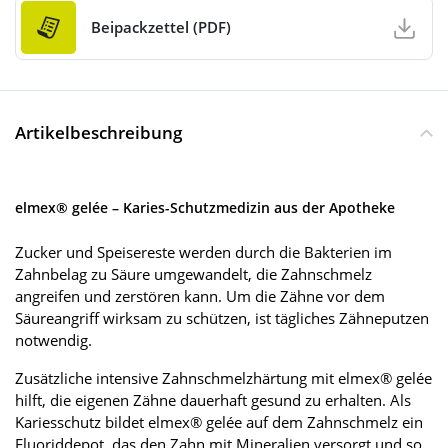
Beipackzettel (PDF)
Artikelbeschreibung
elmex® gelée – Karies-Schutzmedizin aus der Apotheke
Zucker und Speisereste werden durch die Bakterien im
Zahnbelag zu Säure umgewandelt, die Zahnschmelz
angreifen und zerstören kann. Um die Zähne vor dem
Säureangriff wirksam zu schützen, ist tägliches Zähneputzen
notwendig.
Zusätzliche intensive Zahnschmelzhärtung mit elmex® gelée
hilft, die eigenen Zähne dauerhaft gesund zu erhalten. Als
Kariesschutz bildet elmex® gelée auf dem Zahnschmelz ein
Fluoriddepot, das den Zahn mit Mineralien versorgt und so