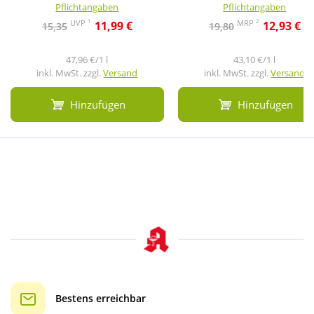
Pflichtangaben
Pflichtangaben
1
2
UVP
MRP
11,99 €
12,93 €
15,35
19,80
47,96 €/1 l
43,10 €/1 l
inkl. MwSt. zzgl.
Versand
inkl. MwSt. zzgl.
Versand
Hinzufügen
Hinzufügen
Bestens erreichbar