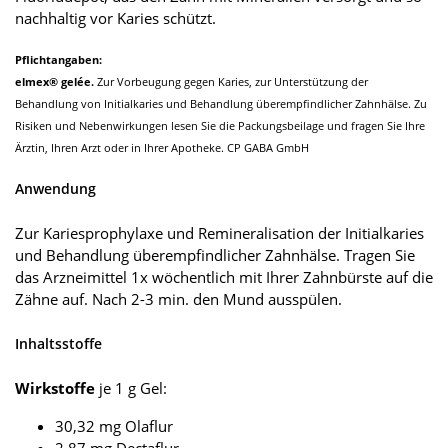
nachhaltig vor Karies schützt.
Pflichtangaben:
elmex® gelée.
Zur Vorbeugung gegen Karies, zur Unterstützung der
Behandlung von Initialkaries und Behandlung überempfindlicher Zahnhälse. Zu
Risiken und Nebenwirkungen lesen Sie die Packungsbeilage und fragen Sie Ihre
Ärztin, Ihren Arzt oder in Ihrer Apotheke. CP GABA GmbH
Anwendung
Zur Kariesprophylaxe und Remineralisation der Initialkaries
und Behandlung überempfindlicher Zahnhälse. Tragen Sie
das Arzneimittel 1x wöchentlich mit Ihrer Zahnbürste auf die
Zähne auf. Nach 2-3 min. den Mund ausspülen.
Inhaltsstoffe
Wirkstoffe
je 1 g Gel:
30,32 mg Olaflur
2,87 mg Dectaflur