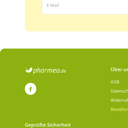
Über u
AGB
Datensc
Widerru
Bestellu
Geprüfte Sicherheit