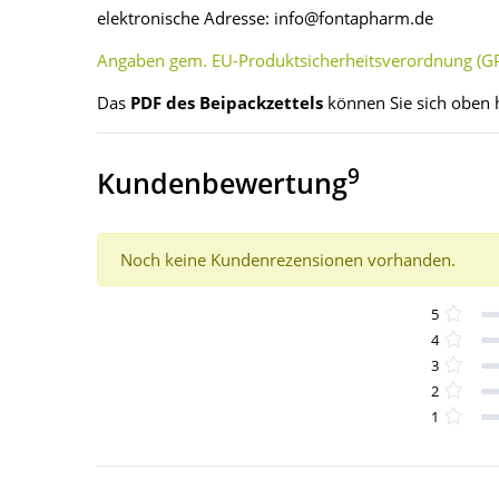
elektronische Adresse: info@fontapharm.de
Angaben gem. EU-Produktsicherheitsverordnung (GP
Das
PDF des Beipackzettels
können Sie sich oben 
9
Kundenbewertung
Noch keine Kundenrezensionen vorhanden.
5
4
3
2
1