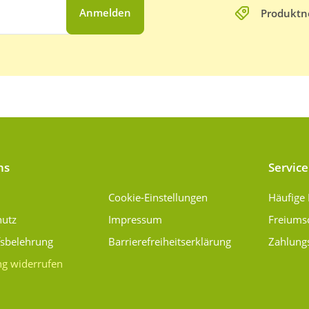
Anmelden
Produktn
ns
Service
Cookie-Einstellungen
Häufige
hutz
Impressum
Freiums
fsbelehrung
Barrierefreiheitserklärung
Zahlung
ng widerrufen