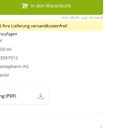
In den Warenkorb
inkl. MwSt. zzgl.
Versand
 Ihre Lieferung versandkostenfrei!
inzufügen
l
50 ml
3087912
ontapharm AG
actel
ng (PDF)