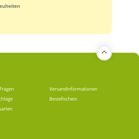
euheiten
 Fragen
Versand­informationen
chläge
Bestellschein
sarten