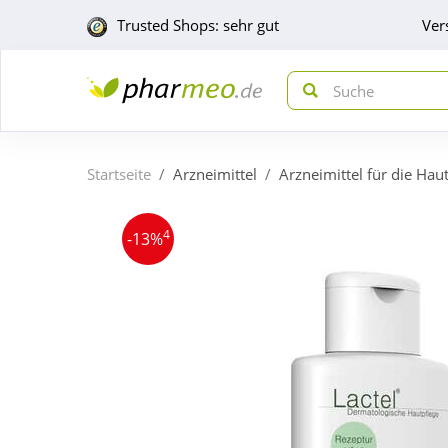
Trusted Shops: sehr gut
Ver
Startseite
Arzneimittel
Arzneimittel für die Hau
4
-13%