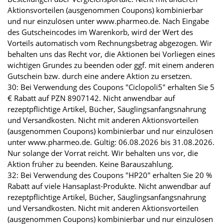
Aktionsvorteilen (ausgenommen Coupons) kombinierbar
und nur einzulösen unter www.pharmeo.de. Nach Eingabe
des Gutscheincodes im Warenkorb, wird der Wert des
Vorteils automatisch vom Rechnungsbetrag abgezogen. Wir
behalten uns das Recht vor, die Aktionen bei Vorliegen eines
wichtigen Grundes zu beenden oder ggf. mit einem anderen
Gutschein bzw. durch eine andere Aktion zu ersetzen.
30: Bei Verwendung des Coupons "Ciclopoli5" erhalten Sie 5
€ Rabatt auf PZN 8907142. Nicht anwendbar auf
rezeptpflichtige Artikel, Bücher, Säuglingsanfangsnahrung
und Versandkosten. Nicht mit anderen Aktionsvorteilen
(ausgenommen Coupons) kombinierbar und nur einzulösen
unter www.pharmeo.de. Gültig: 06.08.2026 bis 31.08.2026.
Nur solange der Vorrat reicht. Wir behalten uns vor, die
Aktion früher zu beenden. Keine Barauszahlung.
32: Bei Verwendung des Coupons "HP20" erhalten Sie 20 %
Rabatt auf viele Hansaplast-Produkte. Nicht anwendbar auf
rezeptpflichtige Artikel, Bücher, Säuglingsanfangsnahrung
und Versandkosten. Nicht mit anderen Aktionsvorteilen
(ausgenommen Coupons) kombinierbar und nur einzulösen