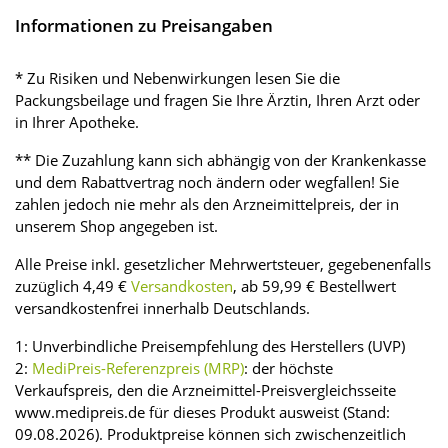
Informationen zu Preisangaben
* Zu Risiken und Nebenwirkungen lesen Sie die
Packungsbeilage und fragen Sie Ihre Ärztin, Ihren Arzt oder
in Ihrer Apotheke.
** Die Zuzahlung kann sich abhängig von der Krankenkasse
und dem Rabattvertrag noch ändern oder wegfallen! Sie
zahlen jedoch nie mehr als den Arzneimittelpreis, der in
unserem Shop angegeben ist.
Alle Preise inkl. gesetzlicher Mehrwertsteuer, gegebenenfalls
zuzüglich 4,49 €
Versandkosten
, ab 59,99 € Bestellwert
versandkostenfrei innerhalb Deutschlands.
1: Unverbindliche Preisempfehlung des Herstellers (UVP)
2:
MediPreis-Referenzpreis (MRP)
: der höchste
Verkaufspreis, den die Arzneimittel-Preisvergleichsseite
www.medipreis.de für dieses Produkt ausweist (Stand:
09.08.2026). Produktpreise können sich zwischenzeitlich