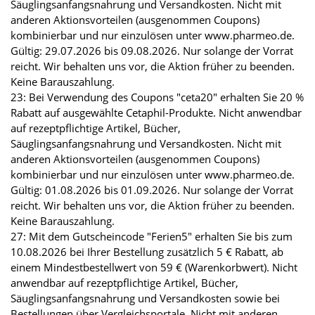
Säuglingsanfangsnahrung und Versandkosten. Nicht mit
anderen Aktionsvorteilen (ausgenommen Coupons)
kombinierbar und nur einzulösen unter www.pharmeo.de.
Gültig: 29.07.2026 bis 09.08.2026. Nur solange der Vorrat
reicht. Wir behalten uns vor, die Aktion früher zu beenden.
Keine Barauszahlung.
23: Bei Verwendung des Coupons "ceta20" erhalten Sie 20 %
Rabatt auf ausgewählte Cetaphil-Produkte. Nicht anwendbar
auf rezeptpflichtige Artikel, Bücher,
Säuglingsanfangsnahrung und Versandkosten. Nicht mit
anderen Aktionsvorteilen (ausgenommen Coupons)
kombinierbar und nur einzulösen unter www.pharmeo.de.
Gültig: 01.08.2026 bis 01.09.2026. Nur solange der Vorrat
reicht. Wir behalten uns vor, die Aktion früher zu beenden.
Keine Barauszahlung.
27: Mit dem Gutscheincode "Ferien5" erhalten Sie bis zum
10.08.2026 bei Ihrer Bestellung zusätzlich 5 € Rabatt, ab
einem Mindestbestellwert von 59 € (Warenkorbwert). Nicht
anwendbar auf rezeptpflichtige Artikel, Bücher,
Säuglingsanfangsnahrung und Versandkosten sowie bei
Bestellungen über Vergleichsportale. Nicht mit anderen