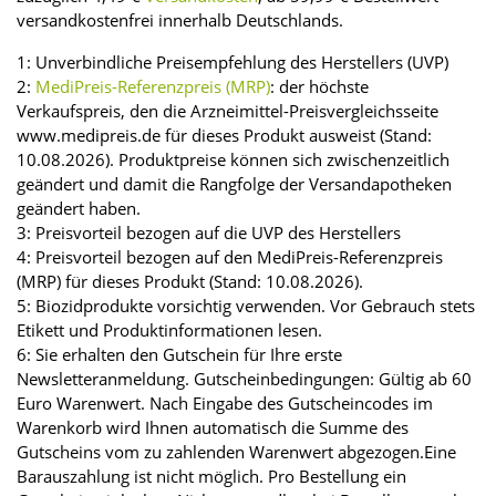
versandkostenfrei innerhalb Deutschlands.
1: Unverbindliche Preisempfehlung des Herstellers (UVP)
2:
MediPreis-Referenzpreis (MRP)
: der höchste
Verkaufspreis, den die Arzneimittel-Preisvergleichsseite
www.medipreis.de für dieses Produkt ausweist (Stand:
10.08.2026). Produktpreise können sich zwischenzeitlich
geändert und damit die Rangfolge der Versandapotheken
geändert haben.
3: Preisvorteil bezogen auf die UVP des Herstellers
4: Preisvorteil bezogen auf den MediPreis-Referenzpreis
(MRP) für dieses Produkt (Stand: 10.08.2026).
5: Biozidprodukte vorsichtig verwenden. Vor Gebrauch stets
Etikett und Produktinformationen lesen.
6: Sie erhalten den Gutschein für Ihre erste
Newsletteranmeldung. Gutscheinbedingungen: Gültig ab 60
Euro Warenwert. Nach Eingabe des Gutscheincodes im
Warenkorb wird Ihnen automatisch die Summe des
Gutscheins vom zu zahlenden Warenwert abgezogen.Eine
Barauszahlung ist nicht möglich. Pro Bestellung ein