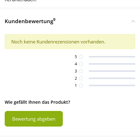
9
Kundenbewertung
Noch keine Kundenrezensionen vorhanden.
5
4
3
2
1
Wie gefällt Ihnen das Produkt?
Bewertung abgeben