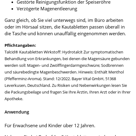
Gestörte Reinigungsfunktion der Speiseröhre
Verzögerte Magenentleerung
Ganz gleich, ob Sie viel unterwegs sind, im Büro arbeiten
oder im Hörsaal sitzen, die Kautabletten passen überall in
die Tasche und können unauffällig eingenommen werden.
Pflichtangaben:
Talcid® Kautabletten Wirkstoff: Hydrotalcit Zur symptomatischen
Behandlung von Erkrankungen, bei denen die Magensäure gebunden
werden soll: Magen- und Zwölffingerdarmgeschwüre; Sodbrennen
und säurebedingte Magenbeschwerden. Hinweis: Enthält Menthol
(Pfefferminz-Aroma). Stand: 12/2022. Bayer Vital GmbH, 51368
Leverkusen, Deutschland. Zu Risiken und Nebenwirkungen lesen Sie
die Packungsbeilage und fragen Sie Ihre Ärztin, Ihren Arzt oder in Ihrer
Apotheke.
Anwendung
Für Erwachsene und Kinder über 12 Jahren.