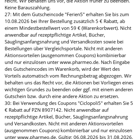
reicht. Wir behalten uns vor, die Aktion früher zu beenden.
Keine Barauszahlung.
27: Mit dem Gutscheincode "Ferien5" erhalten Sie bis zum
10.08.2026 bei Ihrer Bestellung zusätzlich 5 € Rabatt, ab
einem Mindestbestellwert von 59 € (Warenkorbwert). Nicht
anwendbar auf rezeptpflichtige Artikel, Bücher,
Säuglingsanfangsnahrung und Versandkosten sowie bei
Bestellungen über Vergleichsportale. Nicht mit anderen
Aktionsvorteilen (ausgenommen Coupons) kombinierbar
und nur einzulösen unter www.pharmeo.de. Nach Eingabe
des Gutscheincodes im Warenkorb, wird der Wert des
Vorteils automatisch vom Rechnungsbetrag abgezogen. Wir
behalten uns das Recht vor, die Aktionen bei Vorliegen eines
wichtigen Grundes zu beenden oder ggf. mit einem anderen
Gutschein bzw. durch eine andere Aktion zu ersetzen.
30: Bei Verwendung des Coupons "Ciclopoli5" erhalten Sie 5
€ Rabatt auf PZN 8907142. Nicht anwendbar auf
rezeptpflichtige Artikel, Bücher, Säuglingsanfangsnahrung
und Versandkosten. Nicht mit anderen Aktionsvorteilen
(ausgenommen Coupons) kombinierbar und nur einzulösen
unter www.pharmeo.de. Gültig: 06.08.2026 bis 31.08.2026.