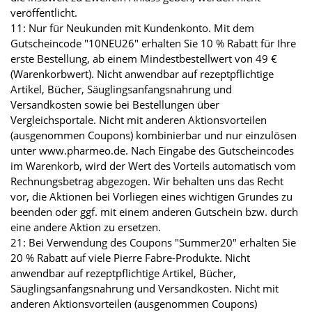
veröffentlicht.
11: Nur für Neukunden mit Kundenkonto. Mit dem
Gutscheincode "10NEU26" erhalten Sie 10 % Rabatt für Ihre
erste Bestellung, ab einem Mindestbestellwert von 49 €
(Warenkorbwert). Nicht anwendbar auf rezeptpflichtige
Artikel, Bücher, Säuglingsanfangsnahrung und
Versandkosten sowie bei Bestellungen über
Vergleichsportale. Nicht mit anderen Aktionsvorteilen
(ausgenommen Coupons) kombinierbar und nur einzulösen
unter www.pharmeo.de. Nach Eingabe des Gutscheincodes
im Warenkorb, wird der Wert des Vorteils automatisch vom
Rechnungsbetrag abgezogen. Wir behalten uns das Recht
vor, die Aktionen bei Vorliegen eines wichtigen Grundes zu
beenden oder ggf. mit einem anderen Gutschein bzw. durch
eine andere Aktion zu ersetzen.
21: Bei Verwendung des Coupons "Summer20" erhalten Sie
20 % Rabatt auf viele Pierre Fabre-Produkte. Nicht
anwendbar auf rezeptpflichtige Artikel, Bücher,
Säuglingsanfangsnahrung und Versandkosten. Nicht mit
anderen Aktionsvorteilen (ausgenommen Coupons)