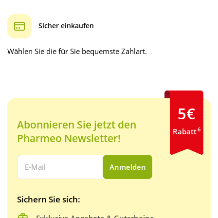
Sicher einkaufen
Wählen Sie die für Sie bequemste Zahlart.
5€
Abonnieren Sie jetzt den
6
Rabatt
Pharmeo Newsletter!
Ihre E-Mail Adresse:
Anmelden
Sichern Sie sich:
Exklusive Angebote & Gutscheine