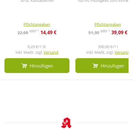
50 St, Kautabletten
100 ml, Flüssigkeit zum Einneh
Pflichtangaben
Pflichtangaben
2
2
MRP
MRP
14,49 €
39,09 €
22,00
51,30
0,29 €/1 St
390,90 €/1 l
inkl. MwSt. zzgl.
Versand
inkl. MwSt. zzgl.
Versand
Hinzufügen
Hinzufügen