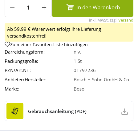
In den Warenkorb
Wellness
inkl. MwSt. zzgl.
Versand
Ab 59.99 € Warenwert erfolgt Ihre Lieferung
versandkostenfrei!
Zu meiner Favoriten-Liste hinzufügen
Darreichungsform:
n.v.
Packungsgröße:
1 St
PZN/Art.Nr.:
01797236
Anbieter/Hersteller:
Bosch + Sohn GmbH & Co.
Marke:
Boso
Gebrauchsanleitung (PDF)