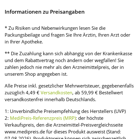
Informationen zu Preisangaben
* Zu Risiken und Nebenwirkungen lesen Sie die
Packungsbeilage und fragen Sie Ihre Ärztin, Ihren Arzt oder
in Ihrer Apotheke.
** Die Zuzahlung kann sich abhängig von der Krankenkasse
und dem Rabattvertrag noch ändern oder wegfallen! Sie
zahlen jedoch nie mehr als den Arzneimittelpreis, der in
unserem Shop angegeben ist.
Alle Preise inkl. gesetzlicher Mehrwertsteuer, gegebenenfalls
zuzüglich 4,49 €
Versandkosten
, ab 59,99 € Bestellwert
versandkostenfrei innerhalb Deutschlands.
1: Unverbindliche Preisempfehlung des Herstellers (UVP)
2:
MediPreis-Referenzpreis (MRP)
: der höchste
Verkaufspreis, den die Arzneimittel-Preisvergleichsseite
www.medipreis.de für dieses Produkt ausweist (Stand:
07.08.2026). Produktpreise können sich zwischenzeitlich