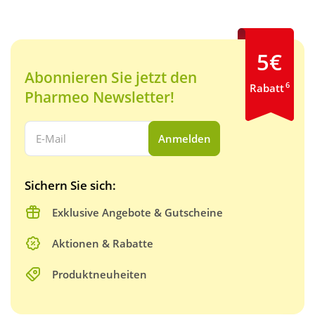
5€
Abonnieren Sie jetzt den
6
Rabatt
Pharmeo Newsletter!
Ihre E-Mail Adresse:
Anmelden
Sichern Sie sich:
Exklusive Angebote & Gutscheine
Aktionen & Rabatte
Produktneuheiten