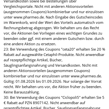
Versandkosten sowie bei Bestellungen über
Vergleichsportale. Nicht mit anderen Aktionsvorteilen
(ausgenommen Coupons) kombinierbar und nur einzulösen
unter www.pharmeo.de. Nach Eingabe des Gutscheincodes
im Warenkorb, wird der Wert des Vorteils automatisch vom
Rechnungsbetrag abgezogen. Wir behalten uns das Recht
vor, die Aktionen bei Vorliegen eines wichtigen Grundes zu
beenden oder ggf. mit einem anderen Gutschein bzw. durch
eine andere Aktion zu ersetzen.
23: Bei Verwendung des Coupons "ceta20" erhalten Sie 20 %
Rabatt auf ausgewählte Cetaphil-Produkte. Nicht anwendbar
auf rezeptpflichtige Artikel, Bücher,
Säuglingsanfangsnahrung und Versandkosten. Nicht mit
anderen Aktionsvorteilen (ausgenommen Coupons)
kombinierbar und nur einzulösen unter www.pharmeo.de.
Gültig: 01.08.2026 bis 01.09.2026. Nur solange der Vorrat
reicht. Wir behalten uns vor, die Aktion früher zu beenden.
Keine Barauszahlung.
30: Bei Verwendung des Coupons "Ciclopoli5" erhalten Sie 5
€ Rabatt auf PZN 8907142. Nicht anwendbar auf
rezeptpflichtige Artikel, Bücher, Säuglingsanfangsnahrung