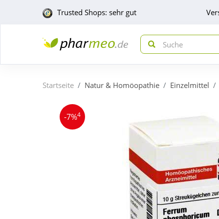
Trusted Shops: sehr gut
Ver
Startseite
Natur & Homöopathie
Einzelmittel
4
-7%