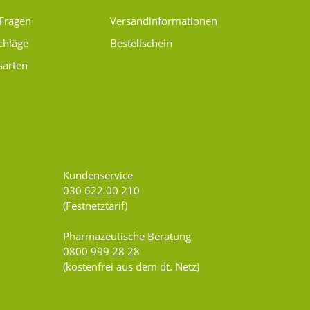
 Fragen
Versand­informationen
chläge
Bestellschein
sarten
Kundenservice
030 622 00 210
(Festnetztarif)
Pharmazeutische Beratung
0800 999 28 28
(kostenfrei aus dem dt. Netz)