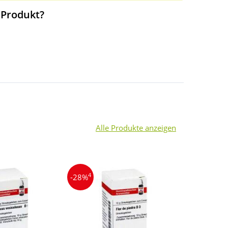
 Produkt?
Alle Produkte anzeigen
4
4
-28%
-13%