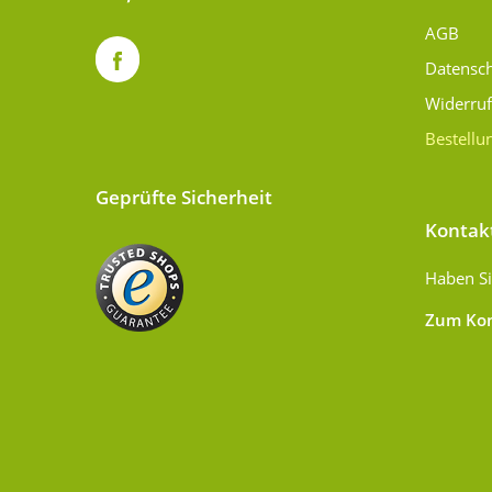
AGB
Datensc
Widerru
Bestellu
Geprüfte Sicherheit
Kontak
Haben Si
Zum Kon