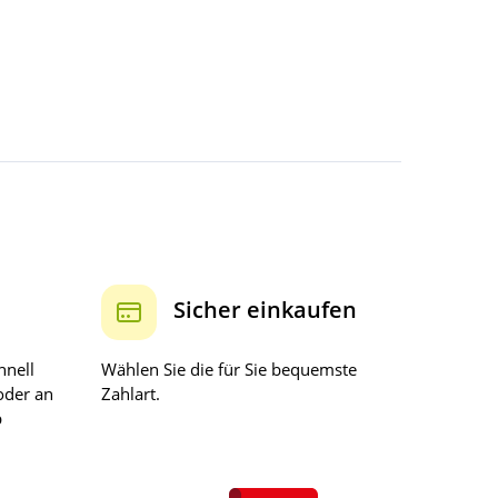
Sicher einkaufen
hnell
Wählen Sie die für Sie bequemste
oder an
Zahlart.
b