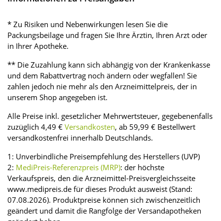
* Zu Risiken und Nebenwirkungen lesen Sie die
Packungsbeilage und fragen Sie Ihre Ärztin, Ihren Arzt oder
in Ihrer Apotheke.
** Die Zuzahlung kann sich abhängig von der Krankenkasse
und dem Rabattvertrag noch ändern oder wegfallen! Sie
zahlen jedoch nie mehr als den Arzneimittelpreis, der in
unserem Shop angegeben ist.
Alle Preise inkl. gesetzlicher Mehrwertsteuer, gegebenenfalls
zuzüglich 4,49 €
Versandkosten
, ab 59,99 € Bestellwert
versandkostenfrei innerhalb Deutschlands.
1: Unverbindliche Preisempfehlung des Herstellers (UVP)
2:
MediPreis-Referenzpreis (MRP)
: der höchste
Verkaufspreis, den die Arzneimittel-Preisvergleichsseite
www.medipreis.de für dieses Produkt ausweist (Stand:
07.08.2026). Produktpreise können sich zwischenzeitlich
geändert und damit die Rangfolge der Versandapotheken