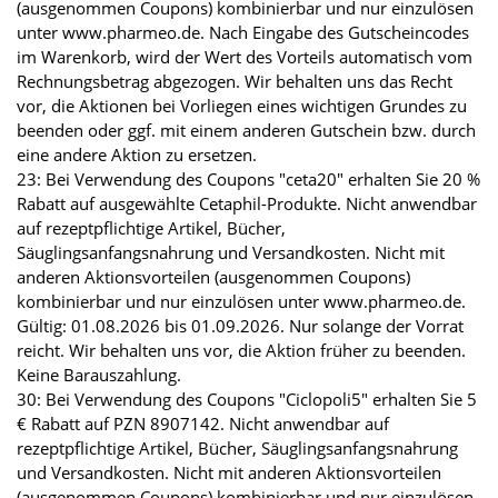
(ausgenommen Coupons) kombinierbar und nur einzulösen
unter www.pharmeo.de. Nach Eingabe des Gutscheincodes
im Warenkorb, wird der Wert des Vorteils automatisch vom
Rechnungsbetrag abgezogen. Wir behalten uns das Recht
vor, die Aktionen bei Vorliegen eines wichtigen Grundes zu
beenden oder ggf. mit einem anderen Gutschein bzw. durch
eine andere Aktion zu ersetzen.
23: Bei Verwendung des Coupons "ceta20" erhalten Sie 20 %
Rabatt auf ausgewählte Cetaphil-Produkte. Nicht anwendbar
auf rezeptpflichtige Artikel, Bücher,
Säuglingsanfangsnahrung und Versandkosten. Nicht mit
anderen Aktionsvorteilen (ausgenommen Coupons)
kombinierbar und nur einzulösen unter www.pharmeo.de.
Gültig: 01.08.2026 bis 01.09.2026. Nur solange der Vorrat
reicht. Wir behalten uns vor, die Aktion früher zu beenden.
Keine Barauszahlung.
30: Bei Verwendung des Coupons "Ciclopoli5" erhalten Sie 5
€ Rabatt auf PZN 8907142. Nicht anwendbar auf
rezeptpflichtige Artikel, Bücher, Säuglingsanfangsnahrung
und Versandkosten. Nicht mit anderen Aktionsvorteilen
(ausgenommen Coupons) kombinierbar und nur einzulösen