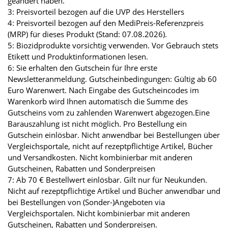
geändert haben.
3: Preisvorteil bezogen auf die UVP des Herstellers
4: Preisvorteil bezogen auf den MediPreis-Referenzpreis
(MRP) für dieses Produkt (Stand: 07.08.2026).
5: Biozidprodukte vorsichtig verwenden. Vor Gebrauch stets
Etikett und Produktinformationen lesen.
6: Sie erhalten den Gutschein für Ihre erste
Newsletteranmeldung. Gutscheinbedingungen: Gültig ab 60
Euro Warenwert. Nach Eingabe des Gutscheincodes im
Warenkorb wird Ihnen automatisch die Summe des
Gutscheins vom zu zahlenden Warenwert abgezogen.Eine
Barauszahlung ist nicht möglich. Pro Bestellung ein
Gutschein einlösbar. Nicht anwendbar bei Bestellungen über
Vergleichsportale, nicht auf rezeptpflichtige Artikel, Bücher
und Versandkosten. Nicht kombinierbar mit anderen
Gutscheinen, Rabatten und Sonderpreisen
7: Ab 70 € Bestellwert einlösbar. Gilt nur für Neukunden.
Nicht auf rezeptpflichtige Artikel und Bücher anwendbar und
bei Bestellungen von (Sonder-)Angeboten via
Vergleichsportalen. Nicht kombinierbar mit anderen
Gutscheinen, Rabatten und Sonderpreisen.