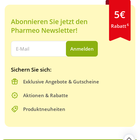
5€
Abonnieren Sie jetzt den
6
Rabatt
Pharmeo Newsletter!
Ihre E-Mail Adresse:
Anmelden
Sichern Sie sich:
Exklusive Angebote & Gutscheine
Aktionen & Rabatte
Produktneuheiten